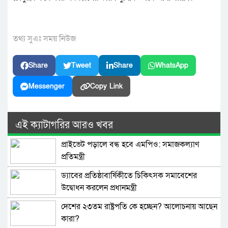
তথ্য সুএঃ সময় নিউজ
Share
Tweet
Share
WhatsApp
Messenger
Copy Link
এই ক্যাটাগরির আরও খবর
প্রাইভেট পড়ালে বন্ধ হবে এমপিও: সমাজকল্যাণ
প্রতিমন্ত্রী
ড্যাবের প্রতিষ্ঠাবার্ষিকীতে চিকিৎসক সমাবেশের
উদ্বোধন করলেন প্রধানমন্ত্রী
দেশের ২৩তম রাষ্ট্রপতি কে হচ্ছেন? আলোচনায় আছেন
কারা?