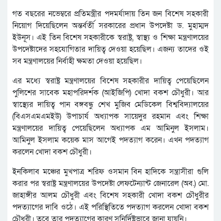
গত বছরের নভেম্বরে প্রতিমন্ত্রীর পদমর্যাদায় তিন জন বিশেষ সহকারী
নিয়োগ দিয়েছিলেন অন্তর্বর্তী সরকারের প্রধান উপদেষ্টা ড. মুহাম্মদ
ইউনূস। এই তিন বিশেষ সহকারীকে স্বরাষ্ট্র, স্বাস্থ্য ও শিক্ষা মন্ত্রণালয়ের
উপদেষ্টাদের সহযোগিতার দায়িত্ব দেওয়া হয়েছিল। এজন্য তাদের ওই
সব মন্ত্রণালয়ের নির্বাহী ক্ষমতা দেওয়া হয়েছিল।
এর মধ্যে স্বরাষ্ট্র মন্ত্রণালয়ের বিশেষ সহকারীর দায়িত্ব পেয়েছিলেন
পুলিশের সাবেক মহাপরিদর্শক (আইজিপি) খোদা বকশ চৌধুরী। আর
স্বাস্থ্যের দায়িত্ব পান বঙ্গবন্ধু শেখ মুজিব মেডিকেল বিশ্ববিদ্যালয়ের
(বিএসএমএমইউ) উপাচার্য অধ্যাপক সায়েদুর রহমান এবং শিক্ষা
মন্ত্রণালয়ের দায়িত্ব পেয়েছিলেন অধ্যাপক এম আমিনুল ইসলাম।
আমিনুল ইসলাম কয়েক মাস আগেই পদত্যাগ করেন। এখন পদত্যাগ
করলেন খোদা বকশ চৌধুরী।
ইনকিলাব মঞ্চের মুখপাত্র শরিফ ওসমান বিন হাদিকে সন্ত্রাসীরা গুলি
করার পর স্বরাষ্ট্র মন্ত্রণালয়ের উপদেষ্টা লেফটেন্যান্ট জেনারেল (অব.) মো.
জাহাঙ্গীর আলম চৌধুরী এবং বিশেষ সহকারী খোদা বকশ চৌধুরীর
পদত্যাগের দাবি ওঠে। এই পরিস্থিতিতে পদত্যাগ করলেন খোদা বকশ
চৌধুরী। তবে তার পদত্যাগের কারণ সুনির্দিষ্টভাবে জানা যায়নি।