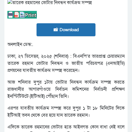
📸 Download
অনলাইন ডেস্ক:.
ঢাকা, ২৭ ডিসেম্বর, ২০২৫ (শনিবার) : বিএনপি’র ভারপ্রাপ্ত চেয়ারম্যান
তারেক রহমান ভোটার নিবন্ধন ও জাতীয় পরিচয়পত্র (এনআইডি)
প্রণয়নের যাবতীয় কার্যক্রম সম্পন্ন করেছেন।
আজ শনিবার দুপুর ১টায় ভোটার নিবন্ধন কার্যক্রম সম্পন্ন করতে
রাজধানীর আগারগাঁওয়ে নির্বাচন কমিশনের নির্বাচনী প্রশিক্ষণ
ইনস্টিটিউটে (ইটিআই) পৌঁছান তিনি।
এরপর যাবতীয় কার্যক্রম সম্পন্ন করে দুপুর ১ টা ১৮ মিনিটের দিকে
ইটিআই ভবন থেকে বের হয়ে যান তারেক রহমান।
এদিকে তারেক রহমানের ভোটার হতে আইনগত কোন বাধা নেই বলে