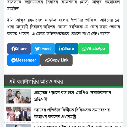
বাসসকে জানিয়েছেন নির্বাচন কমিশনার (ইসি) আব্দুর রহমানেল
মাছউদ।
ইসি আব্দুর রহমানেল মাছউদ বলেন, ‘ভোটার তালিকা আইনের ১৫
ধারা অনুযায়ী নির্বাচন কমিশন কোনো ব্যক্তিকে যে কোন সময় ভোটার
করতে পারেন। এ ক্ষেত্রে আইনগতভাবে কোনো বাধা নেই।’বাসস
Share
Tweet
Share
WhatsApp
Messenger
Copy Link
এই ক্যাটাগরির আরও খবর
প্রাইভেট পড়ালে বন্ধ হবে এমপিও: সমাজকল্যাণ
প্রতিমন্ত্রী
ড্যাবের প্রতিষ্ঠাবার্ষিকীতে চিকিৎসক সমাবেশের
উদ্বোধন করলেন প্রধানমন্ত্রী