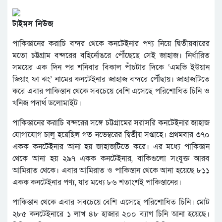
টাইমস নিউজ
পাকিস্তানের করাচি বন্দর থেকে কনটেইনার পণ্য নিয়ে দ্বিতীয়বারের
মতো চট্টগ্রাম বন্দরের বহির্নোঙরে পৌঁছেছে সেই জাহাজ। নির্ধারিত
সময়ের এক দিন পর শনিবার বিকাল পাঁচটার দিকে ‘এমভি ইউয়ান
জিয়াং ফা ঝং’ নামের কনটেইনার জাহাজ বন্দরে পৌঁছায়। জাহাজটিতে
করে এবার পাকিস্তান থেকে সবচেয়ে বেশি এসেছে পরিশোধিত চিনি ও
খনিজ পদার্থ ডলোমাইট।
পাকিস্তানের করাচি বন্দরের সঙ্গে চট্টগ্রামের সরাসরি কনটেইনার জাহাজ
যোগাযোগ চালু হয়েছিল গত নভেম্বরের দ্বিতীয় সপ্তাহে। প্রথমবার ৩৭০
একক কনটেইনার আনা হয় জাহাজটিতে করে। এর মধ্যে পাকিস্তান
থেকে আনা হয় ২৯৭ একক কনটেইনার, বাকিগুলো সংযুক্ত আরব
আমিরাত থেকে। এবার আমিরাত ও পাকিস্তান থেকে আনা হয়েছে ৮১১
একক কনটেইনার পণ্য, যার মধ্যে ৮৬ শতাংশই পাকিস্তানের।
পাকিস্তান থেকে এবার সবচেয়ে বেশি এসেছে পরিশোধিত চিনি। মোট
২৮৫ কনটেইনারে ১ লাখ ৪৮ হাজার ২০০ ব্যাগ চিনি আনা হয়েছে।