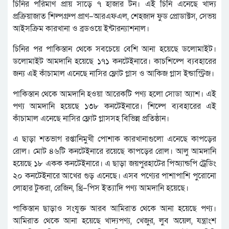
চিনির পরিমাণ প্রায় সাড়ে ৭ হাজার টন। এই চিনি এনেছে খাদ্য
প্রক্রিয়াজাত শিল্পগ্রুপ প্রাণ–আরএফএল, শেহজাদ ফুড প্রোডাক্টস, সেভয়
আইসক্রিম কারখানা ও ব্রডওয়ে ইন্টারন্যাশনাল।
চিনির পর পাকিস্তান থেকে সবচেয়ে বেশি আনা হয়েছে ডলোমাইট।
ডলোমাইট আমদানি হয়েছে ১৭১ কনটেইনারে। কাচশিল্পে ব্যবহারের
জন্য এই কাঁচামাল এনেছে নাসির ফ্লোট গ্লাস ও আকিজ গ্লাস ইন্ডাস্ট্রিজ।
পাকিস্তান থেকে আমদানি হওয়া আরেকটি পণ্য হলো সোডা অ্যাশ। এই
পণ্য আমদানি হয়েছে ১৩৮ কনটেইনারে। শিল্পে ব্যবহারের এই
কাঁচামাল এনেছে নাসির ফ্লোট গ্লাসসহ বিভিন্ন প্রতিষ্ঠান।
এ ছাড়া শতভাগ রপ্তানিমুখী পোশাক কারখানাগুলো এনেছে কাপড়ের
রোল। মোট ৪৬টি কনটেইনারে রয়েছে কাপড়ের রোল। আলু আমদানি
হয়েছে ১৮ একক কনটেইনারে। এ ছাড়া জয়পুরহাটের পিঅ্যান্ডপি ট্রেডিং
২০ কনটেইনারে আখের গুড় এনেছে। এসব পণ্যের পাশাপাশি পুরোনো
লোহার টুকরা, রেজিন, থ্রি–পিস ইত্যাদি পণ্য আমদানি হয়েছে।
পাকিস্তান ছাড়াও সংযুক্ত আরব আমিরাত থেকে আনা হয়েছে পণ্য।
আমিরাত থেকে আনা হয়েছে খাদ্যপণ্য, খেজুর, লুব অয়েল, যন্ত্রাংশ