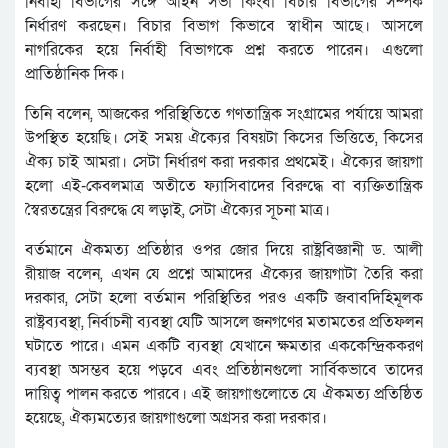
নির্বাহী বিভাগের সঙ্গে আইন সভা কিংবা বিচার বিভাগের সম্পর্ক
নির্ধারণ করছেন। বিচার বিভাগ কিভাবে স্বাধীন আছে। আসলে
নাগরিকের হয়ে নির্বাহী বিভাগকে প্রশ্ন করতে পারেন। এগুলো
প্রাতিষ্ঠানিক দিক।
তিনি বলেন, আজকের পরিস্থিতিতে গণতান্ত্রিক সংগ্রামের পর্যায়ে আমরা
উপস্থিত হয়েছি। সেই সময় ঐক্যের বিষয়টা কিসের ভিত্তিতে, কিসের
ঐক্য চাই আমরা। সেটা নির্ধারণ করা দরকার প্রথমেই। ঐক্যের জায়গা
হলো এই-কেবলমাত্র অতীতে ফ্যাসিবাদের বিরুদ্ধে বা ব্যক্তিতান্ত্রিক
স্বৈরতন্ত্রের বিরুদ্ধে যে লড়াই, সেটা ঐক্যের সূচনা মাত্র।
বর্তমানে ঐকমত্য প্রতিষ্ঠার ওপর জোর দিয়ে রাষ্ট্রবিজ্ঞানী ড. আলী
রীয়াজ বলেন, এখন যে প্রশ্নে আমাদের ঐক্যের জায়গাটা তৈরি করা
দরকার, সেটা হলো বর্তমান পরিস্থিতির পরও একটি জবাবদিহিমূলক
রাষ্ট্রব্যবস্থা, নির্বাচনী ব্যবস্থা যেটি আসলে জনগণের মতামতের প্রতিফলন
ঘটাতে পারে। এমন একটি ব্যবস্থা যেখানে ক্ষমতার এককেন্দ্রিককরণ
ব্যবস্থা অসম্ভব হয়ে পড়বে এবং প্রতিষ্ঠানগুলো সার্বিকভাবে তাদের
দায়িত্ব পালন করতে পারবে। এই জায়গাগুলোতে যে ঐকমত্য প্রতিষ্ঠিত
হয়েছে, ঐক্যমত্যের জায়গাগুলো অগ্রসর করা দরকার।