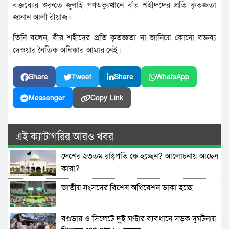
বক্তব্যের শুরুতে জুলাই গণঅভ্যুত্থানে বীর শহীদদের প্রতি কৃতজ্ঞতা
জানান আলী রীয়াজ।
তিনি বলেন, বীর শহীদের প্রতি কৃতজ্ঞতা না জানিয়ে কোনো বক্তব্য
দেওয়ার নৈতিক অধিকার আমার নেই।
Share
Tweet
Share
WhatsApp
Messenger
Copy Link
এই ক্যাটাগরির আরও খবর
দেশের ২৩তম রাষ্ট্রপতি কে হচ্ছেন? আলোচনায় আছেন
কারা?
জাতীয় সংসদের বিশেষ অধিবেশন ডাকা হচ্ছে
বগুড়ায় ও সিলেটে দুই ঘণ্টার ব্যবধানে সড়ক দুর্ঘটনায়