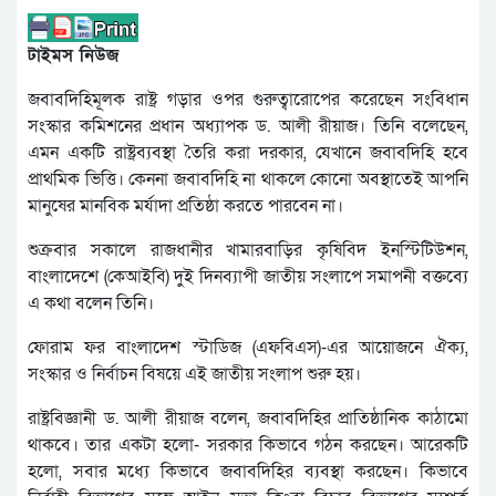
টাইমস নিউজ
জবাবদিহিমূলক রাষ্ট্র গড়ার ওপর গুরুত্বারোপের করেছেন সংবিধান
সংস্কার কমিশনের প্রধান অধ্যাপক ড. আলী রীয়াজ। তিনি বলেছেন,
এমন একটি রাষ্ট্রব্যবস্থা তৈরি করা দরকার, যেখানে জবাবদিহি হবে
প্রাথমিক ভিত্তি। কেননা জবাবদিহি না থাকলে কোনো অবস্থাতেই আপনি
মানুষের মানবিক মর্যাদা প্রতিষ্ঠা করতে পারবেন না।
শুক্রবার সকালে রাজধানীর খামারবাড়ির কৃষিবিদ ইনস্টিটিউশন,
বাংলাদেশে (কেআইবি) দুই দিনব্যাপী জাতীয় সংলাপে সমাপনী বক্তব্যে
এ কথা বলেন তিনি।
ফোরাম ফর বাংলাদেশ স্টাডিজ (এফবিএস)-এর আয়োজনে ঐক্য,
সংস্কার ও নির্বাচন বিষয়ে এই জাতীয় সংলাপ শুরু হয়।
রাষ্ট্রবিজ্ঞানী ড. আলী রীয়াজ বলেন, জবাবদিহির প্রাতিষ্ঠানিক কাঠামো
থাকবে। তার একটা হলো- সরকার কিভাবে গঠন করছেন। আরেকটি
হলো, সবার মধ্যে কিভাবে জবাবদিহির ব্যবস্থা করছেন। কিভাবে