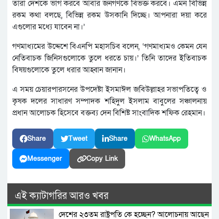
তারা দেশকে ভাগ করবে আবার জনগণকে বিভক্ত করবে। এমন বিভিন্ন
রকম কথা বলছে, বিভিন্ন রকম উসকানি দিচ্ছে। আপনারা দয়া করে
এগুলোর মধ্যে যাবেন না।’
গণমাধ্যমের উদ্দেশে বিএনপি মহাসচিব বলেন, ‘গণমাধ্যমও কেমন যেন
নেতিবাচক জিনিসগুলোকে তুলে ধরতে চায়।’ তিনি তাদের ইতিবাচক
বিষয়গুলোকে তুলে ধরার আহ্বান জানান।
এ সময় চেয়ারপারসনের উপদেষ্টা ইসমাঈল জবিউল্লাহর সভাপতিত্বে ও
কৃষক দলের সাধারণ সম্পাদক শহিদুল ইসলাম বাবুলের সঞ্চালনায়
প্রধান আলোচক হিসেবে বক্তব্য দেন বিশিষ্ট সাংবাদিক শফিক রেহমান।
Share
Tweet
Share
WhatsApp
Messenger
Copy Link
এই ক্যাটাগরির আরও খবর
দেশের ২৩তম রাষ্ট্রপতি কে হচ্ছেন? আলোচনায় আছেন