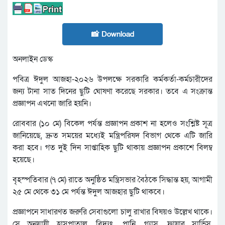
📸 Download
অনলাইন ডেস্ক
পবিত্র ঈদুল আজহা-২০২৬ উপলক্ষে সরকারি কর্মকর্তা-কর্মচারীদের
জন্য টানা সাত দিনের ছুটি ঘোষণা করেছে সরকার। তবে এ সংক্রান্ত
প্রজ্ঞাপন এখনো জারি হয়নি।
রোববার (১০ মে) বিকেল পর্যন্ত প্রজ্ঞাপন প্রকাশ না হলেও সংশ্লিষ্ট সূত্র
জানিয়েছে, দ্রুত সময়ের মধ্যেই মন্ত্রিপরিষদ বিভাগ থেকে এটি জারি
করা হবে। গত দুই দিন সাপ্তাহিক ছুটি থাকায় প্রজ্ঞাপন প্রকাশে বিলম্ব
হয়েছে।
বৃহস্পতিবার (৭ মে) রাতে অনুষ্ঠিত মন্ত্রিসভার বৈঠকে সিদ্ধান্ত হয়, আগামী
২৫ মে থেকে ৩১ মে পর্যন্ত ঈদুল আজহার ছুটি থাকবে।
প্রজ্ঞাপনে সাধারণত জরুরি সেবাগুলো চালু রাখার বিষয়ও উল্লেখ থাকে।
সে অনুযায়ী হাসপাতাল, বিদ্যুৎ, পানি, গ্যাস, ফায়ার সার্ভিস,