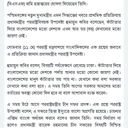
(বিএসএফ) জমি হস্তান্তরের ঘোষণা দিয়েছেন তিনি।
পশ্চিমবঙ্গের নতুন মুখ্যমন্ত্রীর এমন সিদ্ধান্তের খবরে প্রাথমিক প্রতিক্রিয়ায়
প্রধানমন্ত্রীর পররাষ্ট্রবিষয়ক উপদেষ্টা হুমায়ুন কবির বলেছেন, কাঁটাতার
দিয়ে বাংলাদেশের মতো দেশকে এখন আর ডর (ভয়) দেখানোর মতো
জায়গা নেই।
সোমবার (১১ মে) পররাষ্ট্র মন্ত্রণালয়ে সাংবাদিকদের এক প্রশ্নের জবাবে
এ প্রতিক্রিয়া জানান প্রধানমন্ত্রীর পররাষ্ট্র উপদেষ্টা।
হুমায়ুন কবির বলেন, বিষয়টি পর্যবেক্ষণে রেখেছে ঢাকা। কাঁটাতার দিয়ে
বাংলাদেশের মতো দেশকে পর্দায় আনার মতো কোনো জায়গা নেই।
বাংলাদেশের মানুষ কাঁটাতার ভয় পায় না। যেখানে কথা বলা দরকার
সেখানে কথা বলা হবে। এ সময় তিনি আগের সরকার আমলের মতো
বর্ডারের অবস্থা কোনো দিন হবে না বলে আশাবাদ ব্যক্ত করেন।
এ সময় উঠে আসে পররাষ্ট্রমন্ত্রীর চীন সফর প্রসঙ্গ। এক প্রশ্নে পররাষ্ট্র
উপদেষ্টা বলেন, এ সফরে তিস্তা ইস্যুতে ভালো অগ্রগতি হয়েছে। চায়নার
এক্সিম ব্যাংক অর্থায়ন করবে বলেও জানান তিনি। সময় নির্ধারণ না
হলেও প্রধানমন্ত্রী তারেক রহমানের চীন সফরের বিষয়টি নিশ্চিত