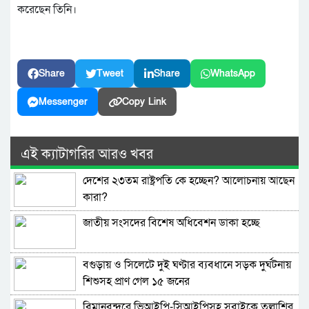
করেছেন তিনি।
Share
Tweet
Share
WhatsApp
Messenger
Copy Link
এই ক্যাটাগরির আরও খবর
দেশের ২৩তম রাষ্ট্রপতি কে হচ্ছেন? আলোচনায় আছেন
কারা?
জাতীয় সংসদের বিশেষ অধিবেশন ডাকা হচ্ছে
বগুড়ায় ও সিলেটে দুই ঘণ্টার ব্যবধানে সড়ক দুর্ঘটনায়
শিশুসহ প্রাণ গেল ১৫ জনের
বিমানবন্দরে ভিআইপি-সিআইপিসহ সবাইকে তল্লাশির