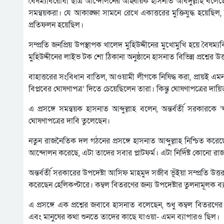
বৈষম্যবিরোধী ছাত্র আন্দোলনের আহ্বায়ক হাসনাত আবদুল্লাহ বলেছে
সমন্বয়করা। যে আকাঙ্ক্ষা সামনে রেখে একাত্তরের মুক্তিযুদ্ধ হয়েছি
প্রতিফলন হয়েছিল।
সম্প্রতি জনপ্রিয় উপস্থাপক খালেদ মুহিউদ্দীনের মুখোমুখি হয়ে বৈ
মুহিউদ্দীনের লাইভ টক শো ঠিকানা অনুষ্ঠানে হাসনাত বিভিন্ন প্রশ্নের উ
বাহাত্তরের সংবিধান বাতিল, আওয়ামী লীগকে নিষিদ্ধ করা, প্রায়ই এ
বিপ্লবের ঘোষণাপত্র’ দিতে চেয়েছিলেন তারা। কিন্তু ঘোষণাপত্রের দা
এ প্রসঙ্গে সমন্বয়ক হাসনাত আব্দুল্লাহ বলেন, অন্তর্বর্তী সরকারকে ‘
ঘোষণাপত্রের দাবি তুলেছেন।
নতুন রাজনৈতিক দল গঠনের প্রসঙ্গে হাসনাত আব্দুল্লাহ নিশ্চিত করে
আন্দোলন করেছে, এটা তাদের সবার প্লাটফর্ম। এটা নির্দিষ্ট কোনো র
অন্তর্বর্তী সরকারের উপদেষ্টা আসিফ মাহমুদ সজীব ভূঁইয়া সম্প্রতি 
করেছেন হেলিকপ্টারে। কম্বল বিতরণের জন্য উপদেষ্টার তুলনামূলক
এ প্রসঙ্গে এক প্রশ্নের জবাবে হাসনাত বলেছেন, শুধু কম্বল বিতরণের
এবং মানুষের কথা শুনতে তাদের কাছে যাওয়া- এমন ব্যাপারও ছিল।