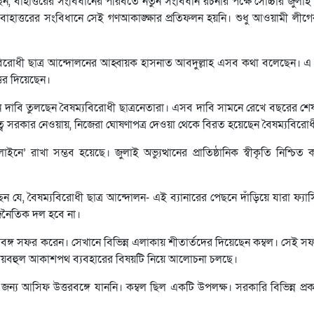
ন, বাহাত্তরের সংবিধানের পরিবর্তে নতুন সংবিধান রচনার পক্ষে সোচ্চার জুল
ল, বাহাত্তরের সংবিধানে সেই গণআকাঙ্ক্ষার প্রতিফলন হয়নি। শুধু আওয়ামী লীগে
ষম্যবিরোধী ছাত্র আন্দোলনের আহ্বায়ক হাসনাত আবদুল্লাহ এসব কথা বলেছেন। 
ত্তর দিয়েছেন।
মন দাবি তুলছেন বৈষম্যবিরোধী ছাত্রনেতারা। এসব দাবি সামনে রেখে বছরের শে
য়িত্ব সরকার নেওয়ায়, নিজেরা ঘোষণাপত্র দেওয়া থেকে বিরত হয়েছেন বৈষম্যবিরোধী
লাইনে’ রাখা সম্ভব হয়েছে। জুলাই অভ্যুত্থানের প্রাতিষ্ঠানিক স্বীকৃতি নিশ্চি
ছেন যে, বৈষম্যবিরোধী ছাত্র আন্দোলন- এই ব্যানারের পেছনে দাঁড়িয়ে যারা ফ্য
াজনৈতিক দল হবে না।
উত্তরবঙ্গ সফর করেন। সেখানে বিভিন্ন এলাকায় শীতার্তদের দিয়েছেন কম্বল। সেই 
 ব্যয়বহুল আকাশপথ ব্যবহারের বিষয়টি নিয়ে আলোচনা চলছে।
 জন্য আসিফ উত্তরবঙ্গে যাননি। কম্বল ছিল একটি উপলক্ষ। সরকারি বিভিন্ন প্রক