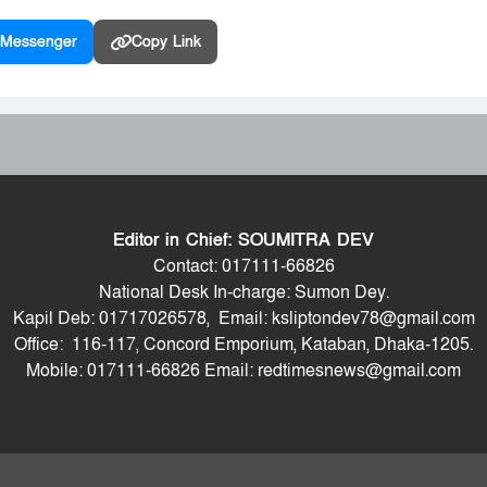
Messenger
Copy Link
Editor in Chief: SOUMITRA DEV
Contact: 017111-66826
National Desk In-charge: Sumon Dey.
Kapil Deb: 01717026578, Email: ksliptondev78@gmail.com
Office: 116-117, Concord Emporium, Kataban, Dhaka-1205.
Mobile: 017111-66826 Email: redtimesnews@gmail.com