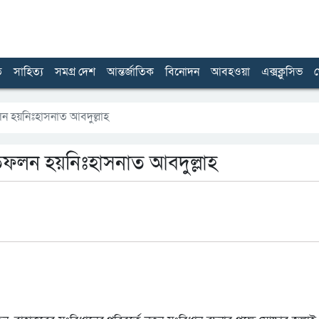
ত
সাহিত্য
সমগ্র দেশ
আন্তর্জাতিক
বিনোদন
আবহওয়া
এক্সক্লুসিভ
খ
ফলন হয়নিঃহাসনাত আবদুল্লাহ
রতিফলন হয়নিঃহাসনাত আবদুল্লাহ