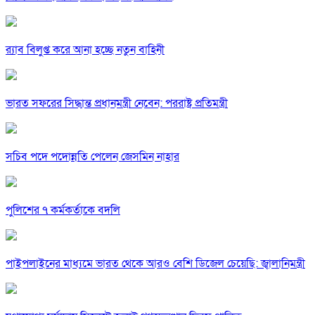
র‍্যাব বিলুপ্ত করে আনা হচ্ছে নতুন বাহিনী
ভারত সফরের সিদ্ধান্ত প্রধানমন্ত্রী নেবেন: পররাষ্ট্র প্রতিমন্ত্রী
সচিব পদে পদোন্নতি পেলেন জেসমিন নাহার
পুলিশের ৭ কর্মকর্তাকে বদলি
পাইপলাইনের মাধ্যমে ভারত থেকে আরও বেশি ডিজেল চেয়েছি: জ্বালানিমন্ত্রী