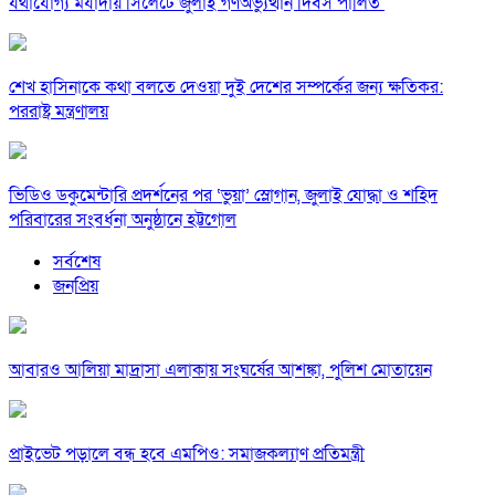
যথাযোগ্য মর্যাদায় সিলেটে জুলাই গণঅভ্যুত্থান দিবস পালিত
শেখ হাসিনাকে কথা বলতে দেওয়া দুই দেশের সম্পর্কের জন্য ক্ষতিকর:
পররাষ্ট্র মন্ত্রণালয়
ভিডিও ডকুমেন্টারি প্রদর্শনের পর ‘ভুয়া’ স্লোগান, জুলাই যোদ্ধা ও শহিদ
পরিবারের সংবর্ধনা অনুষ্ঠানে হট্টগোল
সর্বশেষ
জনপ্রিয়
আবারও আলিয়া মাদ্রাসা এলাকায় সংঘর্ষের আশঙ্কা, পুলিশ মোতায়েন
প্রাইভেট পড়ালে বন্ধ হবে এমপিও: সমাজকল্যাণ প্রতিমন্ত্রী