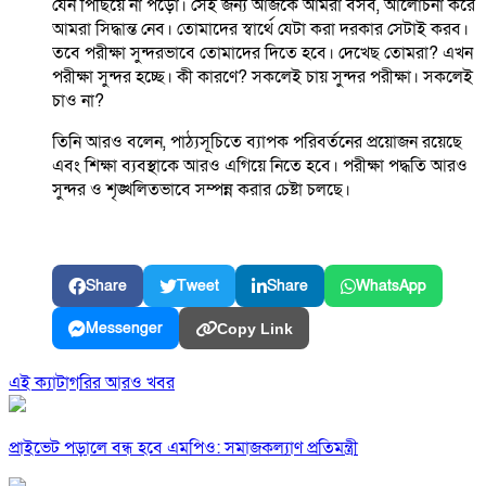
যেন পিছিয়ে না পড়ো। সেই জন্য আজকে আমরা বসব, আলোচনা করে
আমরা সিদ্ধান্ত নেব। তোমাদের স্বার্থে যেটা করা দরকার সেটাই করব।
তবে পরীক্ষা সুন্দরভাবে তোমাদের দিতে হবে। দেখেছ তোমরা? এখন
পরীক্ষা সুন্দর হচ্ছে। কী কারণে? সকলেই চায় সুন্দর পরীক্ষা। সকলেই
চাও না?
তিনি আরও বলেন, পাঠ্যসূচিতে ব্যাপক পরিবর্তনের প্রয়োজন রয়েছে
এবং শিক্ষা ব্যবস্থাকে আরও এগিয়ে নিতে হবে। পরীক্ষা পদ্ধতি আরও
সুন্দর ও শৃঙ্খলিতভাবে সম্পন্ন করার চেষ্টা চলছে।
Share
Tweet
Share
WhatsApp
Messenger
Copy Link
এই ক্যাটাগরির আরও খবর
প্রাইভেট পড়ালে বন্ধ হবে এমপিও: সমাজকল্যাণ প্রতিমন্ত্রী