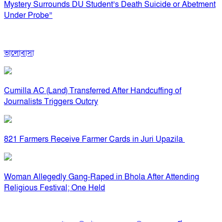
Mystery Surrounds DU Student’s Death Suicide or Abetment
Under Probe”
ভালোবাসা
Cumilla AC (Land) Transferred After Handcuffing of
Journalists Triggers Outcry
821 Farmers Receive Farmer Cards in Juri Upazila
Woman Allegedly Gang-Raped in Bhola After Attending
Religious Festival; One Held