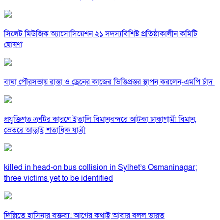
সিলেট মিউজিক অ্যাসোসিয়েশন ২১ সদস্যবিশিষ্ট প্রতিষ্ঠাকালীন কমিটি
ঘোষণা
বাঘা পৌরসভায় রাস্তা ও ড্রেনের কাজের ভিত্তিপ্রস্তর স্থাপন করলেন-এমপি চাঁদ
প্রযুক্তিগত ত্রুটির কারণে ইতালি বিমানবন্দরে আটকা ঢাকাগামী বিমান,
ভেতরে আড়াই শতাধিক যাত্রী
killed in head-on bus collision in Sylhet’s Osmaninagar;
three victims yet to be identified
দিল্লিতে হাসিনার বক্তব্য: আগের কথাই আবার বলল ভারত