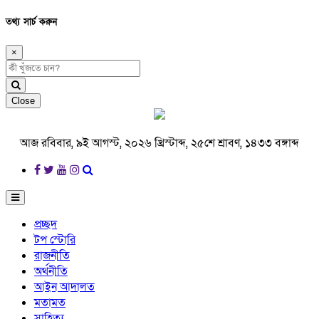
তথ্য সার্চ করুন
×
Close
আজ রবিবার, ৯ই আগস্ট, ২০২৬ খ্রিস্টাব্দ, ২৫শে শ্রাবণ, ১৪৩৩ বঙ্গাব্দ
প্রচ্ছদ
টপ স্টোরি
রাজনীতি
অর্থনীতি
আইন আদালত
মতামত
সাহিত্য