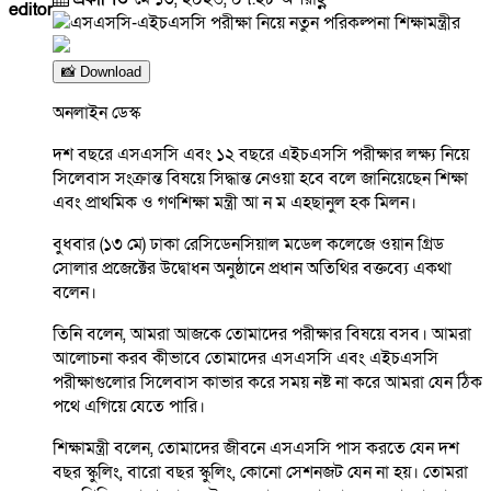
editor
📸 Download
অনলাইন ডেস্ক
দশ বছরে এসএসসি এবং ১২ বছরে এইচএসসি পরীক্ষার লক্ষ্য নিয়ে
সিলেবাস সংক্রান্ত বিষয়ে সিদ্ধান্ত নেওয়া হবে বলে জানিয়েছেন শিক্ষা
এবং প্রাথমিক ও গণশিক্ষা মন্ত্রী আ ন ম এহছানুল হক মিলন।
বুধবার (১৩ মে) ঢাকা রেসিডেনসিয়াল মডেল কলেজে ওয়ান গ্রিড
সোলার প্রজেক্টের উদ্বোধন অনুষ্ঠানে প্রধান অতিথির বক্তব্যে একথা
বলেন।
তিনি বলেন, আমরা আজকে তোমাদের পরীক্ষার বিষয়ে বসব। আমরা
আলোচনা করব কীভাবে তোমাদের এসএসসি এবং এইচএসসি
পরীক্ষাগুলোর সিলেবাস কাভার করে সময় নষ্ট না করে আমরা যেন ঠিক
পথে এগিয়ে যেতে পারি।
শিক্ষামন্ত্রী বলেন, তোমাদের জীবনে এসএসসি পাস করতে যেন দশ
বছর স্কুলিং, বারো বছর স্কুলিং, কোনো সেশনজট যেন না হয়। তোমরা