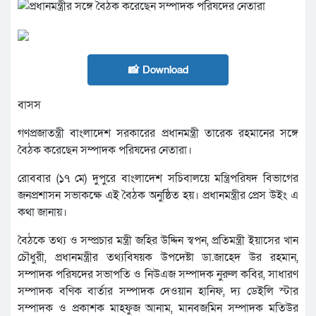
📸 Download
বাসস
গণপ্রজাতন্ত্রী বাংলাদেশ সরকারের প্রধানমন্ত্রী তারেক রহমানের সঙ্গে
বৈঠক করেছেন সম্পাদক পরিষদের নেতারা।
রোববার (১৭ মে) দুপুরে বাংলাদেশ সচিবালয়ে মন্ত্রিপরিষদ বিভাগের
জনপ্রশাসন সভাকক্ষে এই বৈঠক অনুষ্ঠিত হয়। প্রধানমন্ত্রীর প্রেস উইং এ
কথা জানায়।
বৈঠকে তথ্য ও সম্প্রচার মন্ত্রী জহির উদ্দিন স্বপন, প্রতিমন্ত্রী ইয়াসের খান
চৌধুরী, প্রধানমন্ত্রীর তথ্যবিষয়ক উপদেষ্টা ডা.জাহেদ উর রহমান,
সম্পাদক পরিষদের সভাপতি ও নিউএজ সম্পাদক নুরুল কবির, সাধারণ
সম্পাদক বণিক বার্তার সম্পাদক দেওয়ান হানিফ, দ্য ডেইলি স্টার
সম্পাদক ও প্রকাশক মাহফুজ আনাম, মানবজমিন সম্পাদক মতিউর