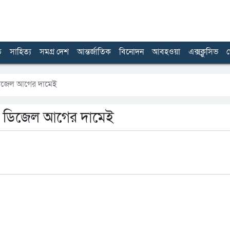
ত
সাহিত্য
সমগ্র দেশ
আন্তর্জাতিক
বিনোদন
আবহওয়া
এক্সক্লুসিভ
খ
ডিজেল আগের দামেই
, ডিজেল আগের দামেই