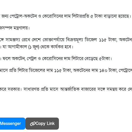
ের জন্য পেট্রোল-অকটেন ও কেরোসিনের দাম লিটারপ্রতি ৫ টাকা বাড়ানো হয়েছে।
সম্পদ মন্ত্রণালয়।
ির সঙ্গে সামঞ্জস্য রেখে দেশে ভোক্তাপর্যায়ে বিক্রয়মূল্য ডিজেল ১১৫ টাকা, অকট
। যা আগামীকাল (১ জুন) থেকে কার্যকর হবে।
ে। ফলে অকটেন, পেট্রল ও কেরোসিনের দাম লিটারে বেড়েছে ৫টাকা।
, মে মাসে প্রতি লিটার ডিজেলের দাম ১১৫ টাকা, অকটেনের দাম ১৪০ টাকা, পেট্র
 করে সরকার। সাধারণত প্রতি মাসে আন্তর্জাতিক বাজারের সঙ্গে সমন্বয় করে দ
Messenger
Copy Link