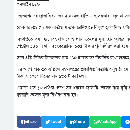
অনলাইন ডেস্ক
ভোক্তাপর্যায়ে জ্বালানি তেলের দাম ফের বাড়িয়েছে সরকার। জুন মাস
রোববার (৩১ মে) এক বার্তায় এ তথ্য জানিয়েছে বিদ্যুৎ জ্বালানি ও খনিজ
বিজ্ঞপ্তিতে বলা হয়, বিশ্ববাজারে জ্বালানি তেলের মূল্য হ্রাস/বৃদ্ধ
পেট্রোল ১৪০ টাকা এবং কেরোসিন ১৩৫ টাকায় পুনর্নির্ধারণ করা হলো
তবে প্রতি লিটার ডিজেলের দাম ১১৫ টাকায় অপরিবর্তিত রাখা হয়েছ
এর আগে, গত ৩০ এপ্রিলে মন্ত্রণালয়ের প্রকাশিত বিজ্ঞপ্তি অনুযায়ী
টাকা ও কেরোসিনের দাম ১৩০ টাকা ছিল।
এছাড়া, গত ১৮ এপ্রিল দেশে সব ধরনের জ্বালানি তেলের দাম বৃদ্ধি
জ্বালানি তেলের মূল্য নির্ধারণ করা হয়।
Share
Tweet
Share
WhatsApp