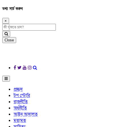
তথ্য সার্চ করুন
×
Close
প্রচ্ছদ
টপ স্টোরি
রাজনীতি
অর্থনীতি
আইন আদালত
মতামত
সাহিত্য