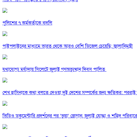
পুলিশের ৭ কর্মকর্তাকে বদলি
পাইপলাইনের মাধ্যমে ভারত থেকে আরও বেশি ডিজেল চেয়েছি: জ্বালানিমন্ত্রী
যথাযোগ্য মর্যাদায় সিলেটে জুলাই গণঅভ্যুত্থান দিবস পালিত
শেখ হাসিনাকে কথা বলতে দেওয়া দুই দেশের সম্পর্কের জন্য ক্ষতিকর: পররাষ্ট্র মন
ভিডিও ডকুমেন্টারি প্রদর্শনের পর ‘ভুয়া’ স্লোগান, জুলাই যোদ্ধা ও শহিদ পরিবারে