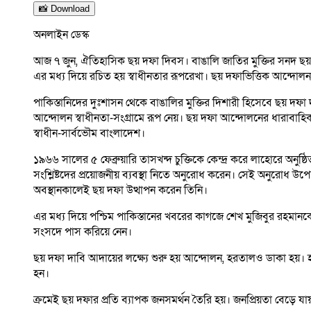
📸 Download
অনলাইন ডেস্ক
আজ ৭ জুন, ঐতিহাসিক ছয় দফা দিবস। বাঙালি জাতির মুক্তির সনদ ছয় দফ
এর মধ্য দিয়ে রচিত হয় স্বাধীনতার রূপরেখা। ছয় দফাভিত্তিক আন্দোলন-
পাকিস্তানিদের দুঃশাসন থেকে বাঙালির মুক্তির দিশারী হিসেবে ছয় দফা 
আন্দোলন স্বাধীনতা-সংগ্রামে রূপ নেয়। ছয় দফা আন্দোলনের ধারাবাহিকতায়
স্বাধীন-সার্বভৌম বাংলাদেশ।
১৯৬৬ সালের ৫ ফেব্রুয়ারি তাসখন্দ চুক্তিকে কেন্দ্র করে লাহোরে অনু
সংশ্লিষ্টদের প্রয়োজনীয় ব্যবস্থা নিতে অনুরোধ করেন। সেই অনুরোধ উপ
অবস্থানকালেই ছয় দফা উত্থাপন করেন তিনি।
এর মধ্য দিয়ে পশ্চিম পাকিস্তানের খবরের কাগজে শেখ মুজিবুর রহমানকে ব
সংসদে পাস করিয়ে নেন।
ছয় দফা দাবি আদায়ের লক্ষ্যে শুরু হয় আন্দোলন, হরতালও ডাকা হয়। 
হন।
ক্রমেই ছয় দফার প্রতি ব্যাপক জনসমর্থন তৈরি হয়। জনপ্রিয়তা বেড়ে যায়