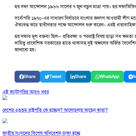
ছয় দফা আন্দোলন ১৯৬৬ সালের ৭ জুন নতুন মাত্রা পায়। ছয় দফাভিত্তি
সর্বোপরি ১৯৭০-এর সাধারণ নির্বাচনে বাংলার জনগণ আওয়ামী লীগ মনো
ঐক্যবদ্ধ করে স্বাধীনতার পক্ষে আন্দোলন শুরু করেন। এরই ধারাবাহিকতায়
ছয় দফার মূল বক্তব্য ছিল— প্রতিরক্ষা ও পররাষ্ট্র বিষয় ছাড়া সব ক্ষম
দায়িত্ব প্রাদেশিক সরকারের হাতে থাকাসহ দুই অঞ্চলের অর্জিত বৈদেশ
জানানো হয়।
Share
Tweet
Share
WhatsApp
M
এই ক্যাটাগরির আরও খবর
দেশের ২৩তম রাষ্ট্রপতি কে হচ্ছেন? আলোচনায় আছেন কারা?
জাতীয় সংসদের বিশেষ অধিবেশন ডাকা হচ্ছে