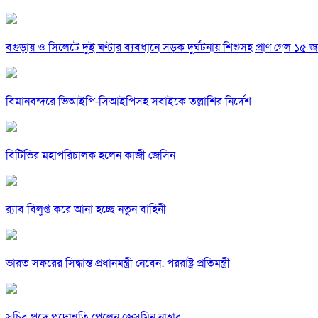
বগুড়ায় ও সিলেটে দুই ঘণ্টার ব্যবধানে সড়ক দুর্ঘটনায় শিশুসহ প্রাণ গেল ১৫ 
বিমানবন্দরে ভিআইপি-সিআইপিসহ সবাইকে তল্লাশির নির্দেশ
বিটিভির মহাপরিচালক হলেন কাজী জেসিন
র‍্যাব বিলুপ্ত করে আনা হচ্ছে নতুন বাহিনী
ভারত সফরের সিদ্ধান্ত প্রধানমন্ত্রী নেবেন: পররাষ্ট্র প্রতিমন্ত্রী
সচিব পদে পদোন্নতি পেলেন জেসমিন নাহার