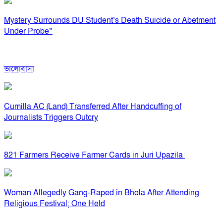
Mystery Surrounds DU Student’s Death Suicide or Abetment
Under Probe”
ভালোবাসা
Cumilla AC (Land) Transferred After Handcuffing of
Journalists Triggers Outcry
821 Farmers Receive Farmer Cards in Juri Upazila
Woman Allegedly Gang-Raped in Bhola After Attending
Religious Festival; One Held