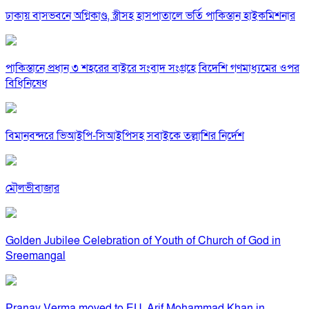
ঢাকায় বাসভবনে অগ্নিকাণ্ড, স্ত্রীসহ হাসপাতালে ভর্তি পাকিস্তান হাইকমিশনার
পাকিস্তানে প্রধান ৩ শহরের বাইরে সংবাদ সংগ্রহে বিদেশি গণমাধ্যমের ওপর
বিধিনিষেধ
বিমানবন্দরে ভিআইপি-সিআইপিসহ সবাইকে তল্লাশির নির্দেশ
মৌলভীবাজার
Golden Jubilee Celebration of Youth of Church of God in
Sreemangal
Pranay Verma moved to EU, Arif Mohammad Khan in