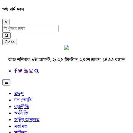
তথ্য সার্চ করুন
×
Close
আজ শনিবার, ৮ই আগস্ট, ২০২৬ খ্রিস্টাব্দ, ২৪শে শ্রাবণ, ১৪৩৩ বঙ্গাব্দ
প্রচ্ছদ
টপ স্টোরি
রাজনীতি
অর্থনীতি
আইন আদালত
মতামত
সাহিত্য