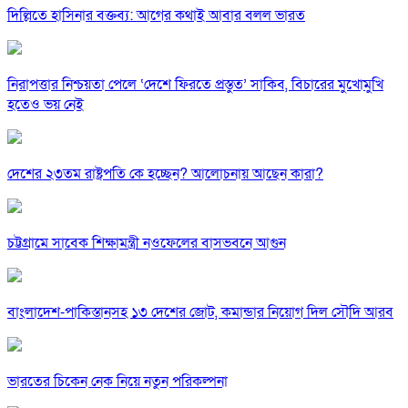
দিল্লিতে হাসিনার বক্তব্য: আগের কথাই আবার বলল ভারত
নিরাপত্তার নিশ্চয়তা পেলে ‘দেশে ফিরতে প্রস্তুত’ সাকিব, বিচারের মুখোমুখি
হতেও ভয় নেই
দেশের ২৩তম রাষ্ট্রপতি কে হচ্ছেন? আলোচনায় আছেন কারা?
চট্টগ্রামে সাবেক শিক্ষামন্ত্রী নওফেলের বাসভবনে আগুন
বাংলাদেশ-পাকিস্তানসহ ১৩ দেশের জোট, কমান্ডার নিয়োগ দিল সৌদি আরব
ভারতের চিকেন নেক নিয়ে নতুন পরিকল্পনা