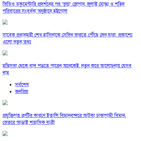
ভিডিও ডকুমেন্টারি প্রদর্শনের পর ‘ভুয়া’ স্লোগান, জুলাই যোদ্ধা ও শহিদ
পরিবারের সংবর্ধনা অনুষ্ঠানে হট্টগোল
সাবেক প্রধানমন্ত্রী শেখ হাসিনাকে সেদিন ভারতে পৌঁছে দেন যারা, প্রকাশ্যে
এলো নতুন তথ্য
মন্ত্রিসভা থেকে বাদ পড়তে পারেন অনেকেই, নতুন করে আলোচনায় যেসব
নাম
সর্বশেষ
জনপ্রিয়
প্রযুক্তিগত ত্রুটির কারণে ইতালি বিমানবন্দরে আটকা ঢাকাগামী বিমান,
ভেতরে আড়াই শতাধিক যাত্রী