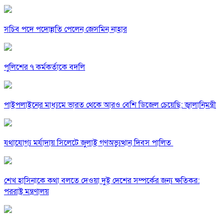
সচিব পদে পদোন্নতি পেলেন জেসমিন নাহার
পুলিশের ৭ কর্মকর্তাকে বদলি
পাইপলাইনের মাধ্যমে ভারত থেকে আরও বেশি ডিজেল চেয়েছি: জ্বালানিমন্ত্রী
যথাযোগ্য মর্যাদায় সিলেটে জুলাই গণঅভ্যুত্থান দিবস পালিত
শেখ হাসিনাকে কথা বলতে দেওয়া দুই দেশের সম্পর্কের জন্য ক্ষতিকর:
পররাষ্ট্র মন্ত্রণালয়