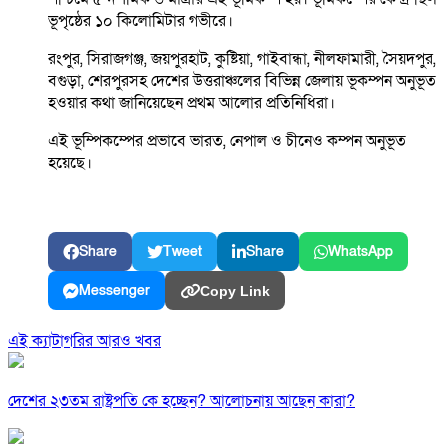
ভূপৃষ্ঠের ১০ কিলোমিটার গভীরে।
রংপুর, সিরাজগঞ্জ, জয়পুরহাট, কুষ্টিয়া, গাইবান্ধা, নীলফামারী, সৈয়দপুর,
বগুড়া, শেরপুরসহ দেশের উত্তরাঞ্চলের বিভিন্ন জেলায় ভূকম্পন অনুভূত
হওয়ার কথা জানিয়েছেন প্রথম আলোর প্রতিনিধিরা।
এই ভূম্পিকম্পের প্রভাবে ভারত, নেপাল ও চীনেও কম্পন অনুভূত
হয়েছে।
Share
Tweet
Share
WhatsApp
Messenger
Copy Link
এই ক্যাটাগরির আরও খবর
দেশের ২৩তম রাষ্ট্রপতি কে হচ্ছেন? আলোচনায় আছেন কারা?