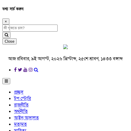
তথ্য সার্চ করুন
×
Close
আজ রবিবার, ৯ই আগস্ট, ২০২৬ খ্রিস্টাব্দ, ২৫শে শ্রাবণ, ১৪৩৩ বঙ্গাব্দ
প্রচ্ছদ
টপ স্টোরি
রাজনীতি
অর্থনীতি
আইন আদালত
মতামত
সাহিত্য