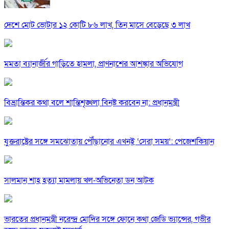
দেশে মোট ভোটার ১২ কোটি ৮৬ লাখ, তিন মাসে বেড়েছে ৩ লাখ
মমতা ব্যানার্জীর গাড়িতে হামলা, প্রাণনাশের আশঙ্কার অভিযোগ
বিভ্রান্তিকর কথা বলে শান্তিশৃঙ্খলা বিনষ্ট করবেন না: প্রধানমন্ত্রী
যুক্তরাষ্ট্রের সঙ্গে সমঝোতায় পৌঁছানোর এখনই ‘সেরা সময়’: পেজেশকিয়ান
সালমান শাহ হত্যা মামলায় খল-অভিনেতা ডন আটক
ভারতের প্রধানমন্ত্রী নরেন্দ্র মোদির সঙ্গে ফোনে কথা জেডি ভ্যান্সের, গভীর