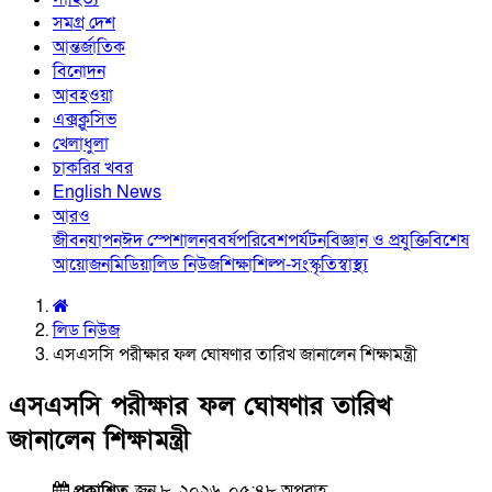
সমগ্র দেশ
আন্তর্জাতিক
বিনোদন
আবহওয়া
এক্সক্লুসিভ
খেলাধুলা
চাকরির খবর
English News
আরও
জীবনযাপন
ঈদ স্পেশাল
নববর্ষ
পরিবেশ
পর্যটন
বিজ্ঞান ও প্রযুক্তি
বিশেষ
আয়োজন
মিডিয়া
লিড নিউজ
শিক্ষা
শিল্প-সংস্কৃতি
স্বাস্থ্য
লিড নিউজ
এসএসসি পরীক্ষার ফল ঘোষণার তারিখ জানালেন শিক্ষামন্ত্রী
এসএসসি পরীক্ষার ফল ঘোষণার তারিখ
জানালেন শিক্ষামন্ত্রী
প্রকাশিত
জুন ৮, ২০২৬, ০৫:৪৮ অপরাহ্ণ