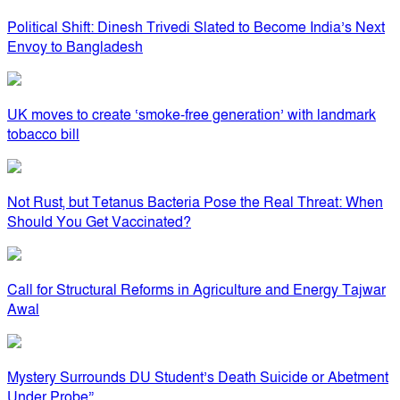
Political Shift: Dinesh Trivedi Slated to Become India’s Next
Envoy to Bangladesh
UK moves to create ‘smoke-free generation’ with landmark
tobacco bill
Not Rust, but Tetanus Bacteria Pose the Real Threat: When
Should You Get Vaccinated?
Call for Structural Reforms in Agriculture and Energy Tajwar
Awal
Mystery Surrounds DU Student’s Death Suicide or Abetment
Under Probe”