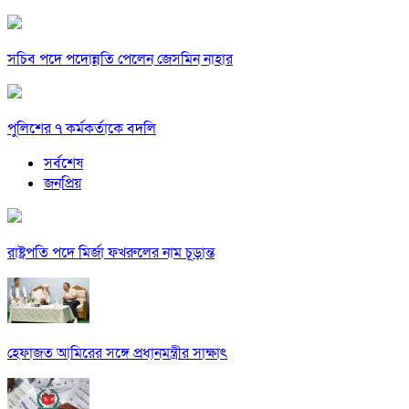
সচিব পদে পদোন্নতি পেলেন জেসমিন নাহার
পুলিশের ৭ কর্মকর্তাকে বদলি
সর্বশেষ
জনপ্রিয়
রাষ্ট্রপতি পদে মির্জা ফখরুলের নাম চূড়ান্ত
হেফাজত আমিরের সঙ্গে প্রধানমন্ত্রীর সাক্ষাৎ