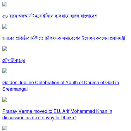
৫৪ রানে অলআউট হয়ে ইনিংস ব্যবধানে হারল বাংলাদেশ
ড্যাবের প্রতিষ্ঠাবার্ষিকীতে চিকিৎসক সমাবেশের উদ্বোধন করলেন প্রধানমন্ত্রী
মৌলভীবাজার
Golden Jubilee Celebration of Youth of Church of God in
Sreemangal
Pranay Verma moved to EU, Arif Mohammad Khan in
discussion as next envoy to Dhaka”