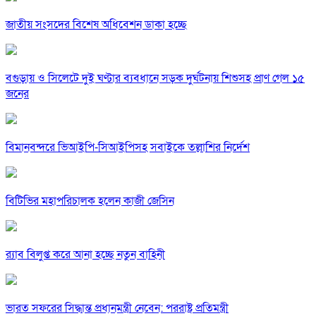
জাতীয় সংসদের বিশেষ অধিবেশন ডাকা হচ্ছে
বগুড়ায় ও সিলেটে দুই ঘণ্টার ব্যবধানে সড়ক দুর্ঘটনায় শিশুসহ প্রাণ গেল ১৫
জনের
বিমানবন্দরে ভিআইপি-সিআইপিসহ সবাইকে তল্লাশির নির্দেশ
বিটিভির মহাপরিচালক হলেন কাজী জেসিন
র‍্যাব বিলুপ্ত করে আনা হচ্ছে নতুন বাহিনী
ভারত সফরের সিদ্ধান্ত প্রধানমন্ত্রী নেবেন: পররাষ্ট্র প্রতিমন্ত্রী