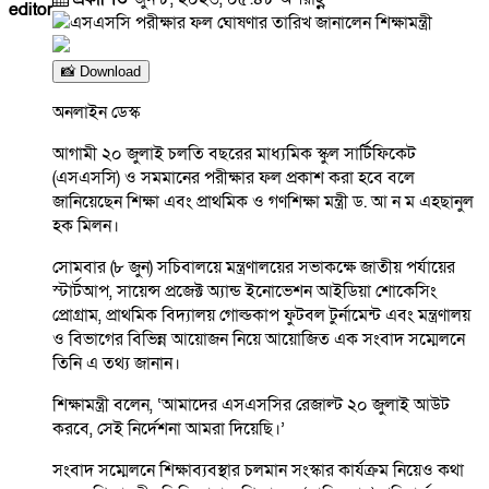
editor
📸 Download
অনলাইন ডেস্ক
আগামী ২০ জুলাই চলতি বছরের মাধ্যমিক স্কুল সার্টিফিকেট
(এসএসসি) ও সমমানের পরীক্ষার ফল প্রকাশ করা হবে বলে
জানিয়েছেন শিক্ষা এবং প্রাথমিক ও গণশিক্ষা মন্ত্রী ড. আ ন ম এহছানুল
হক মিলন।
সোমবার (৮ জুন) সচিবালয়ে মন্ত্রণালয়ের সভাকক্ষে জাতীয় পর্যায়ের
স্টার্টআপ, সায়েন্স প্রজেক্ট অ্যান্ড ইনোভেশন আইডিয়া শোকেসিং
প্রোগ্রাম, প্রাথমিক বিদ্যালয় গোল্ডকাপ ফুটবল টুর্নামেন্ট এবং মন্ত্রণালয়
ও বিভাগের বিভিন্ন আয়োজন নিয়ে আয়োজিত এক সংবাদ সম্মেলনে
তিনি এ তথ্য জানান।
শিক্ষামন্ত্রী বলেন, ‘আমাদের এসএসসির রেজাল্ট ২০ জুলাই আউট
করবে, সেই নির্দেশনা আমরা দিয়েছি।’
সংবাদ সম্মেলনে শিক্ষাব্যবস্থার চলমান সংস্কার কার্যক্রম নিয়েও কথা