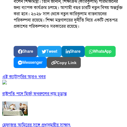
বলেন শিক্ষামন্ত্রী। তিনি জানান, শিক্ষাক্রম (কারিকুলাম) পরিমার্জনের
জন্য ব্যাপক কার্যক্রম চলছে। আগামী বছর চারটি নতুন বিষয় অন্তর্ভুক্ত
করা হবে। ২০২৮ সাল থেকে নতুন কারিকুলাম বাস্তবায়নের
পরিকল্পনা রয়েছে। শিক্ষা মন্ত্রণালয়ের দুর্নীতি নিয়ে একটি শ্বেতপত্র
প্রকাশের পরিকল্পনাও সরকারের রয়েছে।
Share
Tweet
Share
WhatsApp
Messenger
Copy Link
এই ক্যাটাগরির আরও খবর
রাষ্ট্রপতি পদে মির্জা ফখরুলের নাম চূড়ান্ত
হেফাজত আমিরের সঙ্গে প্রধানমন্ত্রীর সাক্ষাৎ