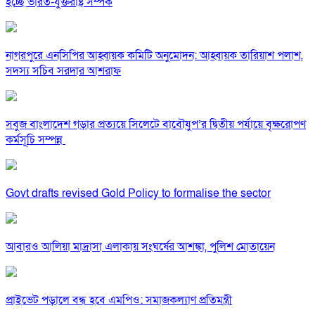
হচ্ছে ভারত-যুক্তরাষ্ট্র সম্পর্ক
নাগরপুরে এনসিপির আহ্বায়ক কমিটি অনুমোদন: আহ্বায়ক তারিয়াশ পলাশ,
সদস্য সচিব সরদার আশরাফ
সবুজ বাংলাদেশ গড়ার প্রত্যয়ে সিলেটে বাবৌযুপ’র দ্বিতীয় পর্যায়ে বৃক্ষরোপণ
কর্মসূচি সম্পন্ন
Govt drafts revised Gold Policy to formalise the sector
আবারও আলিয়া মাদ্রাসা এলাকায় সংঘর্ষের আশঙ্কা, পুলিশ মোতায়েন
প্রাইভেট পড়ালে বন্ধ হবে এমপিও: সমাজকল্যাণ প্রতিমন্ত্রী