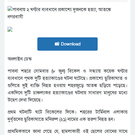
📸 Download
অনলাইন ডেস্ক
পাবনা শহরে সোমবার (৮ জুন) বিকেল ও সন্ধ্যায় কয়েক ঘণ্টার
ব্যবধানে পৃথক দুটি হত্যাকাণ্ডের ঘটনা ঘটেছে। প্রকাশ্যে ছুরিকাঘাত ও
গুলিতে দুই ব্যক্তি নিহত হওয়ায় শহরজুড়ে আতঙ্ক ছড়িয়ে পড়েছে।
একদিনে দুটি চাঞ্চল্যকর হত্যাকাণ্ডের ঘটনায় সাধারণ মানুষের মধ্যে
উদ্বেগ দেখা দিয়েছে।
প্রথম ঘটনাটি ঘটে বিকেলের দিকে। শহরের টার্মিনাল এলাকায়
দুর্বৃত্তদের ছুরিকাঘাতে মনিরুল (২১) নামের এক তরুণ নিহত হন।
প্রাথমিকভাবে জানা গেছে যে, হামলাকারী ওই ছেলের বোনের সাথে