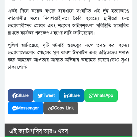
একই দিনে কয়েক ঘণ্টার ব্যবধানে সংঘটিত এই দুই হত্যাকাণ্ডে
নগরবাসীর মধ্যে নিরাপত্তাহীনতা তৈরি হয়েছে। স্থানীয়রা দ্রুত
হত্যাকারীদের গ্রেপ্তার এবং শহরের আইনশৃঙ্খলা পরিস্থিতি স্বাভাবিক
রাখতে কার্যকর পদক্ষেপ গ্রহণের দাবি জানিয়েছেন।
পুলিশ জানিয়েছে, দুটি ঘটনাই গুরুত্বের সঙ্গে তদন্ত করা হচ্ছে।
হত্যাকাণ্ডগুলোর পেছনের মূল কারণ উদঘাটন এবং জড়িতদের শনাক্ত
করে আইনের আওতায় আনতে অভিযান অব্যাহত রয়েছে।তথ্য সুএঃ
ঢাকা পোস্ট
Share
Tweet
Share
WhatsApp
Messenger
Copy Link
এই ক্যাটাগরির আরও খবর