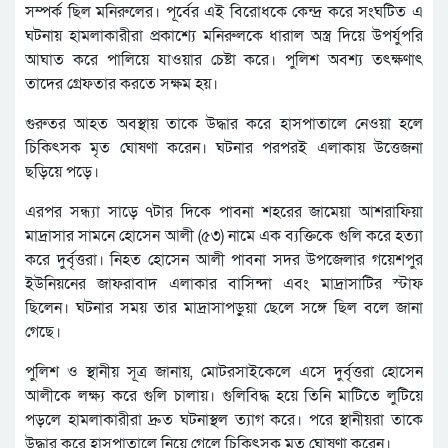
সম্পর্ক ছিল মনিরুলের। পূর্বের এই বিরোধকে কেন্দ্র করে সংঘটিত এ
ঘটনায় হামলাকারীরা প্রকাশ্যে মনিরুলকে ধারাল অস্ত্র দিয়ে উপর্যুপরি
আঘাত করে পালিয়ে যাওয়ার চেষ্টা করে। পুলিশ অবশ্য তৎক্ষণাৎ
তাদের গ্রেফতার করতে সক্ষম হয়।
গুরুতর আহত অবস্থায় তাকে উদ্ধার করে হাসপাতালে নেওয়া হলে
চিকিৎসক মৃত ঘোষণা করেন। ঘটনার পরপরই এলাকায় উত্তেজনা
ছড়িয়ে পড়ে।
এরপর সন্ধ্যা সাড়ে ৭টার দিকে পাবনা শহরের জামেয়া আশরাফিয়া
মাদ্রাসার সামনে হোসেন আলী (৫৩) নামে এক ব্যক্তিকে গুলি করে হত্যা
করে দুর্বৃত্তরা। নিহত হোসেন আলী পাবনা সদর উপজেলার গয়েশপুর
ইউনিয়নের জাফরাবাদ এলাকার বাসিন্দা এবং মাদ্রাসাটির স্টাফ
ছিলেন। ঘটনার সময় তার মাদ্রাসাপড়ুয়া ছেলে সঙ্গে ছিল বলে জানা
গেছে।
পুলিশ ও স্থানীয় সূত্র জানায়, মোটরসাইকেলে এসে দুর্বৃত্তরা হোসেন
আলীকে লক্ষ্য করে গুলি চালায়। গুলিবিদ্ধ হয়ে তিনি মাটিতে লুটিয়ে
পড়লে হামলাকারীরা দ্রুত ঘটনাস্থল ত্যাগ করে। পরে স্থানীয়রা তাকে
উদ্ধার করে হাসপাতালে নিয়ে গেলে চিকিৎসক মৃত ঘোষণা করেন।