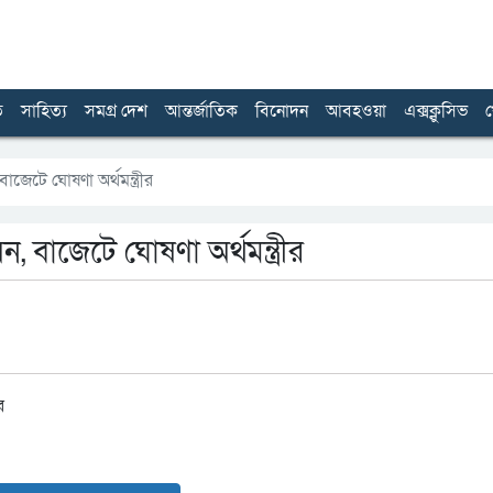
ত
সাহিত্য
সমগ্র দেশ
আন্তর্জাতিক
বিনোদন
আবহওয়া
এক্সক্লুসিভ
খ
াজেটে ঘোষণা অর্থমন্ত্রীর
, বাজেটে ঘোষণা অর্থমন্ত্রীর