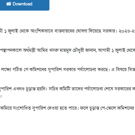
📸 Download
ামী ১ জুলাই থেকে আংশিকভাবে বাস্তবায়নের ঘোষণা দিয়েছে সরকার। ২০২৬-২
্থাপনকালে অর্থমন্ত্রী আমির খসরু মাহমুদ চৌধুরী জানান, আগামী ১ জুলাই থে
ণের লক্ষ্যে গঠিত পে কমিশনের সুপারিশ সরকার পর্যালোচনা করছে। এ বিষয়ে বিস্
নের সুপারিশ এখনও চূড়ান্ত হয়নি। সচিব কমিটি তাদের পর্যালোচনা শেষে সরকারের 
।
টা কমিয়ে সংশোধিত সুপারিশ দেওয়া হতে পারে। ফলে চূড়ান্ত পে-স্কেলে কমিশনের মূ