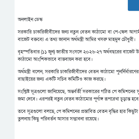
অনলাইন ডেস্ক
সরকারি চাকরিজীবীদের জন্য নতুন বেতন কাঠামো বা পে-স্কেল আগ
বাজেট বক্তব্যে এ তথ্য জানান অর্থমন্ত্রী আমির খসরু মাহমুদ চৌধুরী।
বৃহস্পতিবার (১১ জুন) জাতীয় সংসদে ২০২৬-২৭ অর্থবছরের বাজেট উপস
কাঠামো আংশিকভাবে বাস্তবায়ন করা হবে।
অর্থমন্ত্রী বলেন, সরকারি চাকরিজীবীদের বেতন কাঠামো পুনর্নির্ধার
বাছাইয়ের জন্য একটি সচিব কমিটিও কাজ করছে।
সংশ্লিষ্ট সূত্রগুলো জানিয়েছে, অন্তর্বর্তী সরকারের গঠিত পে কমিশ
জমা দেবে। এরপরই নতুন বেতন কাঠামোর পূর্ণাঙ্গ রূপরেখা চূড়ান্ত হবে
তবে সূত্রগুলো বলছে, পে কমিশনের প্রস্তাবিত বেতন বৃদ্ধির হার কিছু
তুলনায় কিছু পরিবর্তন আসার সম্ভাবনা রয়েছে।