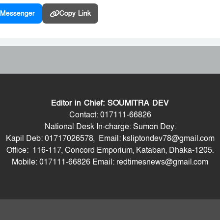
Messenger
Copy Link
Editor in Chief: SOUMITRA DEV
Contact: 017111-66826
National Desk In-charge: Sumon Dey.
Kapil Deb: 01717026578, Email: ksliptondev78@gmail.com
Office: 116-117, Concord Emporium, Kataban, Dhaka-1205.
Mobile: 017111-66826 Email: redtimesnews@gmail.com