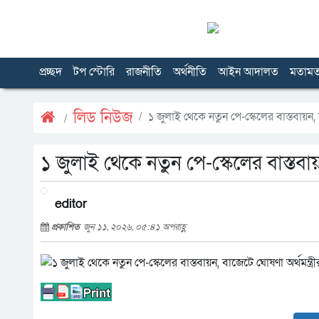
প্রচ্ছদ
টপ স্টোরি
রাজনীতি
অর্থনীতি
আইন আদালত
মতাম
লিড নিউজ
১ জুলাই থেকে নতুন পে-স্কেলের বাস্তবায়ন, ব
১ জুলাই থেকে নতুন পে-স্কেলের বাস্তবায়ন
editor
প্রকাশিত
জুন ১১, ২০২৬, ০৫:৪১ অপরাহ্ণ