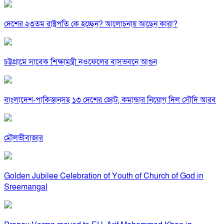
দেশের ২৩তম রাষ্ট্রপতি কে হচ্ছেন? আলোচনায় আছেন কারা?
চট্টগ্রামে সাবেক শিক্ষামন্ত্রী নওফেলের বাসভবনে আগুন
বাংলাদেশ-পাকিস্তানসহ ১৩ দেশের জোট, কমান্ডার নিয়োগ দিল সৌদি আরব
মৌলভীবাজার
Golden Jubilee Celebration of Youth of Church of God in
Sreemangal