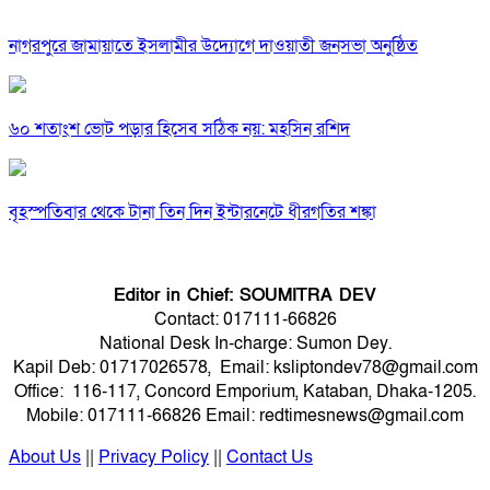
নাগরপুরে জামায়াতে ইসলামীর উদ্যোগে দাওয়াতী জনসভা অনুষ্ঠিত
৬০ শতাংশ ভোট পড়ার হিসেব সঠিক নয়: মহসিন রশিদ
বৃহস্পতিবার থেকে টানা তিন দিন ইন্টারনেটে ধীরগতির শঙ্কা
Editor in Chief: SOUMITRA DEV
Contact: 017111-66826
National Desk In-charge: Sumon Dey.
Kapil Deb: 01717026578, Email: ksliptondev78@gmail.com
Office: 116-117, Concord Emporium, Kataban, Dhaka-1205.
Mobile: 017111-66826 Email: redtimesnews@gmail.com
About Us
||
Privacy Policy
||
Contact Us