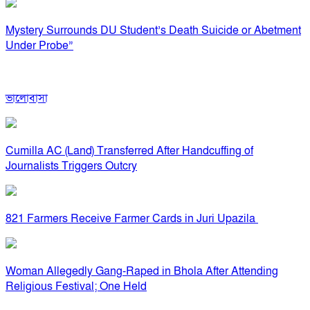
Mystery Surrounds DU Student’s Death Suicide or Abetment
Under Probe”
ভালোবাসা
Cumilla AC (Land) Transferred After Handcuffing of
Journalists Triggers Outcry
821 Farmers Receive Farmer Cards in Juri Upazila
Woman Allegedly Gang-Raped in Bhola After Attending
Religious Festival; One Held