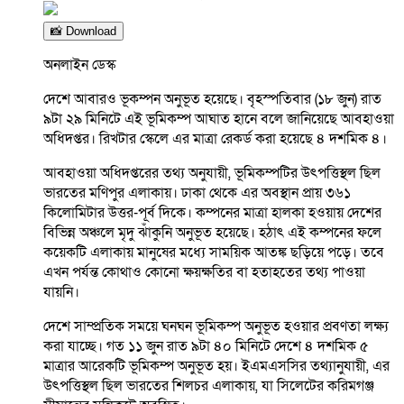
📸 Download
অনলাইন ডেস্ক
দেশে আবারও ভূকম্পন অনুভূত হয়েছে। বৃহস্পতিবার (১৮ জুন) রাত
৯টা ২৯ মিনিটে এই ভূমিকম্প আঘাত হানে বলে জানিয়েছে আবহাওয়া
অধিদপ্তর। রিখটার স্কেলে এর মাত্রা রেকর্ড করা হয়েছে ৪ দশমিক ৪।
আবহাওয়া অধিদপ্তরের তথ্য অনুযায়ী, ভূমিকম্পটির উৎপত্তিস্থল ছিল
ভারতের মণিপুর এলাকায়। ঢাকা থেকে এর অবস্থান প্রায় ৩৬১
কিলোমিটার উত্তর-পূর্ব দিকে। কম্পনের মাত্রা হালকা হওয়ায় দেশের
বিভিন্ন অঞ্চলে মৃদু ঝাঁকুনি অনুভূত হয়েছে। হঠাৎ এই কম্পনের ফলে
কয়েকটি এলাকায় মানুষের মধ্যে সাময়িক আতঙ্ক ছড়িয়ে পড়ে। তবে
এখন পর্যন্ত কোথাও কোনো ক্ষয়ক্ষতির বা হতাহতের তথ্য পাওয়া
যায়নি।
দেশে সাম্প্রতিক সময়ে ঘনঘন ভূমিকম্প অনুভূত হওয়ার প্রবণতা লক্ষ্য
করা যাচ্ছে। গত ১১ জুন রাত ৯টা ৪০ মিনিটে দেশে ৪ দশমিক ৫
মাত্রার আরেকটি ভূমিকম্প অনুভূত হয়। ইএমএসসির তথ্যানুযায়ী, এর
উৎপত্তিস্থল ছিল ভারতের শিলচর এলাকায়, যা সিলেটের করিমগঞ্জ