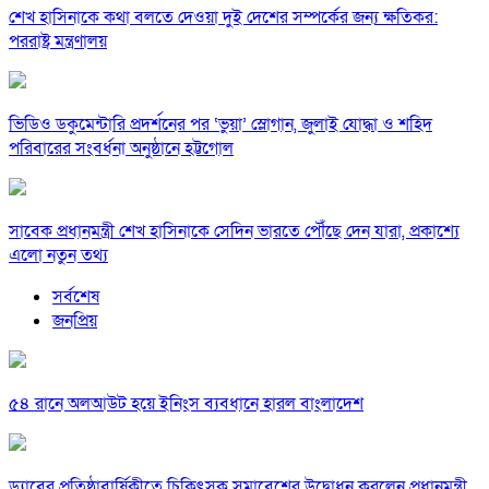
শেখ হাসিনাকে কথা বলতে দেওয়া দুই দেশের সম্পর্কের জন্য ক্ষতিকর:
পররাষ্ট্র মন্ত্রণালয়
ভিডিও ডকুমেন্টারি প্রদর্শনের পর ‘ভুয়া’ স্লোগান, জুলাই যোদ্ধা ও শহিদ
পরিবারের সংবর্ধনা অনুষ্ঠানে হট্টগোল
সাবেক প্রধানমন্ত্রী শেখ হাসিনাকে সেদিন ভারতে পৌঁছে দেন যারা, প্রকাশ্যে
এলো নতুন তথ্য
সর্বশেষ
জনপ্রিয়
৫৪ রানে অলআউট হয়ে ইনিংস ব্যবধানে হারল বাংলাদেশ
ড্যাবের প্রতিষ্ঠাবার্ষিকীতে চিকিৎসক সমাবেশের উদ্বোধন করলেন প্রধানমন্ত্রী