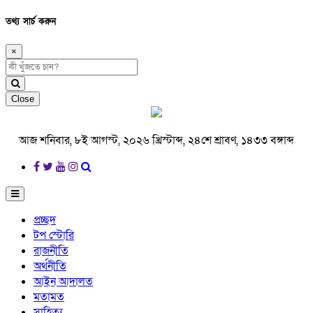
তথ্য সার্চ করুন
×
Close
আজ শনিবার, ৮ই আগস্ট, ২০২৬ খ্রিস্টাব্দ, ২৪শে শ্রাবণ, ১৪৩৩ বঙ্গাব্দ
প্রচ্ছদ
টপ স্টোরি
রাজনীতি
অর্থনীতি
আইন আদালত
মতামত
সাহিত্য