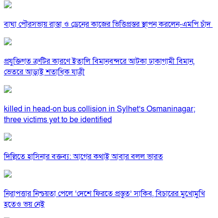
বাঘা পৌরসভায় রাস্তা ও ড্রেনের কাজের ভিত্তিপ্রস্তর স্থাপন করলেন-এমপি চাঁদ
প্রযুক্তিগত ত্রুটির কারণে ইতালি বিমানবন্দরে আটকা ঢাকাগামী বিমান,
ভেতরে আড়াই শতাধিক যাত্রী
killed in head-on bus collision in Sylhet’s Osmaninagar;
three victims yet to be identified
দিল্লিতে হাসিনার বক্তব্য: আগের কথাই আবার বলল ভারত
নিরাপত্তার নিশ্চয়তা পেলে ‘দেশে ফিরতে প্রস্তুত’ সাকিব, বিচারের মুখোমুখি
হতেও ভয় নেই