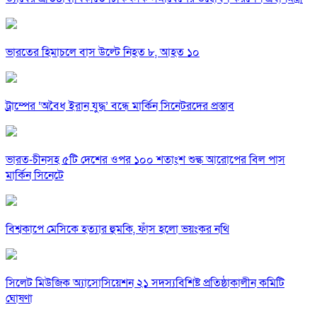
ভারতের হিমাচলে বাস উল্টে নিহত ৮, আহত ১০
ট্রাম্পের ‘অবৈধ ইরান যুদ্ধ’ বন্ধে মার্কিন সিনেটরদের প্রস্তাব
ভারত-চীনসহ ৫টি দেশের ওপর ১০০ শতাংশ শুল্ক আরোপের বিল পাস
মার্কিন সিনেটে
বিশ্বকাপে মেসিকে হত্যার হুমকি, ফাঁস হলো ভয়ংকর নথি
সিলেট মিউজিক অ্যাসোসিয়েশন ২১ সদস্যবিশিষ্ট প্রতিষ্ঠাকালীন কমিটি
ঘোষণা