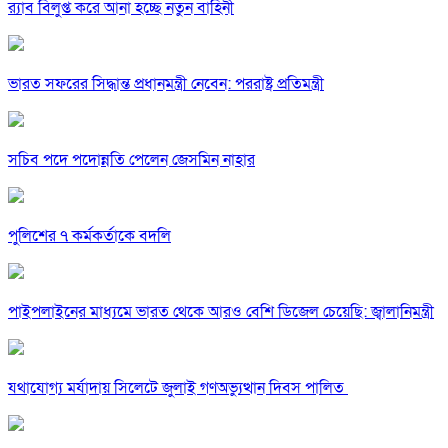
র‍্যাব বিলুপ্ত করে আনা হচ্ছে নতুন বাহিনী
ভারত সফরের সিদ্ধান্ত প্রধানমন্ত্রী নেবেন: পররাষ্ট্র প্রতিমন্ত্রী
সচিব পদে পদোন্নতি পেলেন জেসমিন নাহার
পুলিশের ৭ কর্মকর্তাকে বদলি
পাইপলাইনের মাধ্যমে ভারত থেকে আরও বেশি ডিজেল চেয়েছি: জ্বালানিমন্ত্রী
যথাযোগ্য মর্যাদায় সিলেটে জুলাই গণঅভ্যুত্থান দিবস পালিত