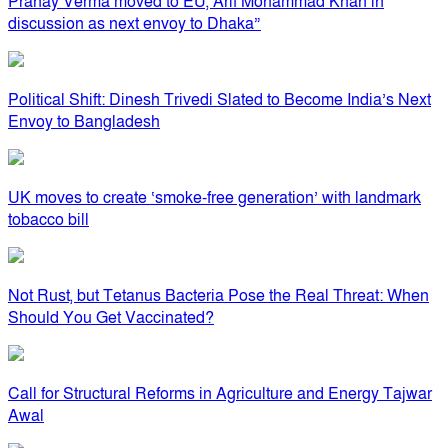
Pranay Verma moved to EU, Arif Mohammad Khan in
discussion as next envoy to Dhaka”
Political Shift: Dinesh Trivedi Slated to Become India’s Next
Envoy to Bangladesh
UK moves to create ‘smoke-free generation’ with landmark
tobacco bill
Not Rust, but Tetanus Bacteria Pose the Real Threat: When
Should You Get Vaccinated?
Call for Structural Reforms in Agriculture and Energy Tajwar
Awal