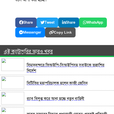
Share
Tweet
Share
WhatsApp
Messenger
Copy Link
এই ক্যাটাগরির আরও খবর
বিমানবন্দরে ভিআইপি-সিআইপিসহ সবাইকে তল্লাশির
নির্দেশ
বিটিভির মহাপরিচালক হলেন কাজী জেসিন
র‍্যাব বিলুপ্ত করে আনা হচ্ছে নতুন বাহিনী