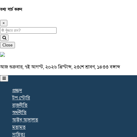
তথ্য সার্চ করুন
×
Close
আজ শুক্রবার, ৭ই আগস্ট, ২০২৬ খ্রিস্টাব্দ, ২৩শে শ্রাবণ, ১৪৩৩ বঙ্গাব্দ
প্রচ্ছদ
টপ স্টোরি
রাজনীতি
অর্থনীতি
আইন আদালত
মতামত
সাহিত্য