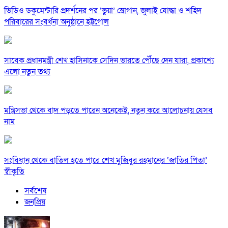
ভিডিও ডকুমেন্টারি প্রদর্শনের পর ‘ভুয়া’ স্লোগান, জুলাই যোদ্ধা ও শহিদ
পরিবারের সংবর্ধনা অনুষ্ঠানে হট্টগোল
সাবেক প্রধানমন্ত্রী শেখ হাসিনাকে সেদিন ভারতে পৌঁছে দেন যারা, প্রকাশ্যে
এলো নতুন তথ্য
মন্ত্রিসভা থেকে বাদ পড়তে পারেন অনেকেই, নতুন করে আলোচনায় যেসব
নাম
সংবিধান থেকে বাতিল হতে পারে শেখ মুজিবুর রহমানের ‘জাতির পিতা’
স্বীকৃতি
সর্বশেষ
জনপ্রিয়