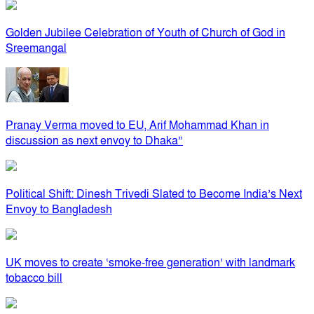
Golden Jubilee Celebration of Youth of Church of God in
Sreemangal
Pranay Verma moved to EU, Arif Mohammad Khan in
discussion as next envoy to Dhaka”
Political Shift: Dinesh Trivedi Slated to Become India’s Next
Envoy to Bangladesh
UK moves to create ‘smoke-free generation’ with landmark
tobacco bill