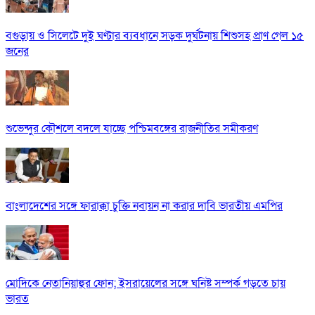
বগুড়ায় ও সিলেটে দুই ঘণ্টার ব্যবধানে সড়ক দুর্ঘটনায় শিশুসহ প্রাণ গেল ১৫
জনের
শুভেন্দুর কৌশলে বদলে যাচ্ছে পশ্চিমবঙ্গের রাজনীতির সমীকরণ
বাংলাদেশের সঙ্গে ফারাক্কা চুক্তি নবায়ন না করার দাবি ভারতীয় এমপির
মোদিকে নেতানিয়াহুর ফোন; ইসরায়েলের সঙ্গে ঘনিষ্ট সম্পর্ক গড়তে চায়
ভারত