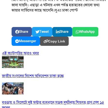
জানা যায়নি। এছাড়া এ ঘটনায় এখন পর্যন্ত হতাহতের কোনো তথ্য
ফায়ার সার্ভিসের কাছে আসেনি।সুএঃ ঢাকা পোস্ট
Share
Tweet
Share
WhatsApp
Messenger
Copy Link
এই ক্যাটাগরির আরও খবর
জাতীয় সংসদের বিশেষ অধিবেশন ডাকা হচ্ছে
বগুড়ায় ও সিলেটে দুই ঘণ্টার ব্যবধানে সড়ক দুর্ঘটনায় শিশুসহ প্রাণ গেল ১৫
জনের