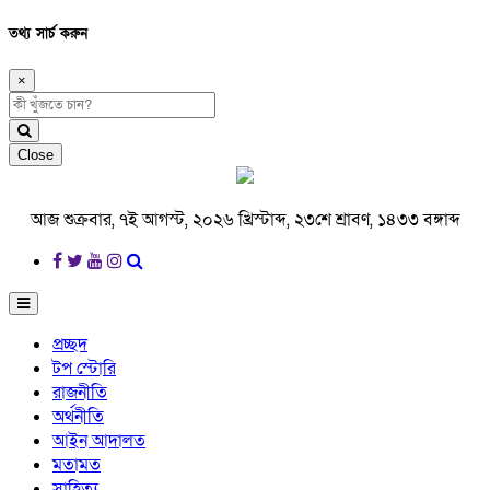
তথ্য সার্চ করুন
×
Close
আজ শুক্রবার, ৭ই আগস্ট, ২০২৬ খ্রিস্টাব্দ, ২৩শে শ্রাবণ, ১৪৩৩ বঙ্গাব্দ
প্রচ্ছদ
টপ স্টোরি
রাজনীতি
অর্থনীতি
আইন আদালত
মতামত
সাহিত্য