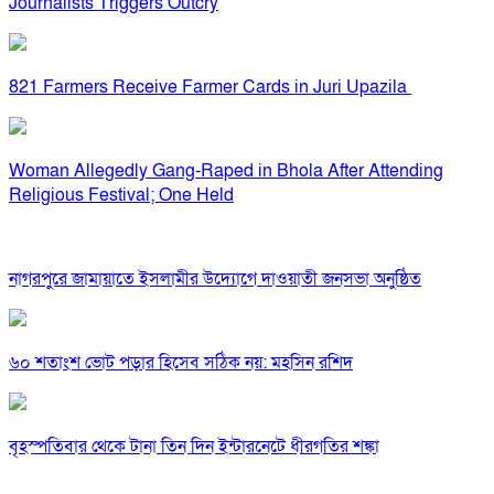
Journalists Triggers Outcry
821 Farmers Receive Farmer Cards in Juri Upazila
Woman Allegedly Gang-Raped in Bhola After Attending
Religious Festival; One Held
নাগরপুরে জামায়াতে ইসলামীর উদ্যোগে দাওয়াতী জনসভা অনুষ্ঠিত
৬০ শতাংশ ভোট পড়ার হিসেব সঠিক নয়: মহসিন রশিদ
বৃহস্পতিবার থেকে টানা তিন দিন ইন্টারনেটে ধীরগতির শঙ্কা