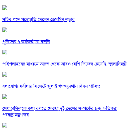
সচিব পদে পদোন্নতি পেলেন জেসমিন নাহার
পুলিশের ৭ কর্মকর্তাকে বদলি
পাইপলাইনের মাধ্যমে ভারত থেকে আরও বেশি ডিজেল চেয়েছি: জ্বালানিমন্ত্রী
যথাযোগ্য মর্যাদায় সিলেটে জুলাই গণঅভ্যুত্থান দিবস পালিত
শেখ হাসিনাকে কথা বলতে দেওয়া দুই দেশের সম্পর্কের জন্য ক্ষতিকর:
পররাষ্ট্র মন্ত্রণালয়