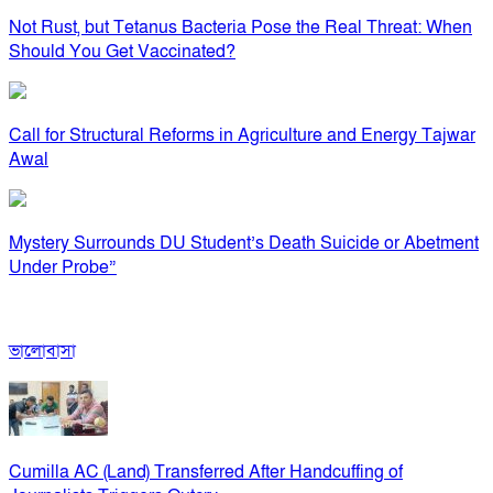
Not Rust, but Tetanus Bacteria Pose the Real Threat: When
Should You Get Vaccinated?
Call for Structural Reforms in Agriculture and Energy Tajwar
Awal
Mystery Surrounds DU Student’s Death Suicide or Abetment
Under Probe”
ভালোবাসা
Cumilla AC (Land) Transferred After Handcuffing of