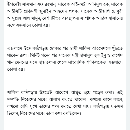
উপদেষ্টা সালমান এফ রহমান, সাবেক আইনমন্ত্রী আনিসুল হক, সাবেক
আইসিটি প্রতিমন্ত্রী জুনাইদ আহমেদ পলক, সাবেক আইজিপি চৌধুরী
আব্দুল্লাহ আল মামুন, দেশ টিভির ব্যবস্থাপনা সম্পাদক আরিফ হাসানের
সঙ্গে এজলাসে তোলা হয়।
এজলাসে উঠে কাঠগড়ায় ঢোকার পর স্বামী শাকিল আহমেদকে খুঁজতে
থাকেন রূপা। মিনিট পনের পর সাবেক মন্ত্রী হাসানুল হক ইনু ও রাশেদ
খান মেননের সঙ্গে হাজতখানা থেকে সাংবাদিক শাকিলকেও এজলাসে
তোলা হয়।
শাকিল কাঠগড়ায় উঠতেই আবেগে আপ্লুত হয়ে পড়েন রূপা। এই
দম্পতি নিজেদের মধ্যে আলাপ করতে থাকেন। কখনো কানে কানে,
কখনো হাসি মুখে তাদের গল্প করতে দেখা যায়। কাঠগড়ায় যতক্ষণ
ছিলেন, নিজেদের মধ্যে তারা কথা বলছিলেন।