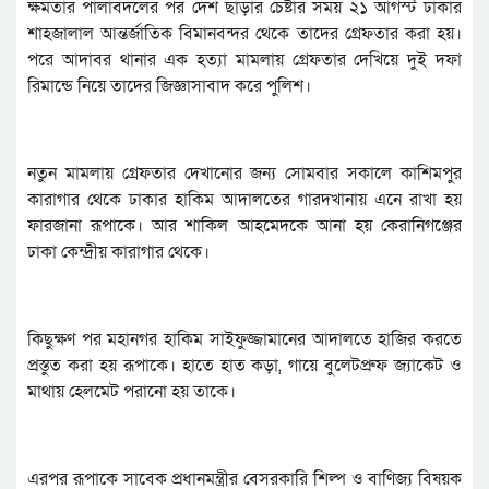
ক্ষমতার পালাবদলের পর দেশ ছাড়ার চেষ্টার সময় ২১ আগস্ট ঢাকার
শাহজালাল আন্তর্জাতিক বিমানবন্দর থেকে তাদের গ্রেফতার করা হয়।
পরে আদাবর থানার এক হত্যা মামলায় গ্রেফতার দেখিয়ে দুই দফা
রিমান্ডে নিয়ে তাদের জিজ্ঞাসাবাদ করে পুলিশ।
নতুন মামলায় গ্রেফতার দেখানোর জন্য সোমবার সকালে কাশিমপুর
কারাগার থেকে ঢাকার হাকিম আদালতের গারদখানায় এনে রাখা হয়
ফারজানা রূপাকে। আর শাকিল আহমেদকে আনা হয় কেরানিগঞ্জের
ঢাকা কেন্দ্রীয় কারাগার থেকে।
কিছুক্ষণ পর মহানগর হাকিম সাইফুজ্জামানের আদালতে হাজির করতে
প্রস্তুত করা হয় রূপাকে। হাতে হাত কড়া, গায়ে বুলেটপ্রুফ জ্যাকেট ও
মাথায় হেলমেট পরানো হয় তাকে।
এরপর রূপাকে সাবেক প্রধানমন্ত্রীর বেসরকারি শিল্প ও বাণিজ্য বিষয়ক