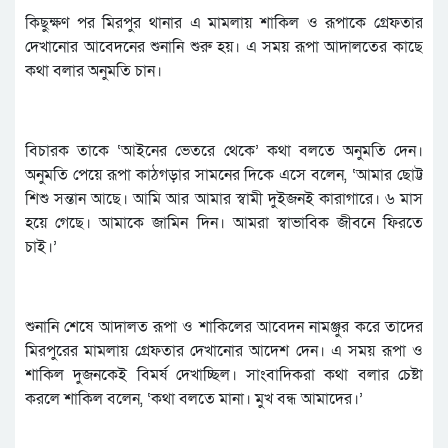
কিছুক্ষণ পর মিরপুর থানার এ মামলায় শাকিল ও রূপাকে গ্রেফতার
দেখানোর আবেদনের শুনানি শুরু হয়। এ সময় রূপা আদালতের কাছে
কথা বলার অনুমতি চান।
বিচারক তাকে ‘আইনের ভেতরে থেকে’ কথা বলতে অনুমতি দেন।
অনুমতি পেয়ে রূপা কাঠগড়ার সামনের দিকে এসে বলেন, ‘আমার ছোট্ট
শিশু সন্তান আছে। আমি আর আমার স্বামী দুইজনই কারাগারে। ৬ মাস
হয়ে গেছে। আমাকে জামিন দিন। আমরা স্বাভাবিক জীবনে ফিরতে
চাই।’
শুনানি শেষে আদালত রূপা ও শাকিলের আবেদন নামঞ্জুর করে তাদের
মিরপুরের মামলায় গ্রেফতার দেখানোর আদেশ দেন। এ সময় রূপা ও
শাকিল দুজনকেই বিমর্ষ দেখাচ্ছিল। সাংবাদিকরা কথা বলার চেষ্টা
করলে শাকিল বলেন, ‘কথা বলতে মানা। মুখ বন্ধ আমাদের।’