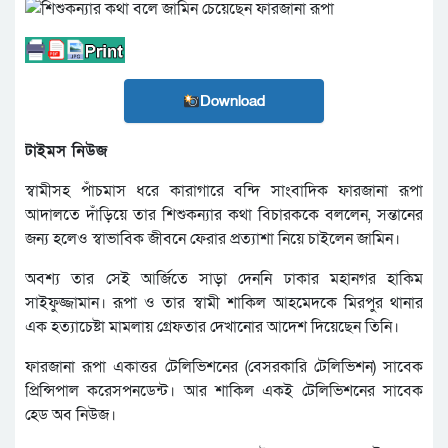
Download
টাইমস নিউজ
স্বামীসহ পাঁচমাস ধরে কারাগারে বন্দি সাংবাদিক ফারজানা রূপা
আদালতে দাঁড়িয়ে তার শিশুকন্যার কথা বিচারককে বললেন, সন্তানের
জন্য হলেও স্বাভাবিক জীবনে ফেরার প্রত্যাশা নিয়ে চাইলেন জামিন।
অবশ্য তার সেই আর্জিতে সাড়া দেননি ঢাকার মহানগর হাকিম
সাইফুজ্জামান। রূপা ও তার স্বামী শাকিল আহমেদকে মিরপুর থানার
এক হত্যাচেষ্টা মামলায় গ্রেফতার দেখানোর আদেশ দিয়েছেন তিনি।
ফারজানা রূপা একাত্তর টেলিভিশনের (বেসরকারি টেলিভিশন) সাবেক
প্রিন্সিপাল করেসপনডেন্ট। আর শাকিল একই টেলিভিশনের সাবেক
হেড অব নিউজ।