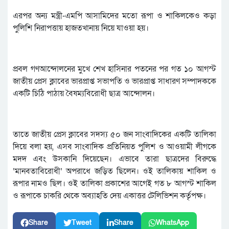
এরপর অন্য মন্ত্রী-এমপি আসামিদের মতো রূপা ও শাকিলকেও কড়া
পুলিশি নিরাপত্তায় হাজতখানায় নিয়ে যাওয়া হয়।
প্রবল গণআন্দোলনের মুখে শেখ হাসিনার পতনের পর গত ১০ আগস্ট
জাতীয় প্রেস ক্লাবের ভারপ্রাপ্ত সভাপতি ও ভারপ্রাপ্ত সাধারণ সম্পাদককে
একটি চিঠি পাঠায় বৈষম্যবিরোধী ছাত্র আন্দোলন।
তাতে জাতীয় প্রেস ক্লাবের সদস্য ৫০ জন সাংবাদিকের একটি তালিকা
দিয়ে বলা হয়, এসব সাংবাদিক প্রতিনিয়ত পুলিশ ও আওয়ামী লীগকে
মদদ এবং উসকানি দিয়েছেন। এভাবে তারা ছাত্রদের বিরুদ্ধে
‘মানবতাবিরোধী’ অপরাধে জড়িত ছিলেন। ওই তালিকায় শাকিল ও
রূপার নামও ছিল। ওই তালিকা প্রকাশের আগেই গত ৮ আগস্ট শাকিল
ও রূপাকে চাকরি থেকে অব্যাহতি দেয় একাত্তর টেলিভিশন কর্তৃপক্ষ।
Share
Tweet
Share
WhatsApp