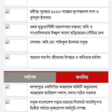
রবীন্দ্র পুরস্কার ২০২৬ পাচ্ছেন নৃপেন্দ্রলাল দাশ ও
বুলবুল ইসলাম
প্রথম মৃত্যুবার্ষিকী স্মরণসভায় বক্তারা; কবি ও
সাংবাদিকতায় উজ্জ্বল আলো ছড়িয়েছেন সৌমিত্র দেব
শোভনা- কবি মো: শফিকুল ইসলাম সবুজ
অমোঘ সমর্পণ: জীবনের উপহার ও কবিতার মর্যাদা
বইমেলা শেষ, ঈদের আমেজ—তবুও জ্ঞানের আহ্বান
সর্বশেষ
জনপ্রিয়
অম্লান
নাগরপুরে এনসিপির আহ্বায়ক কমিটি অনুমোদন:
বিএনপি নেতার অফিস লক্ষ্য করে গুলি-ককটেল
আহ্বায়ক তারিয়াশ পলাশ, সদস্য সচিব সরদার
বিস্ফোরণ
আশরাফ
সবুজ বাংলাদেশ গড়ার প্রত্যয়ে সিলেটে বাবৌযুপ’র
কাউছার আরা বেগম’র কাব্যগ্রন্থ ‘হারিয়ে খুঁজি’: হারানো
দ্বিতীয় পর্যায়ে বৃক্ষরোপণ কর্মসূচি সম্পন্ন
সময়, স্মৃতি ও স্বপ্নের পুনরাবিষ্কারের কাব্যভ্রমণ