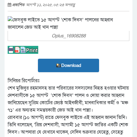
প্রকাশিত
আগস্ট ১১, ২০২৫, ০৫:২৩ অপরাহ্ণ
Oplus_16908288
Download
সিনিয়র রিপোর্টারঃ
শেখ মুজিবুর রহমানসহ তার পরিবারের সদস্যদের নিহত হওয়ার ঘটনায়
দেশবাসীকে ১৫ আগস্ট ‘শোক দিবস’ পালন ও দোয়া করার আহ্বান
জানিয়েছেন সুপ্রিম কোর্টের জ্যেষ্ঠ আইনজীবী, মানবাধিকার কর্মী ও ‘মঞ্চ
৭১’ এর অন্যতম সমন্বয়কারী জেড আই খান পান্না।
রোববার (১০ আগস্ট) রাতে ফেসবুক লাইভে এই আহ্বান জানান তিনি।
তিনি বলেছেন, ‘প্রিয় দেশবাসী, আগামী ১৫ আগস্ট জাতির একটি শোক
দিবস। আপনারা যে যেখানে থাকেন, সেদিন শুক্রবার যেহেতু, সেহেতু