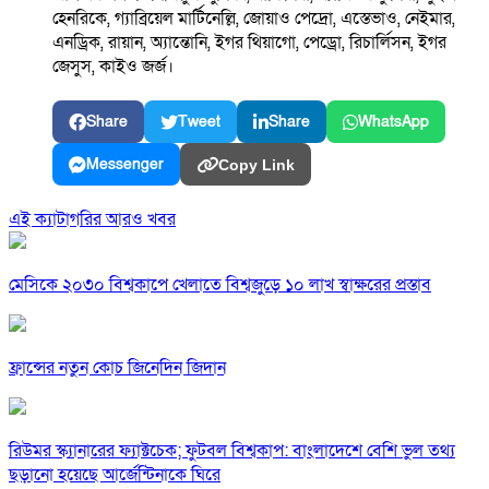
হেনরিকে, গ্যাব্রিয়েল মার্টিনেল্লি, জোয়াও পেদ্রো, এস্তেভাও, নেইমার,
এনড্রিক, রায়ান, অ্যান্তোনি, ইগর থিয়াগো, পেড্রো, রিচার্লিসন, ইগর
জেসুস, কাইও জর্জ।
Share
Tweet
Share
WhatsApp
Messenger
Copy Link
এই ক্যাটাগরির আরও খবর
মেসিকে ২০৩০ বিশ্বকাপে খেলাতে বিশ্বজুড়ে ১০ লাখ স্বাক্ষরের প্রস্তাব
ফ্রান্সের নতুন কোচ জিনেদিন জিদান
রিউমর স্ক্যানারের ফ্যাক্টচেক; ফুটবল বিশ্বকাপ: বাংলাদেশে বেশি ভুল তথ্য
ছড়ানো হয়েছে আর্জেন্টিনাকে ঘিরে