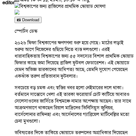
editor
📸 Download
স্পোর্টস ডেস্ক
২০২৬ ফিফা বিশ্বকাপের ক্ষণগণনা শুরু হয়ে গেছে। মাঠের লড়াই
শুরুর আগে নিজেদের গুছিয়ে নিতে ব্যস্ত দলগুলো। এরই
ধারাবাহিকতায় বিশ্বকাপের জন্য ৫৫ সদস্যের বিশাল প্রাথমিক স্কোয়াড
ফিফার কাছে জমা দিয়েছে ব্রাজিল ফুটবল ফেডারেশন। এই স্কোয়াডে
যেমন অভিজ্ঞ তারকাদের আধিপত্য আছে, তেমনি সুযোগ পেয়েছেন
একঝাঁক তরুণ প্রতিভাবান ফুটবলার।
সবচেয়ে বড় চমক এবং স্বস্তির খবর হলো নেইমারের দলে থাকা।
বর্তমানে সান্তোসে খেলা এই তারকা ফরোয়ার্ড চোট কাটিয়ে আবারও
সেলেসাওদের জার্সিতে বিশ্বমঞ্চে নামার অপেক্ষায় আছেন। তার সাথে
আক্রমণভাগে থাকছেন রিয়াল মাদ্রিদের ভিনিসিয়ুস জুনিয়র,
বার্সেলোনার রাফিনহা এবং আর্সেনালের গ্যাব্রিয়েল মার্টিনেল্লির মতো
চেনা মুখগুলো।
ভবিষ্যতের দিকে তাকিয়ে স্কোয়াডে তরুণদের অগ্রাধিকার দিয়েছেন