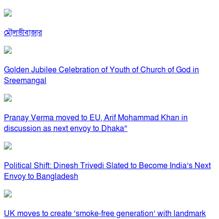
মৌলভীবাজার
Golden Jubilee Celebration of Youth of Church of God in
Sreemangal
Pranay Verma moved to EU, Arif Mohammad Khan in
discussion as next envoy to Dhaka”
Political Shift: Dinesh Trivedi Slated to Become India’s Next
Envoy to Bangladesh
UK moves to create ‘smoke-free generation’ with landmark