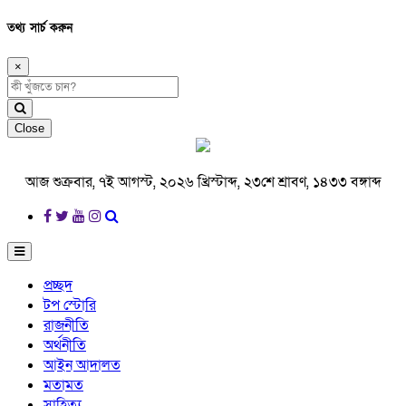
তথ্য সার্চ করুন
×
Close
আজ শুক্রবার, ৭ই আগস্ট, ২০২৬ খ্রিস্টাব্দ, ২৩শে শ্রাবণ, ১৪৩৩ বঙ্গাব্দ
প্রচ্ছদ
টপ স্টোরি
রাজনীতি
অর্থনীতি
আইন আদালত
মতামত
সাহিত্য