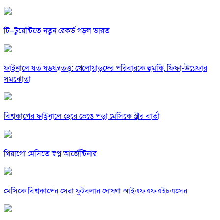
টি–টুয়েন্টিতে নতুন রেকর্ড গড়ল ভারত
ফাইনালে যত ষড়যন্ত্রতত্ত্ব: খেলোয়াড়দের পরিবারকে হুমকি, ফিফা-উয়েফার
সমঝোতা
বিশ্বকাপের ফাইনালে হেরে ভেঙে পড়া মেসিকে স্ত্রীর বার্তা
থিয়াগো মেসিতে স্বপ্ন আর্জেন্টিনার
মেসিকে বিশ্বকাপের সেরা ফুটবলার ঘোষণা আইএফএফএইচএসের