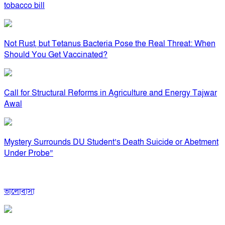
tobacco bill
Not Rust, but Tetanus Bacteria Pose the Real Threat: When
Should You Get Vaccinated?
Call for Structural Reforms in Agriculture and Energy Tajwar
Awal
Mystery Surrounds DU Student’s Death Suicide or Abetment
Under Probe”
ভালোবাসা