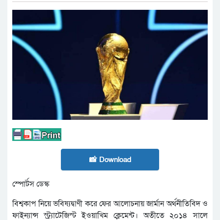
📸 Download
স্পোর্টস ডেস্ক
বিশ্বকাপ নিয়ে ভবিষ্যদ্বাণী করে ফের আলোচনায় জার্মান অর্থনীতিবিদ ও
ফাইন্যান্স স্ট্র্যাটেজিস্ট ইওয়াখিম ক্লেমেন্ট। অতীতে ২০১৪ সালে