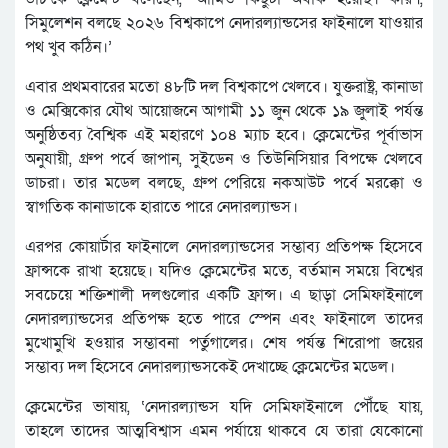
সিমুলেশন বলছে ২০২৬ বিশ্বকাপে নেদারল্যান্ডসের ফাইনালে যাওয়ার
পথ খুব কঠিন।’
এবার প্রথমবারের মতো ৪৮টি দল বিশ্বকাপে খেলবে। যুক্তরাষ্ট্র, কানাডা
ও মেক্সিকোর যৌথ আয়োজনে আগামী ১১ জুন থেকে ১৯ জুলাই পর্যন্ত
অনুষ্ঠিতব্য বৈশ্বিক এই মহারণে ১০৪ ম্যাচ হবে। ক্লেমেন্টের পূর্বাভাস
অনুযায়ী, গ্রুপ পর্বে জাপান, সুইডেন ও তিউনিসিয়ার বিপক্ষে খেলবে
ডাচরা। তার মডেল বলছে, গ্রুপ পেরিয়ে নকআউট পর্বে মরক্কো ও
স্বাগতিক কানাডাকে হারাতে পারে নেদারল্যান্ডস।
এরপর কোয়ার্টার ফাইনালে নেদারল্যান্ডসের সম্ভাব্য প্রতিপক্ষ হিসেবে
ফ্রান্সকে রাখা হয়েছে। যদিও ক্লেমেন্টের মতে, বর্তমান সময়ে বিশ্বের
সবচেয়ে শক্তিশালী দলগুলোর একটি ফ্রান্স। এ ছাড়া সেমিফাইনালে
নেদারল্যান্ডসের প্রতিপক্ষ হতে পারে স্পেন এবং ফাইনালে তাদের
মুখোমুখি হওয়ার সম্ভাবনা পর্তুগালের। শেষ পর্যন্ত শিরোপা জয়ের
সম্ভাব্য দল হিসেবে নেদারল্যান্ডসকেই দেখাচ্ছে ক্লেমেন্টের মডেল।
ক্লেমেন্টের ভাষায়, ‘নেদারল্যান্ডস যদি সেমিফাইনালে পৌঁছে যায়,
তাহলে তাদের আত্মবিশ্বাস এমন পর্যায়ে থাকবে যে তারা যেকোনো