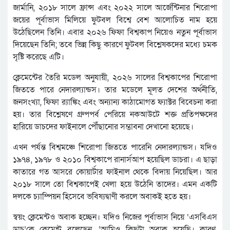
জার্মানি, ২০১৮ সালে ফ্রান্স এবং ২০২২ সালে আর্জেন্টিনার শিরোপা
জয়ের পূর্বাভাস মিলিয়ে ফুটবল বিশ্বে বেশ আলোচিত নাম হয়ে
উঠেছিলেন তিনি। এবার ২০২৬ ফিফা বিশ্বকাপ নিয়েও নতুন পূর্বাভাস
দিয়েছেন তিনি; তবে ভিন্ন কিছু কারণে ফুটবল বিশ্লেষকদের মধ্যে চমক
সৃষ্টি করেছে এটি।
ক্লেমেন্টের তৈরি মডেল অনুযায়ী, ২০২৬ সালের বিশ্বকাপের শিরোপা
জিততে পারে নেদারল্যান্ডস। তার মডেলে মূলত দেশের অর্থনীতি,
জনসংখ্যা, ফিফা র‍্যাঙ্কিং এবং অন্যান্য কাঠামোগত ফ্যাক্টর বিবেচনা করা
হয়। তার বিশ্লেষণে গ্রুপপর্ব পেরিয়ে নকআউটে শক্ত প্রতিপক্ষদের
হারিয়ে ডাচদের ফাইনালে পৌঁছানোর সম্ভাবনা দেখানো হয়েছে।
এখন পর্যন্ত বিশ্বমঞ্চে শিরোপা জিততে পারেনি নেদারল্যান্ডস। যদিও
১৯৭৪, ১৯৭৮ ও ২০১০ বিশ্বকাপে রানার্সআপ হয়েছিল ডাচরা। এ ছাড়া
কাতারে গত আসরে কোয়ার্টার ফাইনাল থেকে বিদায় নিয়েছিল। আর
২০১৮ সালে তো বিশ্বকাপেই খেলা হয়ে উঠেনি তাদের। এমন একটি
দলকে চ্যাম্পিয়ন হিসেবে ভবিষ্যদ্বাণী করলে অবাকই হতে হয়।
স্বয়ং ক্লেমেন্টও অবাক হচ্ছেন। যদিও নিজের পূর্বাভাস নিয়ে ‘এসবিএস
ডাচ’কে ক্লেমেন্ট বলেছেন, ‘আমিও কিছুটা অবাক হয়েছি। কারণ,