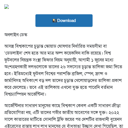
Download
অনলাইন ডেস্ক
আসন্ন বিশ্বকাপের চূড়ান্ত স্কোয়াড ঘোষণার নির্ধারিত সময়সীমা বা
‘ডেডলাইন’ শেষ হতে আর মাত্র অল্প কয়েকদিন বাকি রয়েছে। বিশ্ব
ফুটবলের নিয়ন্ত্রক সংস্থা ফিফার নিয়ম অনুযায়ী, আগামী ১ জুনের মধ্যে
অংশগ্রহণকারী দলগুলোকে তাদের ২৬ সদস্যের চূড়ান্ত তালিকা জমা দিতে
হবে। ইতিমধ্যেই ফুটবল বিশ্বের পরাশক্তি ব্রাজিল, স্পেন, ফ্রান্স ও
জার্মানিসহ অধিকাংশ বড় দল তাদের চূড়ান্ত খেলোয়াড়দের তালিকা প্রকাশ
করে ফেলেছে। তবে এই তালিকায় এখনো যুক্ত হতে পারেনি বর্তমান
বিশ্বচ্যাম্পিয়ন আর্জেন্টিনা।
আর্জেন্টিনার সাধারণ মানুষের কাছে বিশ্বকাপ কেবল একটি সাধারণ ক্রীড়া
প্রতিযোগিতা নয়, এটি তাদের গভীর জাতীয় আবেগের সঙ্গে যুক্ত। ২০২২
সালে কাতারের মাটিতে সোনালি ট্রফি জয়ের পর দেশটির রাজধানী বুয়েনস
এইরেসের রাস্তায় লাখ লাখ মানুষের যে বাঁধভাঙা উচ্ছ্বাস দেখা গিয়েছিল, তা