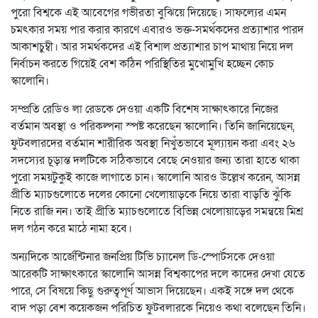
পুরো বিশ্বকে এই আবেগের গভীরতা বুঝিয়ে দিয়েছে। সাফল্যের এমন
চমৎকার সময় পার করার কারণে এবারও ভক্ত-সমর্থকদের প্রত্যাশার পারদ
আকাশচুম্বী। আর সমর্থকদের এই বিশাল প্রত্যাশার চাপ মাথায় নিয়ে দল
নির্বাচন করতে গিয়েই বেশ কঠিন পরিস্থিতির মুখোমুখি হচ্ছেন কোচ
স্কালোনি।
সম্প্রতি রেডিও লা রেডকে দেওয়া একটি বিশেষ সাক্ষাৎকারে নিজের
বর্তমান অবস্থা ও পরিকল্পনা স্পষ্ট করেছেন স্কালোনি। তিনি জানিয়েছেন,
ফুটবলারদের বর্তমান শারীরিক অবস্থা নিখুঁতভাবে মূল্যায়ন করা এবং ২৬
সদস্যের চূড়ান্ত দলটিকে সঠিকভাবে বেছে নেওয়ার জন্য তারা হাতে থাকা
পুরো সময়টুকুই কাজে লাগাতে চান। স্কালোনি আরও উল্লেখ করেন, আসন্ন
প্রীতি ম্যাচগুলোতে দলের কোনো খেলোয়াড়কে নিয়ে তারা বাড়তি ঝুঁকি
নিতে রাজি নন। তাই প্রীতি ম্যাচগুলোতে বিভিন্ন খেলোয়াড়ের সমন্বয়ে মিশ্র
দল গঠন করে মাঠে নামা হবে।
অন্যদিকে আর্জেন্টিনার জনপ্রিয় টিভি চ্যানেল ডি-স্পোর্টসকে দেওয়া
আরেকটি সাক্ষাৎকারে স্কালোনি আসন্ন বিশ্বকাপের দলে কাদের দেখা যেতে
পারে, সে বিষয়ে কিছু গুরুত্বপূর্ণ আভাস দিয়েছেন। একই সঙ্গে দল থেকে
বাদ পড়া বেশ কয়েকজন পরিচিত ফুটবলারকে নিয়েও কথা বলেছেন তিনি।