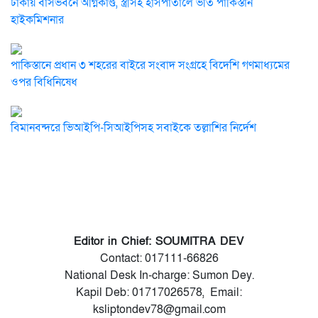
ঢাকায় বাসভবনে অগ্নিকাণ্ড, স্ত্রীসহ হাসপাতালে ভর্তি পাকিস্তান
হাইকমিশনার
পাকিস্তানে প্রধান ৩ শহরের বাইরে সংবাদ সংগ্রহে বিদেশি গণমাধ্যমের
ওপর বিধিনিষেধ
বিমানবন্দরে ভিআইপি-সিআইপিসহ সবাইকে তল্লাশির নির্দেশ
Editor in Chief: SOUMITRA DEV
Contact: 017111-66826
National Desk In-charge: Sumon Dey.
Kapil Deb: 01717026578, Email:
ksliptondev78@gmail.com