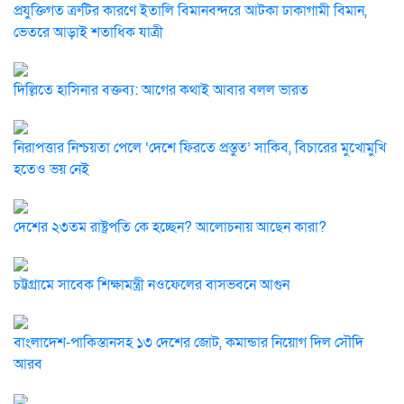
প্রযুক্তিগত ত্রুটির কারণে ইতালি বিমানবন্দরে আটকা ঢাকাগামী বিমান,
ভেতরে আড়াই শতাধিক যাত্রী
দিল্লিতে হাসিনার বক্তব্য: আগের কথাই আবার বলল ভারত
নিরাপত্তার নিশ্চয়তা পেলে ‘দেশে ফিরতে প্রস্তুত’ সাকিব, বিচারের মুখোমুখি
হতেও ভয় নেই
দেশের ২৩তম রাষ্ট্রপতি কে হচ্ছেন? আলোচনায় আছেন কারা?
চট্টগ্রামে সাবেক শিক্ষামন্ত্রী নওফেলের বাসভবনে আগুন
বাংলাদেশ-পাকিস্তানসহ ১৩ দেশের জোট, কমান্ডার নিয়োগ দিল সৌদি
আরব