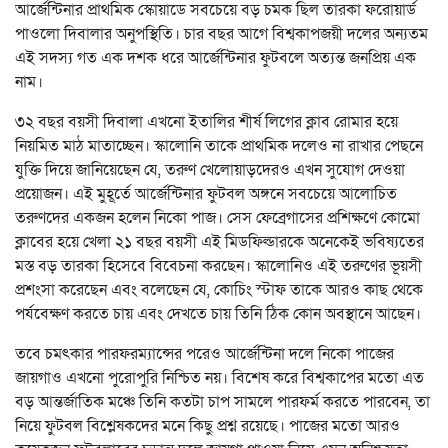
আর্জেন্টিনার প্রাথমিক স্কোয়াডে সবচেয়ে বড় চমক ছিল তারকা ফরোয়ার্ড
পাওলো দিবালার অনুপস্থিতি। চার বছর আগে বিশ্বকাপজয়ী দলের অন্যতম
এই সদস্য গত এক দশক ধরে আর্জেন্টিনার ফুটবলে অত্যন্ত জনপ্রিয় এক
নাম।
৩২ বছর বয়সী দিবালা এখনো ইতালির শীর্ষ লিগের ক্লাব রোমার হয়ে
নিয়মিত মাঠ মাতাচ্ছেন। স্কালোনি তাকে প্রাথমিক দলেও না রাখার পেছনে
যুক্তি দিয়ে জানিয়েছেন যে, তরুণ খেলোয়াড়দেরও এখন সুযোগ দেওয়া
প্রয়োজন। এই মুহূর্তে আর্জেন্টিনার ফুটবল অঙ্গনে সবচেয়ে আলোচিত
তরুণদের একজন হলেন নিকো পাজ। সেস ফেব্রেগাসের প্রশিক্ষণে কোমো
ক্লাবের হয়ে খেলা ২১ বছর বয়সী এই মিডফিল্ডারকে অনেকেই ভবিষ্যতের
মস্ত বড় তারকা হিসেবে বিবেচনা করছেন। স্কালোনিও এই তরুণের ভূয়সী
প্রশংসা করেছেন এবং বলেছেন যে, কোচিং স্টাফ তাকে আরও কাছ থেকে
পর্যবেক্ষণ করতে চায় এবং দেখতে চায় তিনি ঠিক কোন অবস্থানে আছেন।
তবে চমৎকার পারফরম্যান্সের পরেও আর্জেন্টিনা দলে নিকো পাজের
জায়গাও এখনো পুরোপুরি নিশ্চিত নয়। বিশেষ করে বিশ্বকাপের মতো এত
বড় আন্তর্জাতিক মঞ্চে তিনি কতটা চাপ সামলে পারফর্ম করতে পারবেন, তা
নিয়ে ফুটবল বিশ্লেষকদের মনে কিছু প্রশ্ন রয়েছে। পাজের মতো আরও