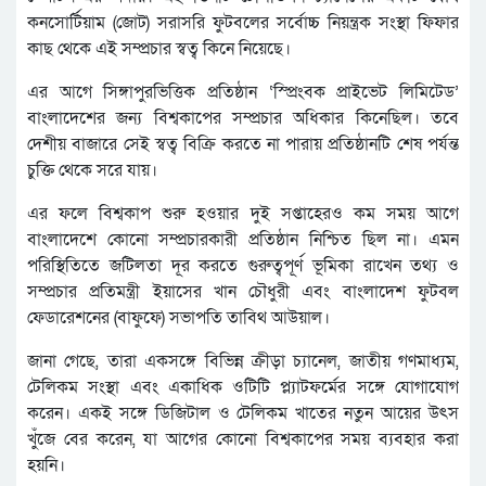
কনসোর্টিয়াম (জোট) সরাসরি ফুটবলের সর্বোচ্চ নিয়ন্ত্রক সংস্থা ফিফার
কাছ থেকে এই সম্প্রচার স্বত্ব কিনে নিয়েছে।
এর আগে সিঙ্গাপুরভিত্তিক প্রতিষ্ঠান ‘স্প্রিংবক প্রাইভেট লিমিটেড’
বাংলাদেশের জন্য বিশ্বকাপের সম্প্রচার অধিকার কিনেছিল। তবে
দেশীয় বাজারে সেই স্বত্ব বিক্রি করতে না পারায় প্রতিষ্ঠানটি শেষ পর্যন্ত
চুক্তি থেকে সরে যায়।
এর ফলে বিশ্বকাপ শুরু হওয়ার দুই সপ্তাহেরও কম সময় আগে
বাংলাদেশে কোনো সম্প্রচারকারী প্রতিষ্ঠান নিশ্চিত ছিল না। এমন
পরিস্থিতিতে জটিলতা দূর করতে গুরুত্বপূর্ণ ভূমিকা রাখেন তথ্য ও
সম্প্রচার প্রতিমন্ত্রী ইয়াসের খান চৌধুরী এবং বাংলাদেশ ফুটবল
ফেডারেশনের (বাফুফে) সভাপতি তাবিথ আউয়াল।
জানা গেছে, তারা একসঙ্গে বিভিন্ন ক্রীড়া চ্যানেল, জাতীয় গণমাধ্যম,
টেলিকম সংস্থা এবং একাধিক ওটিটি প্ল্যাটফর্মের সঙ্গে যোগাযোগ
করেন। একই সঙ্গে ডিজিটাল ও টেলিকম খাতের নতুন আয়ের উৎস
খুঁজে বের করেন, যা আগের কোনো বিশ্বকাপের সময় ব্যবহার করা
হয়নি।