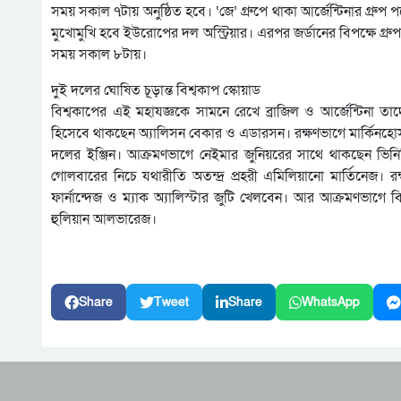
সময় সকাল ৭টায় অনুষ্ঠিত হবে। ‘জে’ গ্রুপে থাকা আর্জেন্টিনার গ্রুপ প
মুখোমুখি হবে ইউরোপের দল অস্ট্রিয়ার। এরপর জর্ডানের বিপক্ষে গ্রু
সময় সকাল ৮টায়।
দুই দলের ঘোষিত চূড়ান্ত বিশ্বকাপ স্কোয়াড
বিশ্বকাপের এই মহাযজ্ঞকে সামনে রেখে ব্রাজিল ও আর্জেন্টিনা তাদ
হিসেবে থাকছেন অ্যালিসন বেকার ও এডারসন। রক্ষণভাগে মার্কিনহোস ও
দলের ইঞ্জিন। আক্রমণভাগে নেইমার জুনিয়রের সাথে থাকছেন ভিনিসিউস
গোলবারের নিচে যথারীতি অতন্দ্র প্রহরী এমিলিয়ানো মার্তিনেজ। র
ফার্নান্দেজ ও ম্যাক অ্যালিস্টার জুটি খেলবেন। আর আক্রমণভাগে বিশ
হুলিয়ান আলভারেজ।
Share
Tweet
Share
WhatsApp