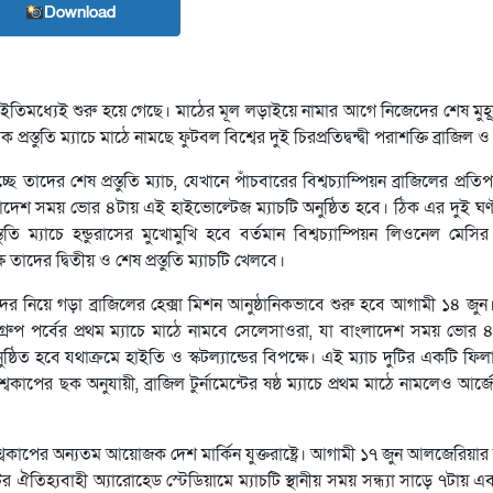
Download
ন ইতিমধ্যেই শুরু হয়ে গেছে। মাঠের মূল লড়াইয়ে নামার আগে নিজেদের শেষ মুহূর
ুতি ম্যাচে মাঠে নামছে ফুটবল বিশ্বের দুই চিরপ্রতিদ্বন্দ্বী পরাশক্তি ব্রাজিল ও 
তাদের শেষ প্রস্তুতি ম্যাচ, যেখানে পাঁচবারের বিশ্বচ্যাম্পিয়ন ব্রাজিলের প্রতি
াংলাদেশ সময় ভোর ৪টায় এই হাইভোল্টেজ ম্যাচটি অনুষ্ঠিত হবে। ঠিক এর দুই ঘণ্ট
 ম্যাচে হন্ডুরাসের মুখোমুখি হবে বর্তমান বিশ্বচ্যাম্পিয়ন লিওনেল মেসির 
াদের দ্বিতীয় ও শেষ প্রস্তুতি ম্যাচটি খেলবে।
ের নিয়ে গড়া ব্রাজিলের হেক্সা মিশন আনুষ্ঠানিকভাবে শুরু হবে আগামী ১৪ জুন।
ে গ্রুপ পর্বের প্রথম ম্যাচে মাঠে নামবে সেলেসাওরা, যা বাংলাদেশ সময় ভোর
 অনুষ্ঠিত হবে যথাক্রমে হাইতি ও স্কটল্যান্ডের বিপক্ষে। এই ম্যাচ দুটির একটি ফ
কাপের ছক অনুযায়ী, ব্রাজিল টুর্নামেন্টের ষষ্ঠ ম্যাচে প্রথম মাঠে নামলেও আর্জে
্বকাপের অন্যতম আয়োজক দেশ মার্কিন যুক্তরাষ্ট্রে। আগামী ১৭ জুন আলজেরিয়ার ব
 ঐতিহ্যবাহী অ্যারোহেড স্টেডিয়ামে ম্যাচটি স্থানীয় সময় সন্ধ্যা সাড়ে ৭টায় 