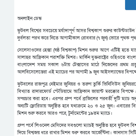
অনলাইন ডেস্ক
ফুটবল বিশ্বের সবচেয়ে মর্যাদাপূর্ণ আসর বিশ্বকাপ শুরুর কাউন্টডাউ
দুর্বলতা পরখ করে নিতে আগামীকাল রোববার (৭ জুন) ভোরে পৃথক পৃথক প্রস্ত
সেলেসাওদের হেক্সা (ষষ্ঠ বিশ্বকাপ) মিশন শুরুর আগে এটিই হতে যাচ্ছে 
সালাহর আফ্রিকান পরাশক্তি মিশর। মার্কিন যুক্তরাষ্ট্রের ওহিওতে ব
বাংলাদেশ সময় সকাল ৬টায় টেক্সাসের মাঠে নিজেদের প্রথম প্রস্তুতি
আলবিসেলেস্তেরা এই ম্যাচের পর আগামী ৯ জুন আইসল্যান্ডের বিপক্ষে ত
ফুটবলের রাজপুত্র নেইমার জুনিয়র ও তরুণ তুর্কি ভিনিসিউস জুনিয়রদ
বিখ্যাত রাদারফোর্ড স্টেডিয়ামে আফ্রিকান জায়ান্ট মরক্কোর বিপক্ষ
সম্প্রচার করা হবে। এরপর গ্রুপ পর্বে ব্রাজিলের পরবর্তী দুটি ম্যাচ
অন্যটি ফ্লোরিডায় অনুষ্ঠিত হবে যথাক্রমে ২০ ও ২৫ জুন। এবারের বিশ্ব
মিশন শুরু করবে আরও পরে, টুর্নামেন্টের ১৯তম ম্যাচে।
গ্রুপ পর্বে লিওনেল মেসিদের সবগুলো ম্যাচই অনুষ্ঠিত হবে ফুটবল বিশ
দিয়ে বিশ্বজয় ধরে রাখার মিশন শুরু করবে আর্জেন্টিনা। কানসাস সিটির