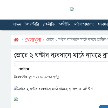
প্রচ্ছদ
টপ স্টোরি
রাজনীতি
অর্থনীতি
আইন আদালত
মতাম
খেলাধুলা
ভোরে ২ ঘণ্টার ব্যবধানে মাঠে নামছে ব্রাজিল-আ
ভোরে ২ ঘণ্টার ব্যবধানে মাঠে নামছে ব্র
editor
প্রকাশিত
জুন ৭, ২০২৬, ১২:১৯ পূর্বাহ্ণ