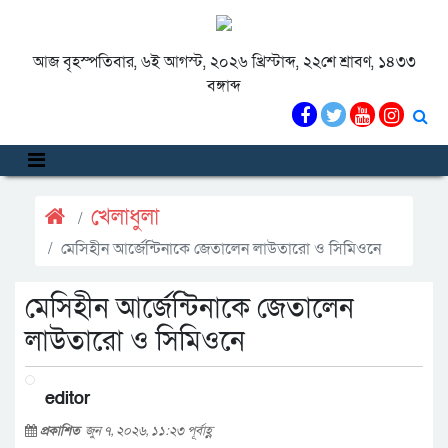
আজ বৃহস্পতিবার, ৬ই আগস্ট, ২০২৬ খ্রিস্টাব্দ, ২২শে শ্রাবণ, ১৪৩৩
বঙ্গাব্দ
খেলাধুলা
মেসিহীন আর্জেন্টিনাকে জেতালেন লাউতারো ও সিমিওনে
মেসিহীন আর্জেন্টিনাকে জেতালেন
লাউতারো ও সিমিওনে
editor
প্রকাশিত
জুন ৭, ২০২৬, ১১:২৩ পূর্বাহ্ণ