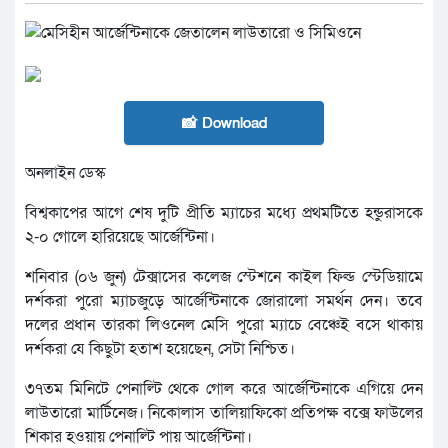
📸 Download
অনলাইন ডেস্ক
বিশ্বকাপের আগে শেষ দুটি প্রীতি ম্যাচের মধ্যে প্রথমটিতে হন্ডুরাসকে
২-০ গোলে হারিয়েছে আর্জেন্টিনা।
শনিবার (০৬ জুন) টেক্সাসের কলেজ স্টেশনে কাইল ফিল্ড স্টেডিয়ামে
দর্শকরা পুরো ম্যাচজুড়ে আর্জেন্টিনাকে জোরালো সমর্থন দেন। তবে
দলের প্রধান তারকা লিওনেল মেসি পুরো ম্যাচে বেঞ্চেই বসে থাকায়
দর্শকরা যে কিছুটা হতাশ হয়েছেন, সেটা নিশ্চিত।
৩৭তম মিনিটে পেনাল্টি থেকে গোল করে আর্জেন্টিনাকে এগিয়ে দেন
লাউতারো মার্টিনেজ। নিকোলাস তালিয়াফিকো প্রতিপক্ষ বক্সে ফাউলের
শিকার হওয়ায় পেনাল্টি পায় আর্জেন্টিনা।