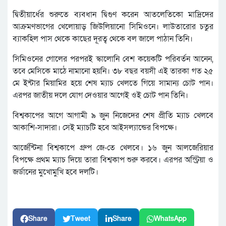
দ্বিতীয়ার্ধের শুরুতে ব্যবধান দ্বিগুণ করেন আতলেতিকো মাদ্রিদের
আক্রমণভাগের খেলোয়াড় জিউলিয়ানো সিমিওনে। লাউতারোর চতুর
ব্যাকহিল পাস থেকে কাছের দূরত্ব থেকে বল জালে পাঠান তিনি।
সিমিওনের গোলের পরপরই স্কালোনি বেশ কয়েকটি পরিবর্তন আনেন,
তবে মেসিকে মাঠে নামানো হয়নি। ৩৮ বছর বয়সী এই তারকা গত ২৫
মে ইন্টার মিয়ামির হয়ে শেষ ম্যাচ খেলতে গিয়ে সামান্য চোট পান।
এরপর জাতীয় দলে যোগ দেওয়ার আগেই ওই চোট পান তিনি।
বিশ্বকাপের আগে আগামী ৯ জুন নিজেদের শেষ প্রীতি ম্যাচ খেলবে
আকাশি-সাদারা। সেই ম্যাচটি হবে আইসল্যান্ডের বিপক্ষে।
আর্জেন্টিনা বিশ্বকাপে গ্রুপ জে-তে খেলবে। ১৬ জুন আলজেরিয়ার
বিপক্ষে প্রথম ম্যাচ দিয়ে তারা বিশ্বকাপ শুরু করবে। এরপর অস্ট্রিয়া ও
জর্ডানের মুখোমুখি হবে দলটি।
Share
Tweet
Share
WhatsApp