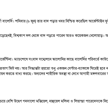
দো বালের্দি। শনিবার (৬ জুন) তার বাদ পড়ার খবর নিশ্চিত করেছিল আর্জেন্টা
কে পড়েছেনই, বিশ্বকাপ দল থেকে বাদ পড়তে পারেন আরও কয়েকজন খেলোয়াড়। আর
ে আর্জেন্টিনা। ম্যাচশেষে সংবাদ সম্মেলনে স্কালোনির কাছে বালের্দির পরিবর্তে
গ ফিট নয়। আর সিদ্ধান্তটা হয়তো শুধু একজন সেন্টার-ব্যাককে ঘিরেই হবে
়ন করতে বাধ্য করছে। অন্যদের শারীরিক অবস্থা না দেখে আগামী মঙ্গলবারের আ
চেয়ে বেশি উদ্বেগ গনসালো মন্তিয়েল, নাহুয়েল মলিনা ও লিয়ান্দ্রা পারেদেসকে নিয়