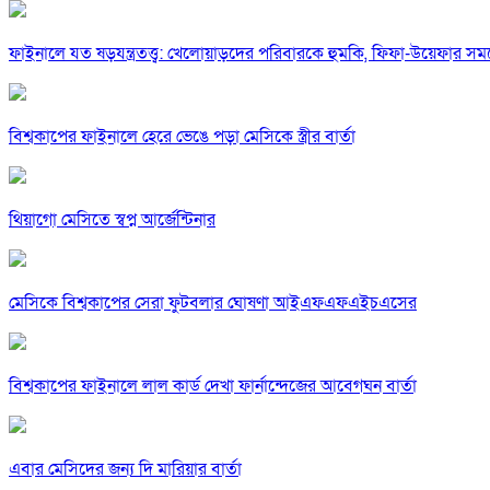
ফাইনালে যত ষড়যন্ত্রতত্ত্ব: খেলোয়াড়দের পরিবারকে হুমকি, ফিফা-উয়েফার 
বিশ্বকাপের ফাইনালে হেরে ভেঙে পড়া মেসিকে স্ত্রীর বার্তা
থিয়াগো মেসিতে স্বপ্ন আর্জেন্টিনার
মেসিকে বিশ্বকাপের সেরা ফুটবলার ঘোষণা আইএফএফএইচএসের
বিশ্বকাপের ফাইনালে লাল কার্ড দেখা ফার্নান্দেজের আবেগঘন বার্তা
এবার মেসিদের জন্য দি মারিয়ার বার্তা