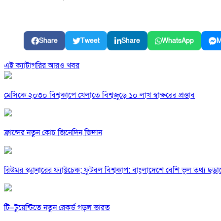
Share
Tweet
Share
WhatsApp
M
এই ক্যাটাগরির আরও খবর
মেসিকে ২০৩০ বিশ্বকাপে খেলাতে বিশ্বজুড়ে ১০ লাখ স্বাক্ষরের প্রস্তাব
ফ্রান্সের নতুন কোচ জিনেদিন জিদান
রিউমর স্ক্যানারের ফ্যাক্টচেক; ফুটবল বিশ্বকাপ: বাংলাদেশে বেশি ভুল তথ্য ছড়
টি–টুয়েন্টিতে নতুন রেকর্ড গড়ল ভারত