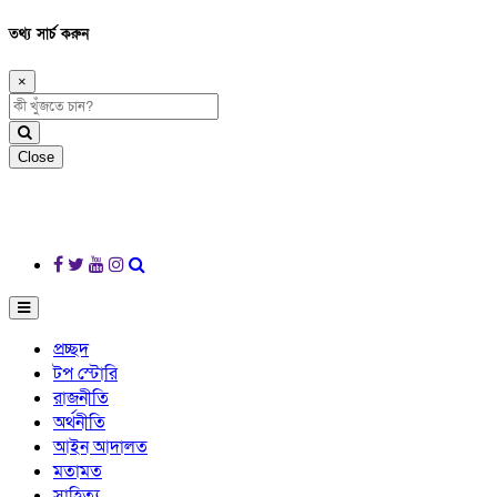
তথ্য সার্চ করুন
×
Close
প্রচ্ছদ
টপ স্টোরি
রাজনীতি
অর্থনীতি
আইন আদালত
মতামত
সাহিত্য