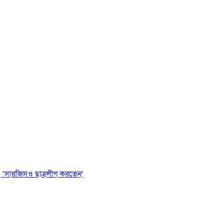
 ‘সারজিসও ছাত্রলীগ করতেন’