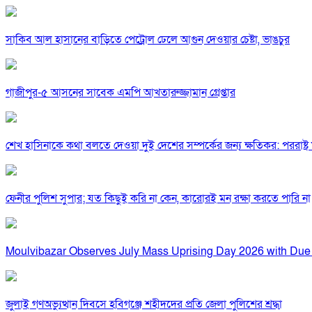
সাকিব আল হাসানের বাড়িতে পেট্রোল ঢেলে আগুন দেওয়ার চেষ্টা, ভাঙচুর
গাজীপুর-৫ আসনের সাবেক এমপি আখতারুজ্জামান গ্রেপ্তার
শেখ হাসিনাকে কথা বলতে দেওয়া দুই দেশের সম্পর্কের জন্য ক্ষতিকর: পররাষ্ট্র মন
ফেনীর পুলিশ সুপার; যত কিছুই করি না কেন, কারোরই মন রক্ষা করতে পারি না
Moulvibazar Observes July Mass Uprising Day 2026 with Due
জুলাই গণঅভ্যুত্থান দিবসে হবিগঞ্জে শহীদদের প্রতি জেলা পুলিশের শ্রদ্ধা