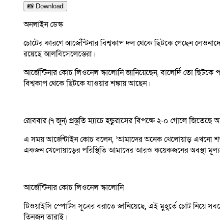
📸 Download
অনলাইন ডেস্ক
চোটের কারণে আর্জেন্টিনার বিশ্বকাপ দল থেকে ছিটকে গেছেন লেওনার্
রয়েছে আলবিসেলেস্তেরা।
আর্জেন্টিনার কোচ লিওনেল স্কালোনি জানিয়েছেন, বালের্দি তো ছিট
বিশ্বকাপ থেকে ছিটকে যাওয়ার শঙ্কায় আছেন।
রোববার (৭ জুন) প্রস্তুতি ম্যাচে হন্ডুরাসের বিপক্ষে ২-০ গোলে জিতেছ
এ সময় আর্জেন্টাইন কোচ বলেন, ‘আমাদের অনেক খেলোয়াড় এখনো শতভা
একজন খেলোয়াড়ের পরিস্থিতি আমাদের আরও কয়েকজনের অবস্থা মূল্যায
আর্জেন্টিনার কোচ লিওনেল স্কালোনি
টিওয়াইসি স্পোর্টস সূত্রের বরাতে জানিয়েছে, এই মুহূর্তে চোট নিয়ে সব
তিনজন তারাই।