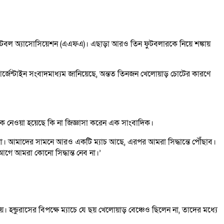
ইন ফুটবল অ্যাসোসিয়েশন (এএফএ)। এছাড়া আরও তিন ফুটবলারকে নিয়ে শঙ্কায়
্জেন্টাইন সংবাদমাধ্যম জানিয়েছে, অন্তত তিনজন খেলোয়াড় চোটের কারণে
 কাউকে নেওয়া হয়েছে কি না জিজ্ঞাসা করেন এক সাংবাদিক।
 না। আমাদের সামনে আরও একটি ম্যাচ আছে, এরপর আমরা সিদ্ধান্তে পৌঁছাব।
গে আমরা কোনো সিদ্ধান্ত নেব না।’
ে। হন্ডুরাসের বিপক্ষে ম্যাচে যে ছয় খেলোয়াড় বেঞ্চেও ছিলেন না, তাদের মধ্যে