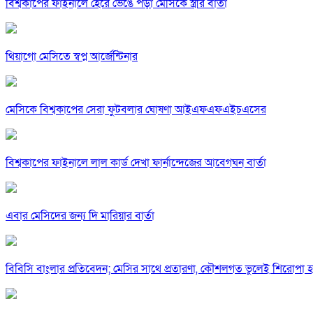
বিশ্বকাপের ফাইনালে হেরে ভেঙে পড়া মেসিকে স্ত্রীর বার্তা
থিয়াগো মেসিতে স্বপ্ন আর্জেন্টিনার
মেসিকে বিশ্বকাপের সেরা ফুটবলার ঘোষণা আইএফএফএইচএসের
বিশ্বকাপের ফাইনালে লাল কার্ড দেখা ফার্নান্দেজের আবেগঘন বার্তা
এবার মেসিদের জন্য দি মারিয়ার বার্তা
বিবিসি বাংলার প্রতিবেদন; মেসির সাথে প্রতারণা, কৌশলগত ভুলেই শিরোপা হা