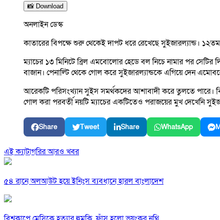
📸 Download
অনলাইন ডেস্ক
কাতারের বিপক্ষে শুরু থেকেই দাপট ধরে রেখেছে সুইজারল্যান্ড। ১
ম্যাচের ১৩ মিনিটে ব্রিল এমবোলোর হেডে বল নিচে নামার পর সেটির 
বাজান। পেনাল্টি থেকে গোল করে সুইজারল্যান্ডকে এগিয়ে দেন এমোব
আরেকটি পরিসংখ্যান সুইস সমর্থকদের আশাবাদী করে তুলতে পারে। বিশ্ব
গোল করা পরবর্তী নয়টি ম্যাচের একটিতেও পরাজয়ের মুখ দেখেনি সুইজা
Share
Tweet
Share
WhatsApp
M
এই ক্যাটাগরির আরও খবর
৫৪ রানে অলআউট হয়ে ইনিংস ব্যবধানে হারল বাংলাদেশ
বিশ্বকাপে মেসিকে হত্যার হুমকি, ফাঁস হলো ভয়ংকর নথি