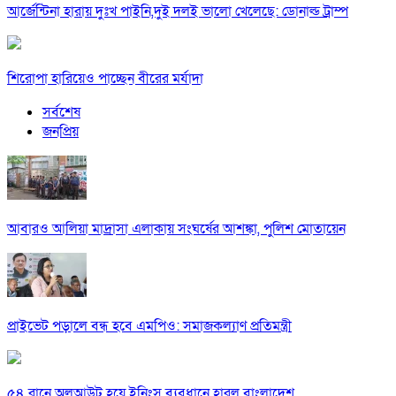
আর্জেন্টিনা হারায় দুঃখ পাইনি,দুই দলই ভালো খেলেছে: ডোনাল্ড ট্রাম্প
শিরোপা হারিয়েও পাচ্ছেন বীরের মর্যাদা
সর্বশেষ
জনপ্রিয়
আবারও আলিয়া মাদ্রাসা এলাকায় সংঘর্ষের আশঙ্কা, পুলিশ মোতায়েন
প্রাইভেট পড়ালে বন্ধ হবে এমপিও: সমাজকল্যাণ প্রতিমন্ত্রী
৫৪ রানে অলআউট হয়ে ইনিংস ব্যবধানে হারল বাংলাদেশ