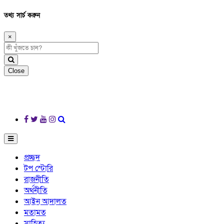
তথ্য সার্চ করুন
×
Close
প্রচ্ছদ
টপ স্টোরি
রাজনীতি
অর্থনীতি
আইন আদালত
মতামত
সাহিত্য