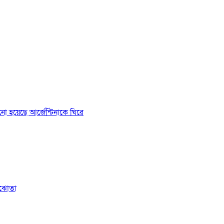
ানো হয়েছে আর্জেন্টিনাকে ঘিরে
সমঝোতা