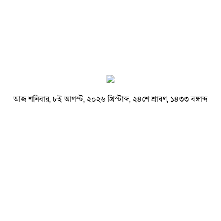
আজ শনিবার, ৮ই আগস্ট, ২০২৬ খ্রিস্টাব্দ, ২৪শে শ্রাবণ, ১৪৩৩ বঙ্গাব্দ