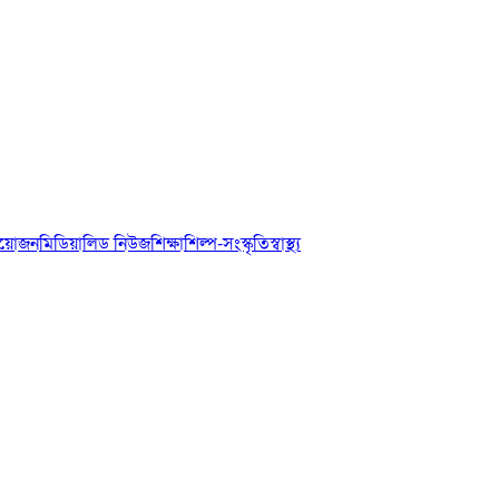
আয়োজন
মিডিয়া
লিড নিউজ
শিক্ষা
শিল্প-সংস্কৃতি
স্বাস্থ্য