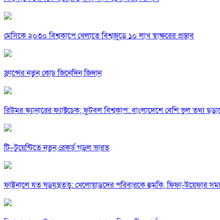
মেসিকে ২০৩০ বিশ্বকাপে খেলাতে বিশ্বজুড়ে ১০ লাখ স্বাক্ষরের প্রস্তাব
ফ্রান্সের নতুন কোচ জিনেদিন জিদান
রিউমর স্ক্যানারের ফ্যাক্টচেক; ফুটবল বিশ্বকাপ: বাংলাদেশে বেশি ভুল তথ্য ছড়
টি–টুয়েন্টিতে নতুন রেকর্ড গড়ল ভারত
ফাইনালে যত ষড়যন্ত্রতত্ত্ব: খেলোয়াড়দের পরিবারকে হুমকি, ফিফা-উয়েফার 