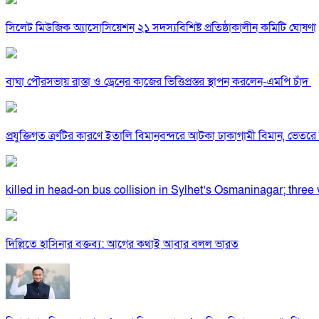
সিলেট মিউজিক অ্যাসোসিয়েশন ২১ সদস্যবিশিষ্ট প্রতিষ্ঠাকালীন কমিটি ঘোষণা
বাঘা পৌরসভায় রাস্তা ও ড্রেনের কাজের ভিত্তিপ্রস্তর স্থাপন করলেন-এমপি চাঁদ
প্রযুক্তিগত ত্রুটির কারণে ইতালি বিমানবন্দরে আটকা ঢাকাগামী বিমান, ভেতর
killed in head-on bus collision in Sylhet’s Osmaninagar; three v
দিল্লিতে হাসিনার বক্তব্য: আগের কথাই আবার বলল ভারত