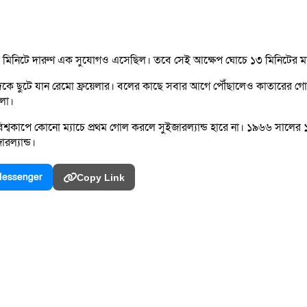
২তম মিনিটে দারুণ এক সুযোগও এসেছিল। তবে সেই আক্ষেপ ঘোচে ১৩ মিনিটের ম
দিকে ছুটে যান রেমো ফ্রয়েলার। বলের কাছে সবার আগে পৌঁছালেও কাতারের গো
লো।
কাপে কোনো ম্যাচে প্রথম গোল করলে সুইজারল্যান্ড হারে না। ১৯৬৬ সালের ১৫ 
রল্যান্ড।
essenger
Copy Link