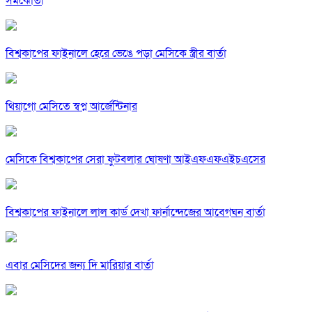
সমঝোতা
বিশ্বকাপের ফাইনালে হেরে ভেঙে পড়া মেসিকে স্ত্রীর বার্তা
থিয়াগো মেসিতে স্বপ্ন আর্জেন্টিনার
মেসিকে বিশ্বকাপের সেরা ফুটবলার ঘোষণা আইএফএফএইচএসের
বিশ্বকাপের ফাইনালে লাল কার্ড দেখা ফার্নান্দেজের আবেগঘন বার্তা
এবার মেসিদের জন্য দি মারিয়ার বার্তা