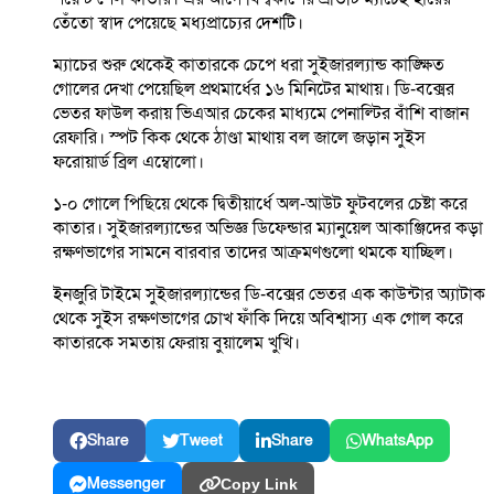
তেঁতো স্বাদ পেয়েছে মধ্যপ্রাচ্যের দেশটি।
ম্যাচের শুরু থেকেই কাতারকে চেপে ধরা সুইজারল্যান্ড কাঙ্ক্ষিত
গোলের দেখা পেয়েছিল প্রথমার্ধের ১৬ মিনিটের মাথায়। ডি-বক্সের
ভেতর ফাউল করায় ভিএআর চেকের মাধ্যমে পেনাল্টির বাঁশি বাজান
রেফারি। স্পট কিক থেকে ঠাণ্ডা মাথায় বল জালে জড়ান সুইস
ফরোয়ার্ড ব্রিল এম্বোলো।
১-০ গোলে পিছিয়ে থেকে দ্বিতীয়ার্ধে অল-আউট ফুটবলের চেষ্টা করে
কাতার। সুইজারল্যান্ডের অভিজ্ঞ ডিফেন্ডার ম্যানুয়েল আকাঞ্জিদের কড়া
রক্ষণভাগের সামনে বারবার তাদের আক্রমণগুলো থমকে যাচ্ছিল।
ইনজুরি টাইমে সুইজারল্যান্ডের ডি-বক্সের ভেতর এক কাউন্টার অ্যাটাক
থেকে সুইস রক্ষণভাগের চোখ ফাঁকি দিয়ে অবিশ্বাস্য এক গোল করে
কাতারকে সমতায় ফেরায় বুয়ালেম খুখি।
Share
Tweet
Share
WhatsApp
Messenger
Copy Link