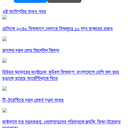
এই ক্যাটাগরির আরও খবর
মেসিকে ২০৩০ বিশ্বকাপে খেলাতে বিশ্বজুড়ে ১০ লাখ স্বাক্ষরের প্রস্তাব
ফ্রান্সের নতুন কোচ জিনেদিন জিদান
রিউমর স্ক্যানারের ফ্যাক্টচেক; ফুটবল বিশ্বকাপ: বাংলাদেশে বেশি ভুল তথ্য
ছড়ানো হয়েছে আর্জেন্টিনাকে ঘিরে
টি–টুয়েন্টিতে নতুন রেকর্ড গড়ল ভারত
ফাইনালে যত ষড়যন্ত্রতত্ত্ব: খেলোয়াড়দের পরিবারকে হুমকি, ফিফা-উয়েফার