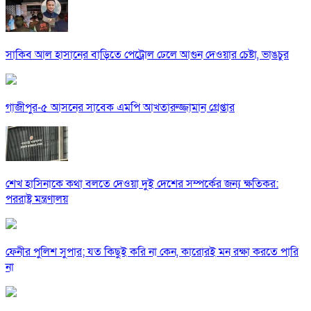
সাকিব আল হাসানের বাড়িতে পেট্রোল ঢেলে আগুন দেওয়ার চেষ্টা, ভাঙচুর
গাজীপুর-৫ আসনের সাবেক এমপি আখতারুজ্জামান গ্রেপ্তার
শেখ হাসিনাকে কথা বলতে দেওয়া দুই দেশের সম্পর্কের জন্য ক্ষতিকর:
পররাষ্ট্র মন্ত্রণালয়
ফেনীর পুলিশ সুপার; যত কিছুই করি না কেন, কারোরই মন রক্ষা করতে পারি
না