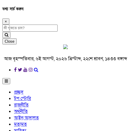
তথ্য সার্চ করুন
×
Close
আজ বৃহস্পতিবার, ৬ই আগস্ট, ২০২৬ খ্রিস্টাব্দ, ২২শে শ্রাবণ, ১৪৩৩ বঙ্গাব্দ
প্রচ্ছদ
টপ স্টোরি
রাজনীতি
অর্থনীতি
আইন আদালত
মতামত
সাহিত্য