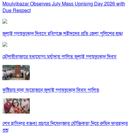
Moulvibazar Observes July Mass Uprising Day 2026 with
Due Respect
জুলাই গণঅভ্যুত্থান দিবসে হবিগঞ্জে শহীদদের প্রতি জেলা পুলিশের শ্রদ্ধা
মৌলভীবাজারে যথাযোগ্য মর্যাদায় পালিত জুলাই গণঅভ্যুত্থান দিবস
কুষ্টিয়ায় নানা আয়োজনে জুলাই গণঅভ্যুত্থান দিবস পালিত
শেখ হাসিনার বক্তব্য প্রচারে নিষেধাজ্ঞার যৌক্তিকতা নিয়ে রুমিন ফারহানার
প্রশ্ন