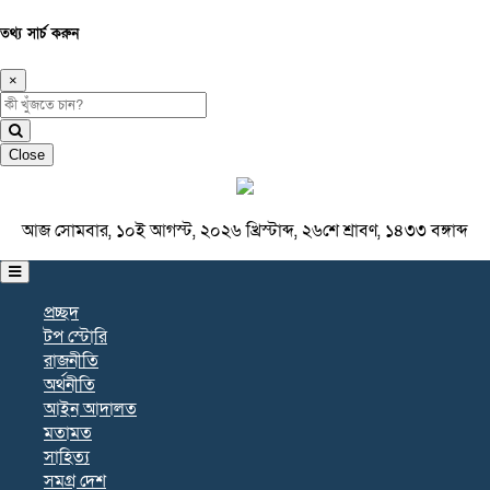
তথ্য সার্চ করুন
×
Close
আজ সোমবার, ১০ই আগস্ট, ২০২৬ খ্রিস্টাব্দ, ২৬শে শ্রাবণ, ১৪৩৩ বঙ্গাব্দ
প্রচ্ছদ
টপ স্টোরি
রাজনীতি
অর্থনীতি
আইন আদালত
মতামত
সাহিত্য
সমগ্র দেশ