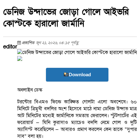
ডেনিজ উন্দাভের জোড়া গোলে আইভরি
কোস্টকে হারালো জার্মানি
প্রকাশিত
জুন ২১, ২০২৬, ০৪:১৫ পূর্বাহ্ণ
editor
Download
অনলাইন ডেস্ক
টরন্টোর বিএমও ফিল্ডে কাঙ্ক্ষিত গোলটা এলো অবশেষে। ৬০
মিনিটে ত্রিমুখী বদলির অংশ হিসেবে মাঠে নামা ডেনিজ উন্দাভ মাত্র
আট মিনিটের মধ্যেই জার্মানিকে সমতায় ফেরালেন। স্টুটগার্টের এই
ফরোয়ার্ড — যিনি কুরাসাও ম্যাচেও বদলি নেমে গোল ও দুটি
অ্যাসিস্ট করেছিলেন — আবারও প্রমাণ করলেন কেন তাকে “সুপার
সাব” বলা হয়।