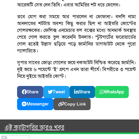
আরেকটি সেভ দেন তিনি। এবার আমিরির শট ধরে ফেলেন।
তবে যোগ করা সময়ে আর পারলেন না ফোফানা। বদলি নামা
আনদাভের শটটায় অবশ্য কিছু করার ছিল না আইভরি কোস্টের
গোলরক্ষকের। ফেলিক্স এনমেচার বল বক্সের মধ্যে আনমার্ক অবস্থায়
পেয়ে গোল করতে ভুল করেননি উনদাভ। স্টুটগার্টের ফরোয়ার্ডের
গোল হতেই উল্লাস ছড়িয়ে পড়ে জার্মানির ডাগআউট থেকে পুরো
গ্যালারিতে।
সুপার সাবের জোড়া গোলের জয়ে নকআউট নিশ্চিত করেছে জার্মানি।
দুই জয়ে ৬ পয়েন্টে ‘ই’ গ্রুপে এখন তারা শীর্ষে। বিপরীতে ৩ পয়েন্ট
নিয়ে দুইয়ে আইভরি কোস্ট।
Share
Tweet
Share
WhatsApp
Messenger
Copy Link
এই ক্যাটাগরির আরও খবর