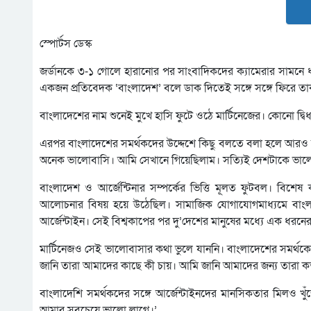
স্পোর্টস ডেস্ক
জর্ডানকে ৩-১ গোলে হারানোর পর সাংবাদিকদের ক্যামেরার সামনে ধ
একজন প্রতিবেদক ‘বাংলাদেশ’ বলে ডাক দিতেই সঙ্গে সঙ্গে ফিরে তা
বাংলাদেশের নাম শুনেই মুখে হাসি ফুটে ওঠে মার্টিনেজের। কোনো দ্
এরপর বাংলাদেশের সমর্থকদের উদ্দেশে কিছু বলতে বলা হলে আরও আব
অনেক ভালোবাসি। আমি সেখানে গিয়েছিলাম। সত্যিই দেশটাকে ভাল
বাংলাদেশ ও আর্জেন্টিনার সম্পর্কের ভিত্তি মূলত ফুটবল। বিশেষ
আলোচনার বিষয় হয়ে উঠেছিল। সামাজিক যোগাযোগমাধ্যমে বাংলাদ
আর্জেন্টাইন। সেই বিশ্বকাপের পর দু’দেশের মানুষের মধ্যে এক ধর
মার্টিনেজও সেই ভালোবাসার কথা ভুলে যাননি। বাংলাদেশের সমর্থকে
জানি তারা আমাদের কাছে কী চায়। আমি জানি আমাদের জন্য তারা ক
বাংলাদেশি সমর্থকদের সঙ্গে আর্জেন্টাইনদের মানসিকতার মিলও খ
আমার সবচেয়ে ভালো লাগে।’