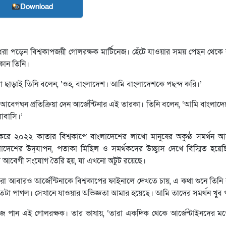
Download
রা পড়েন বিশ্বকাপজয়ী গোলরক্ষক মার্টিনেজ। হেঁটে যাওয়ার সময় পেছন থেকে
কান তিনি।
বিধা ছাড়াই তিনি বলেন, ‘ওহ, বাংলাদেশ। আমি বাংলাদেশকে পছন্দ করি।’
েগঘন প্রতিক্রিয়া দেন আর্জেন্টিনার এই তারকা। তিনি বলেন, ‘আমি বাংলাদে
োবাসি।’
 করে ২০২২ কাতার বিশ্বকাপে বাংলাদেশের লাখো মানুষের অকুণ্ঠ সমর্থন আর্জ
েশের উদ্‌যাপন, পতাকা মিছিল ও সমর্থকদের উচ্ছ্বাস দেখে বিস্মিত হয়ে
নের আবেগী সংযোগ তৈরি হয়, যা এখনো অটুট রয়েছে।
রা আবারও আর্জেন্টিনাকে বিশ্বকাপের ফাইনালে দেখতে চায়, এ কথা শুনে তিনি
তটা পাগল। সেখানে যাওয়ার অভিজ্ঞতা আমার হয়েছে। আমি তাদের সমর্থন খুব প
ুঁজে পান এই গোলরক্ষক। তার ভাষায়, ‘তারা একদিক থেকে আর্জেন্টাইনদের 