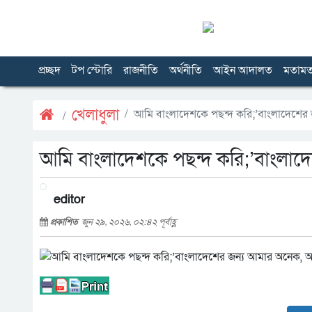
প্রচ্ছদ
টপ স্টোরি
রাজনীতি
অর্থনীতি
আইন আদালত
মতাম
খেলাধুলা
আমি বাংলাদেশকে পছন্দ করি;’বাংলাদেশের
আমি বাংলাদেশকে পছন্দ করি;’বাংলাদ
editor
প্রকাশিত
জুন ২৯, ২০২৬, ০২:৪২ পূর্বাহ্ণ