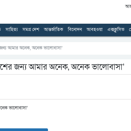
আজ 
ত
সাহিত্য
সমগ্র দেশ
আন্তর্জাতিক
বিনোদন
আবহওয়া
এক্সক্লুসিভ
খ
 জন্য আমার অনেক, অনেক ভালোবাসা’
েশের জন্য আমার অনেক, অনেক ভালোবাসা’