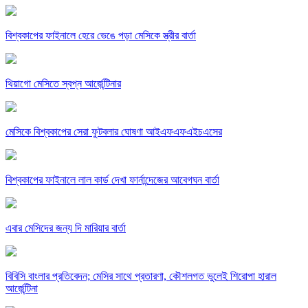
বিশ্বকাপের ফাইনালে হেরে ভেঙে পড়া মেসিকে স্ত্রীর বার্তা
থিয়াগো মেসিতে স্বপ্ন আর্জেন্টিনার
মেসিকে বিশ্বকাপের সেরা ফুটবলার ঘোষণা আইএফএফএইচএসের
বিশ্বকাপের ফাইনালে লাল কার্ড দেখা ফার্নান্দেজের আবেগঘন বার্তা
এবার মেসিদের জন্য দি মারিয়ার বার্তা
বিবিসি বাংলার প্রতিবেদন; মেসির সাথে প্রতারণা, কৌশলগত ভুলেই শিরোপা হারাল
আর্জেন্টিনা