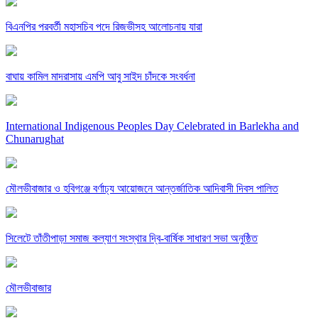
বিএনপির পরবর্তী মহাসচিব পদে রিজভীসহ আলোচনায় যারা
বাঘায় কামিল মাদরাসায় এমপি আবু সাইদ চাঁদকে সংবর্ধনা
International Indigenous Peoples Day Celebrated in Barlekha and
Chunarughat
মৌলভীবাজার ও হবিগঞ্জে বর্ণাঢ্য আয়োজনে আন্তর্জাতিক আদিবাসী দিবস পালিত
সিলেটে তাঁতীপাড়া সমাজ কল্যাণ সংস্থার দ্বি-বার্ষিক সাধারণ সভা অনুষ্ঠিত
মৌলভীবাজার