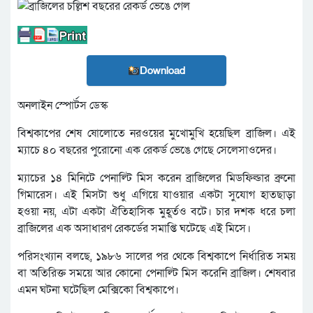
Download
অনলাইন স্পোর্টস ডেস্ক
বিশ্বকাপের শেষ ষোলোতে নরওয়ের মুখোমুখি হয়েছিল ব্রাজিল। এই
ম্যাচে ৪০ বছরের পুরোনো এক রেকর্ড ভেঙে গেছে সেলেসাওদের।
ম্যাচের ১৪ মিনিটে পেনাল্টি মিস করেন ব্রাজিলের মিডফিল্ডার ব্রুনো
গিমারেস। এই মিসটা শুধু এগিয়ে যাওয়ার একটা সুযোগ হাতছাড়া
হওয়া নয়, এটা একটা ঐতিহাসিক মুহূর্তও বটে। চার দশক ধরে চলা
ব্রাজিলের এক অসাধারণ রেকর্ডের সমাপ্তি ঘটেছে এই মিসে।
পরিসংখ্যান বলছে, ১৯৮৬ সালের পর থেকে বিশ্বকাপে নির্ধারিত সময়
বা অতিরিক্ত সময়ে আর কোনো পেনাল্টি মিস করেনি ব্রাজিল। শেষবার
এমন ঘটনা ঘটেছিল মেক্সিকো বিশ্বকাপে।