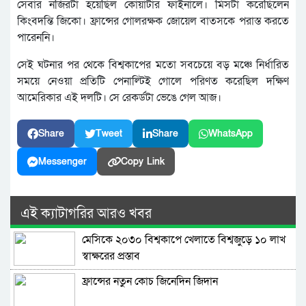
সেবার নজিরটা হয়েছিল কোয়ার্টার ফাইনালে। মিসটা করেছিলেন
কিংবদন্তি জিকো। ফ্রান্সের গোলরক্ষক জোয়েল বাতসকে পরাস্ত করতে
পারেননি।
সেই ঘটনার পর থেকে বিশ্বকাপের মতো সবচেয়ে বড় মঞ্চে নির্ধারিত
সময়ে নেওয়া প্রতিটি পেনাল্টিই গোলে পরিণত করেছিল দক্ষিণ
আমেরিকার এই দলটি। সে রেকর্ডটা ভেঙে গেল আজ।
Share
Tweet
Share
WhatsApp
Messenger
Copy Link
এই ক্যাটাগরির আরও খবর
মেসিকে ২০৩০ বিশ্বকাপে খেলাতে বিশ্বজুড়ে ১০ লাখ
স্বাক্ষরের প্রস্তাব
ফ্রান্সের নতুন কোচ জিনেদিন জিদান