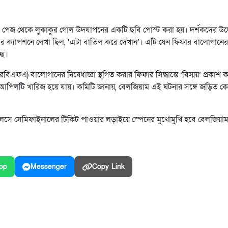
াম পেজ থেকে লুকাকুর গোল উদযাপনের একটি ছবি পোস্ট করা হয়। দর্শকদের উদ্
ের ক্যাপশনে লেখা ছিল, ‘এটা বাতিল করে দেখান’। এটি যেন ফিফার বালোগানের
ছে।
বিএফএ) বালোগানের নিষেধাজ্ঞা স্থগিত করার ফিফার সিদ্ধান্তে ‘বিস্ময়’ প্রকাশ
া আপিলটি খারিজ হয়ে যায়। কমিটি জানায়, বেলজিয়াম এই ঘটনার সঙ্গে জড়িত 
জেলেসে সেমিফাইনালের টিকিট পাওয়ার লড়াইয়ে স্পেনের মুখোমুখি হবে বেলজিয়া
pp
Messenger
Copy Link