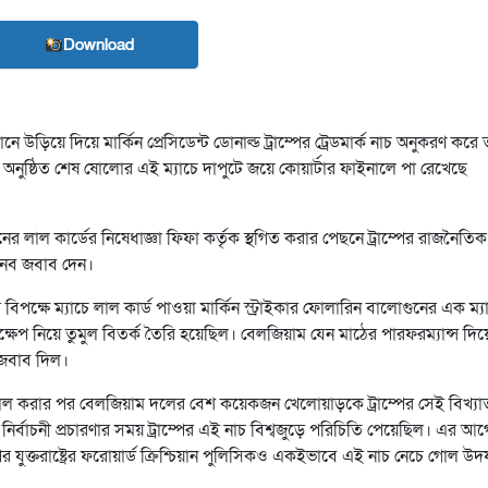
Download
নে উড়িয়ে দিয়ে মার্কিন প্রেসিডেন্ট ডোনাল্ড ট্রাম্পের ট্রেডমার্ক নাচ অনুকরণ করে
ে অনুষ্ঠিত শেষ ষোলোর এই ম্যাচে দাপুটে জয়ে কোয়ার্টার ফাইনালে পা রেখেছে
নের লাল কার্ডের নিষেধাজ্ঞা ফিফা কর্তৃক স্থগিত করার পেছনে ট্রাম্পের রাজনৈতিক
ভিনব জবাব দেন।
পক্ষে ম্যাচে লাল কার্ড পাওয়া মার্কিন স্ট্রাইকার ফোলারিন বালোগুনের এক ম্য
হস্তক্ষেপ নিয়ে তুমুল বিতর্ক তৈরি হয়েছিল। বেলজিয়াম যেন মাঠের পারফরম্যান্স দি
া জবাব দিল।
থ গোল করার পর বেলজিয়াম দলের বেশ কয়েকজন খেলোয়াড়কে ট্রাম্পের সেই বিখ্যা
র্বাচনী প্রচারণার সময় ট্রাম্পের এই নাচ বিশ্বজুড়ে পরিচিতি পেয়েছিল। এর আগ
ুক্তরাষ্ট্রের ফরোয়ার্ড ক্রিশ্চিয়ান পুলিসিকও একইভাবে এই নাচ নেচে গোল উ