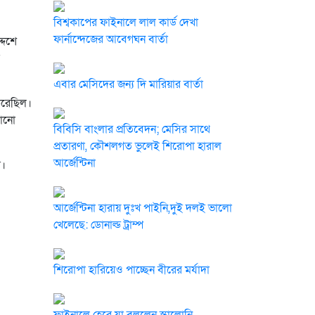
বিশ্বকাপের ফাইনালে লাল কার্ড দেখা
ফার্নান্দেজের আবেগঘন বার্তা
দেশে
এবার মেসিদের জন্য দি মারিয়ার বার্তা
 করেছিল।
কোনো
বিবিসি বাংলার প্রতিবেদন; মেসির সাথে
প্রতারণা, কৌশলগত ভুলেই শিরোপা হারাল
আর্জেন্টিনা
ম।
আর্জেন্টিনা হারায় দুঃখ পাইনি,দুই দলই ভালো
খেলেছে: ডোনাল্ড ট্রাম্প
শিরোপা হারিয়েও পাচ্ছেন বীরের মর্যাদা