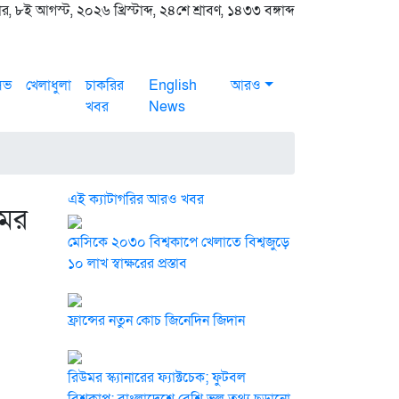
 ৮ই আগস্ট, ২০২৬ খ্রিস্টাব্দ, ২৪শে শ্রাবণ, ১৪৩৩ বঙ্গাব্দ
সিভ
খেলাধুলা
চাকরির
English
আরও
খবর
News
এই ক্যাটাগরির আরও খবর
মের
মেসিকে ২০৩০ বিশ্বকাপে খেলাতে বিশ্বজুড়ে
১০ লাখ স্বাক্ষরের প্রস্তাব
ফ্রান্সের নতুন কোচ জিনেদিন জিদান
রিউমর স্ক্যানারের ফ্যাক্টচেক; ফুটবল