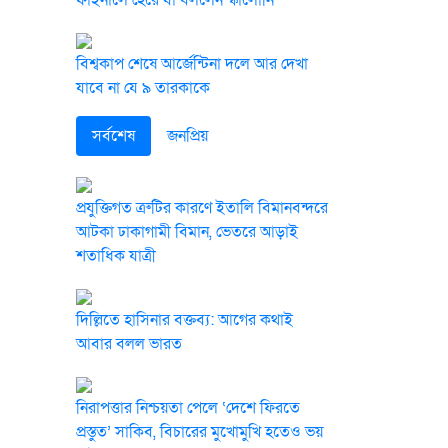
ফাইনালে হেরে যা বললেন স্কালোনি
বিশ্বকাপ শেষে আর্জেন্টিনা দলে আর দেখা
যাবে না যে ৯ তারকাকে
সর্বশেষ
জনপ্রিয়
প্রযুক্তিগত ত্রুটির কারণে ইতালি বিমানবন্দরে
আটকা ঢাকাগামী বিমান, ভেতরে আড়াই
শতাধিক যাত্রী
দিল্লিতে হাসিনার বক্তব্য: আগের কথাই
আবার বলল ভারত
নিরাপত্তার নিশ্চয়তা পেলে ‘দেশে ফিরতে
প্রস্তুত’ সাকিব, বিচারের মুখোমুখি হতেও ভয়