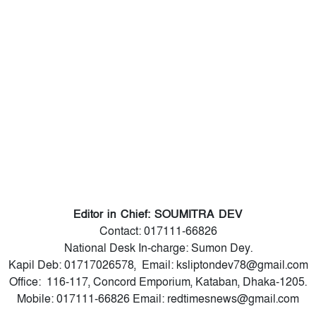
Editor in Chief: SOUMITRA DEV
Contact: 017111-66826
National Desk In-charge: Sumon Dey.
Kapil Deb: 01717026578, Email: ksliptondev78@gmail.com
Office: 116-117, Concord Emporium, Kataban, Dhaka-1205.
Mobile: 017111-66826 Email: redtimesnews@gmail.com