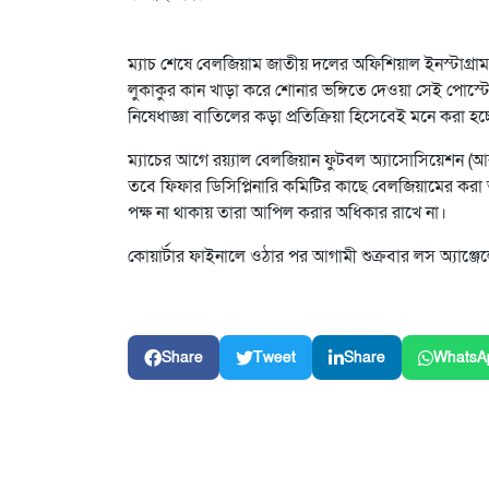
ম্যাচ শেষে বেলজিয়াম জাতীয় দলের অফিশিয়াল ইনস্টাগ্র
লুকাকুর কান খাড়া করে শোনার ভঙ্গিতে দেওয়া সেই পোস্ট
নিষেধাজ্ঞা বাতিলের কড়া প্রতিক্রিয়া হিসেবেই মনে করা হচ্
ম্যাচের আগে রয়্যাল বেলজিয়ান ফুটবল অ্যাসোসিয়েশন (আর
তবে ফিফার ডিসিপ্লিনারি কমিটির কাছে বেলজিয়ামের কর
পক্ষ না থাকায় তারা আপিল করার অধিকার রাখে না।
কোয়ার্টার ফাইনালে ওঠার পর আগামী শুক্রবার লস অ্যাঞ্
Share
Tweet
Share
WhatsA