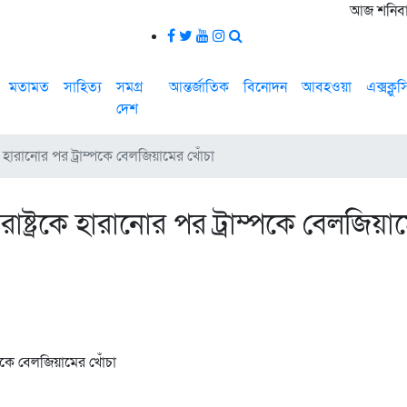
আজ শনিবার,
মতামত
সাহিত্য
সমগ্র
আন্তর্জাতিক
বিনোদন
আবহওয়া
এক্সক্লু
দেশ
কে হারানোর পর ট্রাম্পকে বেলজিয়ামের খোঁচা
রাষ্ট্রকে হারানোর পর ট্রাম্পকে বেলজিয়া