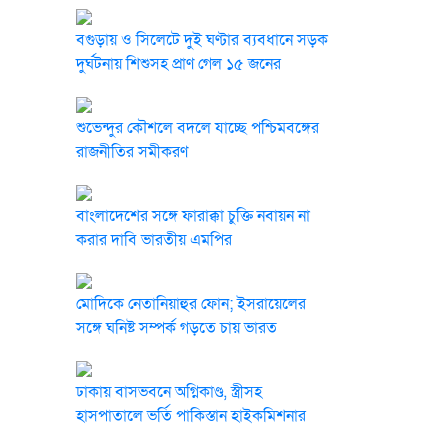
বগুড়ায় ও সিলেটে দুই ঘণ্টার ব্যবধানে সড়ক
দুর্ঘটনায় শিশুসহ প্রাণ গেল ১৫ জনের
শুভেন্দুর কৌশলে বদলে যাচ্ছে পশ্চিমবঙ্গের
রাজনীতির সমীকরণ
বাংলাদেশের সঙ্গে ফারাক্কা চুক্তি নবায়ন না
করার দাবি ভারতীয় এমপির
মোদিকে নেতানিয়াহুর ফোন; ইসরায়েলের
সঙ্গে ঘনিষ্ট সম্পর্ক গড়তে চায় ভারত
ঢাকায় বাসভবনে অগ্নিকাণ্ড, স্ত্রীসহ
হাসপাতালে ভর্তি পাকিস্তান হাইকমিশনার