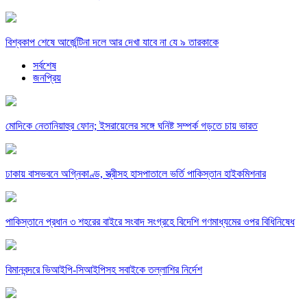
বিশ্বকাপ শেষে আর্জেন্টিনা দলে আর দেখা যাবে না যে ৯ তারকাকে
সর্বশেষ
জনপ্রিয়
মোদিকে নেতানিয়াহুর ফোন; ইসরায়েলের সঙ্গে ঘনিষ্ট সম্পর্ক গড়তে চায় ভারত
ঢাকায় বাসভবনে অগ্নিকাণ্ড, স্ত্রীসহ হাসপাতালে ভর্তি পাকিস্তান হাইকমিশনার
পাকিস্তানে প্রধান ৩ শহরের বাইরে সংবাদ সংগ্রহে বিদেশি গণমাধ্যমের ওপর বিধিনিষেধ
বিমানবন্দরে ভিআইপি-সিআইপিসহ সবাইকে তল্লাশির নির্দেশ