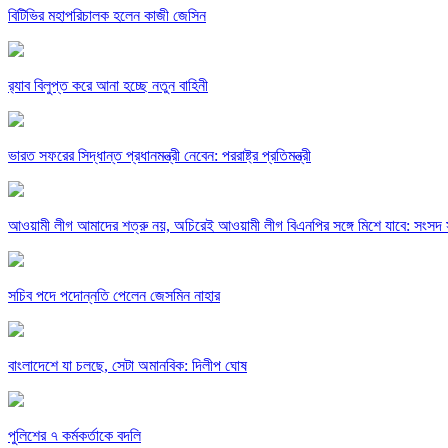
বিটিভির মহাপরিচালক হলেন কাজী জেসিন
র‍্যাব বিলুপ্ত করে আনা হচ্ছে নতুন বাহিনী
ভারত সফরের সিদ্ধান্ত প্রধানমন্ত্রী নেবেন: পররাষ্ট্র প্রতিমন্ত্রী
আওয়ামী লীগ আমাদের শত্রু নয়, অচিরেই আওয়ামী লীগ বিএনপির সঙ্গে মিশে যাবে: সংসদ 
সচিব পদে পদোন্নতি পেলেন জেসমিন নাহার
বাংলাদেশে যা চলছে, সেটা অমানবিক: দিলীপ ঘোষ
পুলিশের ৭ কর্মকর্তাকে বদলি