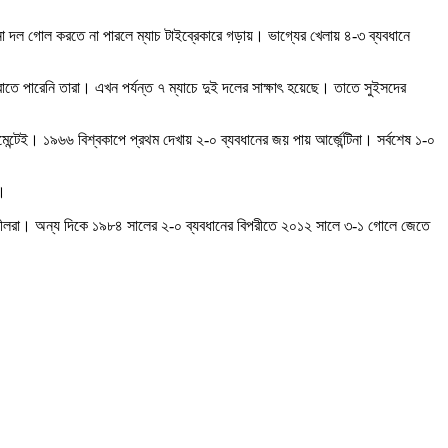
ো দল গোল করতে না পারলে ম্যাচ টাইব্রেকারে গড়ায়। ভাগ্যের খেলায় ৪-৩ ব্যবধানে
 পারেনি তারা। এখন পর্যন্ত ৭ ম্যাচে দুই দলের সাক্ষাৎ হয়েছে। তাতে সুইসদের
মেন্টেই। ১৯৬৬ বিশ্বকাপে প্রথম দেখায় ২-০ ব্যবধানের জয় পায় আর্জেন্টিনা। সর্বশেষ ১-০
ে।
শী-নীলরা। অন্য দিকে ১৯৮৪ সালের ২-০ ব্যবধানের বিপরীতে ২০১২ সালে ৩-১ গোলে জেতে