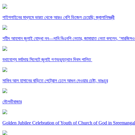
পাইপলাইনের মাধ্যমে ভারত থেকে আরও বেশি ডিজেল চেয়েছি: জ্বালানিমন্ত্রী
শহীদ আহসান জুলাই যোদ্ধা নন—দাবি বিএনপি নেতার, জামায়াত নেতা বললেন, ‘সারজিসও
যথাযোগ্য মর্যাদায় সিলেটে জুলাই গণঅভ্যুত্থান দিবস পালিত
সাকিব আল হাসানের বাড়িতে পেট্রোল ঢেলে আগুন দেওয়ার চেষ্টা, ভাঙচুর
মৌলভীবাজার
Golden Jubilee Celebration of Youth of Church of God in Sreemanga