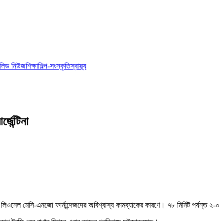
লিড নিউজ
শিক্ষা
শিল্প-সংস্কৃতি
স্বাস্থ্য
জেন্টিনা
। লিওনেল মেসি-এনজো ফার্নান্দেজদের অবিশ্বাস্য কামব্যাকের কারণে। ৭৮ মিনিট পর্যন্ত ২