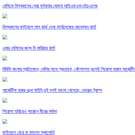
মেসিকে বিশ্বকাপের সেরা ফুটবলার ঘোষণা আইএফএফএইচএসের
বিশ্বকাপের ফাইনালে লাল কার্ড দেখা ফার্নান্দেজের আবেগঘন বার্তা
এবার মেসিদের জন্য দি মারিয়ার বার্তা
বিবিসি বাংলার প্রতিবেদন; মেসির সাথে প্রতারণা, কৌশলগত ভুলেই শিরোপা হারাল আর্জেন্টিন
আর্জেন্টিনা হারায় দুঃখ পাইনি,দুই দলই ভালো খেলেছে: ডোনাল্ড ট্রাম্প
শিরোপা হারিয়েও পাচ্ছেন বীরের মর্যাদা
ফাইনালে হেরে যা বললেন স্কালোনি