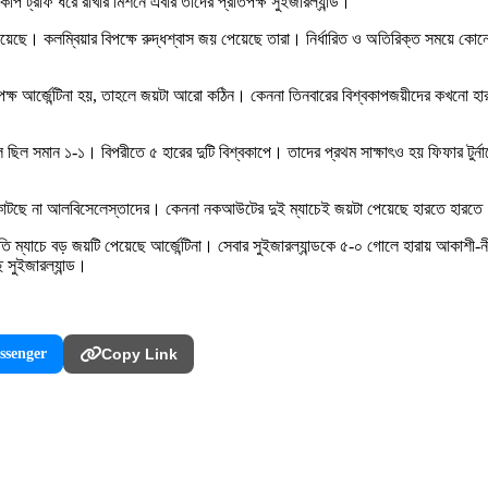
কাপ ট্রফি ধরে রাখার মিশনে এবার তাদের প্রতিপক্ষ সুইজারল্যান্ড।
েছে। কলম্বিয়ার বিপক্ষে রুদ্ধশ্বাস জয় পেয়েছে তারা। নির্ধারিত ও অতিরিক্ত সময়ে কোন
 আর্জেন্টিনা হয়, তাহলে জয়টা আরো কঠিন। কেননা তিনবারের বিশ্বকাপজয়ীদের কখনো হারাতে
ছিল সমান ১-১। বিপরীতে ৫ হারের দুটি বিশ্বকাপে। তাদের প্রথম সাক্ষাৎও হয় ফিফার টুর্না
 কাটছে না আলবিসেলেস্তাদের। কেননা নকআউটের দুই ম্যাচেই জয়টা পেয়েছে হারতে হারত
ীতি ম্যাচে বড় জয়টি পেয়েছে আর্জেন্টিনা। সেবার সুইজারল্যান্ডকে ৫-০ গোলে হারায় আকা
 সুইজারল্যান্ড।
ssenger
Copy Link