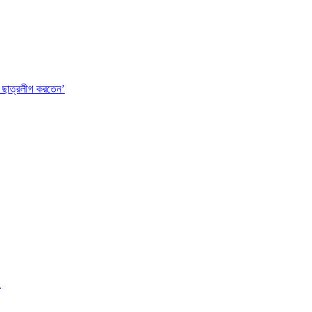
 ছাত্রলীগ করতেন’
l