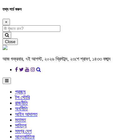
তথ্য সার্চ করুন
×
Close
আজ শুক্রবার, ৭ই আগস্ট, ২০২৬ খ্রিস্টাব্দ, ২৩শে শ্রাবণ, ১৪৩৩ বঙ্গাব্দ
প্রচ্ছদ
টপ স্টোরি
রাজনীতি
অর্থনীতি
আইন আদালত
মতামত
সাহিত্য
সমগ্র দেশ
আন্তর্জাতিক