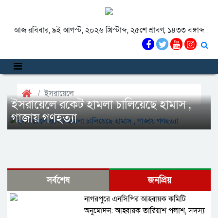
আজ রবিবার, ৯ই আগস্ট, ২০২৬ খ্রিস্টাব্দ, ২৫শে শ্রাবণ, ১৪৩৩ বঙ্গাব্দ
ইসরায়েলে
ইসরায়েলে রকেট হামলা চালিয়েছে হামাস ,
গাজায় গণহত্যা
সর্বশেষ
জনপ্রিয়
নাগরপুরে এনসিপির আহ্বায়ক কমিটি
অনুমোদন: আহ্বায়ক তারিয়াশ পলাশ, সদস্য