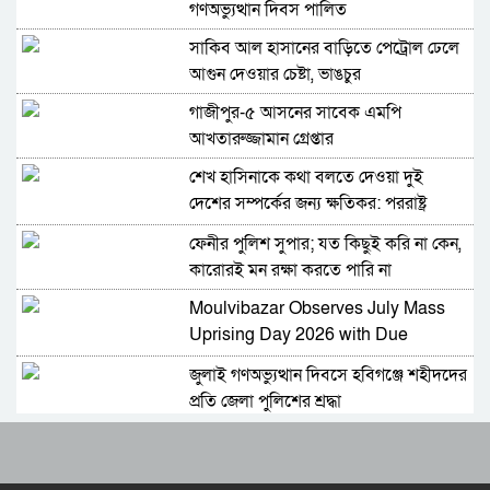
গণঅভ্যুত্থান দিবস পালিত
সাকিব আল হাসানের বাড়িতে পেট্রোল ঢেলে
আগুন দেওয়ার চেষ্টা, ভাঙচুর
গাজীপুর-৫ আসনের সাবেক এমপি
আখতারুজ্জামান গ্রেপ্তার
শেখ হাসিনাকে কথা বলতে দেওয়া দুই
দেশের সম্পর্কের জন্য ক্ষতিকর: পররাষ্ট্র
মন্ত্রণালয়
ফেনীর পুলিশ সুপার; যত কিছুই করি না কেন,
কারোরই মন রক্ষা করতে পারি না
Moulvibazar Observes July Mass
Uprising Day 2026 with Due
Respect
জুলাই গণঅভ্যুত্থান দিবসে হবিগঞ্জে শহীদদের
প্রতি জেলা পুলিশের শ্রদ্ধা
মৌলভীবাজারে যথাযোগ্য মর্যাদায় পালিত
জুলাই গণঅভ্যুত্থান দিবস