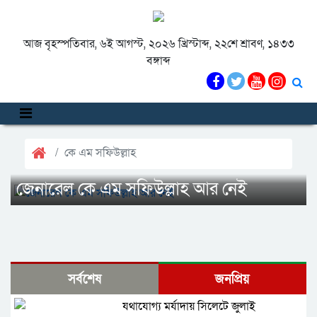
আজ বৃহস্পতিবার, ৬ই আগস্ট, ২০২৬ খ্রিস্টাব্দ, ২২শে শ্রাবণ, ১৪৩৩
বঙ্গাব্দ
কে এম সফিউল্লাহ
জেনারেল কে এম সফিউল্লাহ আর নেই
সর্বশেষ
জনপ্রিয়
যথাযোগ্য মর্যাদায় সিলেটে জুলাই