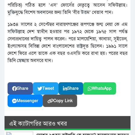
পরিচিত) গঠিত হলে ‘এস’ ফোর্সের নেতৃত্বে আসেন সফিউল্লাহ।
মুক্তিযুদ্ধে বিশেষ অবদানের জন্য তিনি ‘বীর উত্তম’ খেতাব পান।
১৯৩৪ সালের ২ সেপ্টেম্বর নারায়ণগঞ্জের রূপগঞ্জে জন্ম নেয়া কে এম
সফিউল্লাহ দেশ স্বাধীন হওয়ার পর ১৯৭২ থেকে ১৯৭৫ সাল পর্যন্ত
সেনাপ্রধানের দায়িত্ব পালন করেন। পরে মালয়েশিয়া, কানাডা, সুইডেন,
ইংল্যান্ডসহ বিভিন্ন দেশে বাংলাদেশের রাষ্ট্রদূত ছিলেন। ১৯৯১ সালে
দেশে ফিরে এলে তাকে এক বছর ওএসডি করে রাখা হয়। পরের বছর
তিনি স্বেচ্ছায় অবসরে যান।
Share
Tweet
Share
WhatsApp
Messenger
Copy Link
এই ক্যাটাগরির আরও খবর