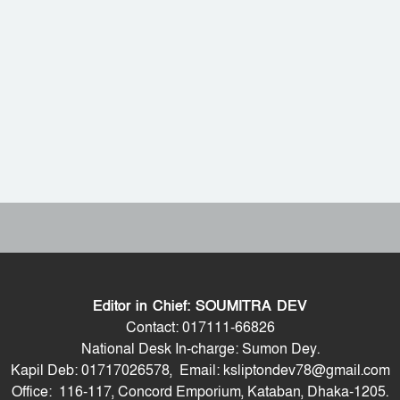
Editor in Chief: SOUMITRA DEV
Contact: 017111-66826
National Desk In-charge: Sumon Dey.
Kapil Deb: 01717026578, Email: ksliptondev78@gmail.com
Office: 116-117, Concord Emporium, Kataban, Dhaka-1205.