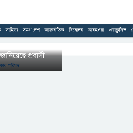
ত
সাহিত্য
সমগ্র দেশ
আন্তর্জাতিক
বিনোদন
আবহওয়া
এক্সক্লুসিভ
খ
জানিয়েছে প্রবাসী