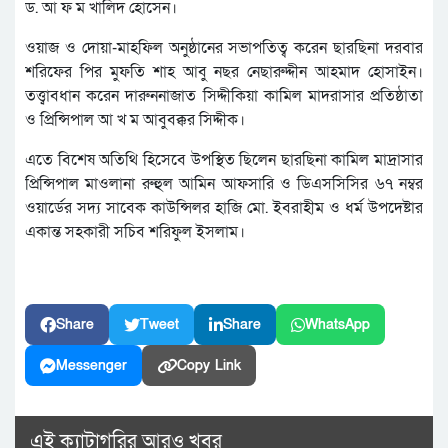
ড. আ ফ ম খালিদ হোসেন।
ওয়াজ ও দোয়া-মাহফিল অনুষ্ঠানের সভাপতিত্ব করেন ছারছিনা দরবার
শরিফের পির মুফতি শাহ আবু নছর নেছারুদ্দীন আহমাদ হোসাইন।
তত্ত্বাবধান করেন দারুননাজাত সিদ্দীকিয়া কামিল মাদরাসার প্রতিষ্ঠাতা
ও প্রিন্সিপাল আ খ ম আবুবক্কর সিদ্দীক।
এতে বিশেষ অতিথি হিসেবে উপস্থিত ছিলেন ছারছিনা কামিল মাদ্রাসার
প্রিন্সিপাল মাওলানা রুহুল আমিন আফসারি ও ডিএসসিসির ৬৭ নম্বর
ওয়ার্ডের সদ্য সাবেক কাউন্সিলর হাজি মো. ইবরাহীম ও ধর্ম উপদেষ্টার
একান্ত সহকারী সচিব শরিফুল ইসলাম।
Share
Tweet
Share
WhatsApp
Messenger
Copy Link
এই ক্যাটাগরির আরও খবর