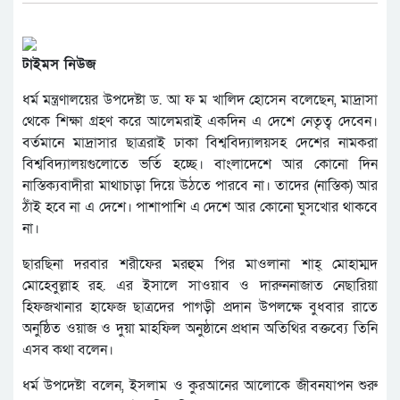
টাইমস নিউজ
ধর্ম মন্ত্রণালয়ের উপদেষ্টা ড. আ ফ ম খালিদ হোসেন বলেছেন, মাদ্রাসা
থেকে শিক্ষা গ্রহণ করে আলেমরাই একদিন এ দেশে নেতৃত্ব দেবেন।
বর্তমানে মাদ্রাসার ছাত্ররাই ঢাকা বিশ্ববিদ্যালয়সহ দেশের নামকরা
বিশ্ববিদ্যালয়গুলোতে ভর্তি হচ্ছে। বাংলাদেশে আর কোনো দিন
নাস্তিক্যবাদীরা মাথাচাড়া দিয়ে উঠতে পারবে না। তাদের (নাস্তিক) আর
ঠাঁই হবে না এ দেশে। পাশাপাশি এ দেশে আর কোনো ঘুসখোর থাকবে
না।
ছারছিনা দরবার শরীফের মরহুম পির মাওলানা শাহ্ মোহাম্মদ
মোহেবুল্লাহ রহ. এর ইসালে সাওয়াব ও দারুননাজাত নেছারিয়া
হিফজখানার হাফেজ ছাত্রদের পাগড়ী প্রদান উপলক্ষে বুধবার রাতে
অনুষ্ঠিত ওয়াজ ও দুয়া মাহফিল অনুষ্ঠানে প্রধান অতিথির বক্তব্যে তিনি
এসব কথা বলেন।
ধর্ম উপদেষ্টা বলেন, ইসলাম ও কুরআনের আলোকে জীবনযাপন শুরু