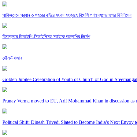
পাকিস্তানে প্রধান ৩ শহরের বাইরে সংবাদ সংগ্রহে বিদেশি গণমাধ্যমের ওপর বিধিনিষেধ
বিমানবন্দরে ভিআইপি-সিআইপিসহ সবাইকে তল্লাশির নির্দেশ
মৌলভীবাজার
Golden Jubilee Celebration of Youth of Church of God in Sreemanga
Pranay Verma moved to EU, Arif Mohammad Khan in discussion as 
Political Shift: Dinesh Trivedi Slated to Become India’s Next Envoy 