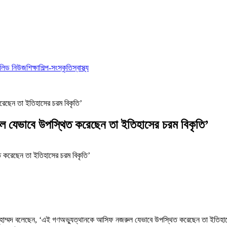
লিড নিউজ
শিক্ষা
শিল্প-সংস্কৃতি
স্বাস্থ্য
েছেন তা ইতিহাসের চরম বিকৃতি’
ল যেভাবে উপস্থিত করেছেন তা ইতিহাসের চরম বিকৃতি’
 মুহাম্মদ বলেছেন, ‘এই গণঅভ্যুত্থানকে আসিফ নজরুল যেভাবে উপস্থিত করেছেন তা ইতিহা