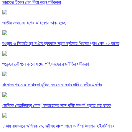
ভারতের চিকেন নেক নিয়ে নতুন পরিকল্পনা
জাতীয় সংসদের বিশেষ অধিবেশন ডাকা হচ্ছে
বগুড়ায় ও সিলেটে দুই ঘণ্টার ব্যবধানে সড়ক দুর্ঘটনায় শিশুসহ প্রাণ গেল ১৫ জনের
শুভেন্দুর কৌশলে বদলে যাচ্ছে পশ্চিমবঙ্গের রাজনীতির সমীকরণ
বাংলাদেশের সঙ্গে ফারাক্কা চুক্তি নবায়ন না করার দাবি ভারতীয় এমপির
মোদিকে নেতানিয়াহুর ফোন; ইসরায়েলের সঙ্গে ঘনিষ্ট সম্পর্ক গড়তে চায় ভারত
ঢাকায় বাসভবনে অগ্নিকাণ্ড, স্ত্রীসহ হাসপাতালে ভর্তি পাকিস্তান হাইকমিশনার