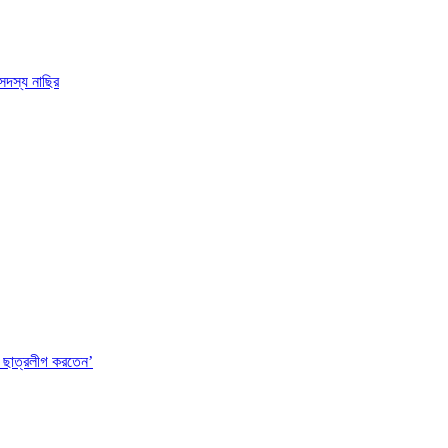
সদস্য নাছির
 ছাত্রলীগ করতেন’