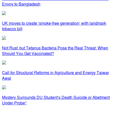
Envoy to Bangladesh
UK moves to create ‘smoke-free generation’ with landmark
tobacco bill
Not Rust, but Tetanus Bacteria Pose the Real Threat: When
Should You Get Vaccinated?
Call for Structural Reforms in Agriculture and Energy Tajwar
Awal
Mystery Surrounds DU Student’s Death Suicide or Abetment
Under Probe”