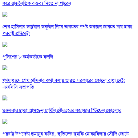
করে রাজনৈতিক বক্তব্য দিতে না পারেন
শেখ হাসিনার ভার্চুয়াল অনুষ্ঠান নিয়ে ভারতের স্পষ্ট অবস্থান জানতে চায় ঢাকা:
পররাষ্ট্র প্রতিমন্ত্রী
পুলিশের ৮ কর্মকর্তাকে বদলি
গণমাধ্যমে শেখ হাসিনার কথা বলায় ভারত সরকারের কোনো বাধা নেই:
এফসিসি সভাপতি
মঙ্গলবার ঢাকা আসছেন মার্কিন নৌবহরের কমান্ডার স্টিফেন কোহলার
পররাষ্ট্র উপদেষ্টা হুমায়ুন কবির; ‘হুতিদের হুমকি মোকাবিলায় সৌদি জোটে