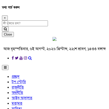
তথ্য সার্চ করুন
×
Close
আজ বৃহস্পতিবার, ৬ই আগস্ট, ২০২৬ খ্রিস্টাব্দ, ২২শে শ্রাবণ, ১৪৩৩ বঙ্গাব্দ
প্রচ্ছদ
টপ স্টোরি
রাজনীতি
অর্থনীতি
আইন আদালত
মতামত
সাহিত্য