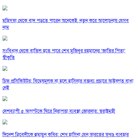
মন্ত্রিসভা থেকে বাদ পড়তে পারেন অনেকেই, নতুন করে আলোচনায় যেসব
নাম
সংবিধান থেকে বাতিল হতে পারে শেখ মুজিবুর রহমানের ‘জাতির পিতা’
স্বীকৃতি
চিফ প্রসিকিউটর; বিদ্বেষমূলক না হলে হাসিনার বক্তব্য প্রচারে আইনগত বাধা
নেই
দেশব্যাপী ৫ আগস্টকে ঘিরে নিরাপত্তা ব্যবস্থা জোরদার: স্বরাষ্ট্রমন্ত্রী
দিনেশ ত্রিবেদীকে হুমায়ুন কবির; শেখ হাসিনা যেন ভারতের ভূখণ্ড ব্যবহার