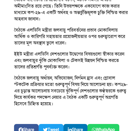
অমীমাংসিত রয়ে গেছে। তিনি উভয়পক্ষকে একযোগে কাজ করার
মাধ্যমে কপ-২৯-এ একটি অর্থবহ ও অন্তর্ভুক্তিমূলক চুক্তি নিশ্চিত করার
আহবান জানান।
বৈঠকে এলডিসি মন্ত্রীরা জলবায়ু পরিবর্তনের প্রভাব মোকাবিলায়
আর্থিক ও কারিগরি সহায়তার প্রয়োজনীয়তার ওপর গুরুত্বারোপ করে
তাদের মূল অবস্থান তুলে ধরেন।
ইইউ মন্ত্রীরা এলডিসি দেশগুলোর উদ্বেগের বিষয়গুলো স্বীকার করেন
এবং জলবায়ুর ঝুঁকি মোকাবিলা ও টেকসই উন্নয়ন নিশ্চিত করতে
তাদের প্রতিশ্রুতি পুনর্ব্যক্ত করেন।
বৈঠকে জলবায়ু অর্থায়ন, অভিযোজন, নির্গমন হ্রাস এবং গ্লোবাল
স্টকটেক প্রক্রিয়ার মতো গুরুত্বপূর্ণ বিষয় নিয়ে আলোচনা হয়। কপ২৯-
এর চূড়ান্ত আলোচনায় সবচেয়ে ঝুঁকিপূর্ণ দেশগুলোর কণ্ঠস্বরকে গুরুত্ব
দিয়ে কার্যকর পদক্ষেপ নেয়ার এ বৈঠক একটি গুরুত্বপূর্ণ অগ্রগতি
হিসেবে চিহ্নিত হয়েছে।
Share
Tweet
Share
WhatsApp