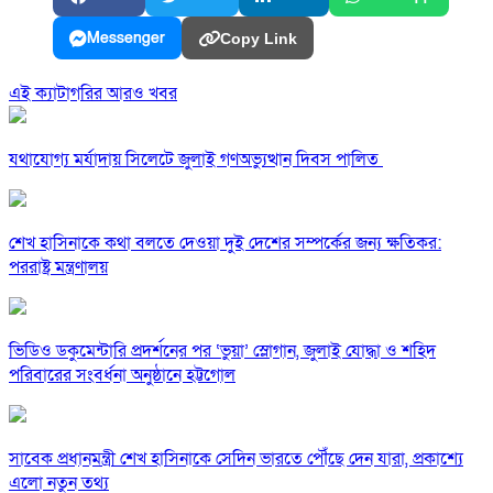
Messenger
Copy Link
এই ক্যাটাগরির আরও খবর
যথাযোগ্য মর্যাদায় সিলেটে জুলাই গণঅভ্যুত্থান দিবস পালিত
শেখ হাসিনাকে কথা বলতে দেওয়া দুই দেশের সম্পর্কের জন্য ক্ষতিকর:
পররাষ্ট্র মন্ত্রণালয়
ভিডিও ডকুমেন্টারি প্রদর্শনের পর ‘ভুয়া’ স্লোগান, জুলাই যোদ্ধা ও শহিদ
পরিবারের সংবর্ধনা অনুষ্ঠানে হট্টগোল
সাবেক প্রধানমন্ত্রী শেখ হাসিনাকে সেদিন ভারতে পৌঁছে দেন যারা, প্রকাশ্যে
এলো নতুন তথ্য