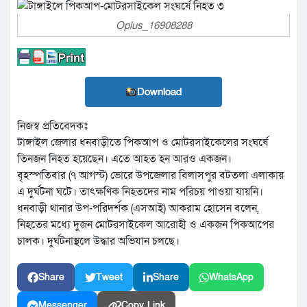
Oplus_16908288
Download
নিজস্ব প্রতিবেদকঃ
টাঙ্গাইল জেলার ধনবাড়ীতে পিকআপ ও মোটরসাইকেলের সংঘর্ষে
তিনজন নিহত হয়েছেন। এতে আহত হন আরও একজন।
বৃহস্পতিবার (৭ আগস্ট) ভোরে উপজেলার বিলাসপুর বটতলা এলাকায়
এ দুর্ঘটনা ঘটে। তাৎক্ষণিক নিহতদের নাম পরিচয় পাওয়া যায়নি।
ধনবাড়ী থানার উপ-পরিদর্শক (এসআই) আকরাম হোসেন বলেন,
নিহতের মধ্যে দুজন মোটরসাইকেল আরোহী ও একজন পিকআপের
চালক। দুর্ঘটনাস্থলে উদ্ধার অভিযান চলছে।
Share
Tweet
Share
WhatsApp
Messenger
Copy Link