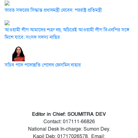
ভারত সফরের সিদ্ধান্ত প্রধানমন্ত্রী নেবেন: পররাষ্ট্র প্রতিমন্ত্রী
আওয়ামী লীগ আমাদের শত্রু নয়, অচিরেই আওয়ামী লীগ বিএনপির সঙ্গে
মিশে যাবে: সংসদ সদস্য নাছির
সচিব পদে পদোন্নতি পেলেন জেসমিন নাহার
Editor in Chief: SOUMITRA DEV
Contact: 017111-66826
National Desk In-charge: Sumon Dey.
Kapil Deb: 01717026578, Email: