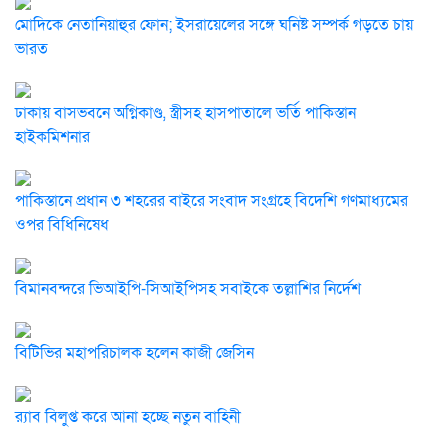
মোদিকে নেতানিয়াহুর ফোন; ইসরায়েলের সঙ্গে ঘনিষ্ট সম্পর্ক গড়তে চায়
ভারত
ঢাকায় বাসভবনে অগ্নিকাণ্ড, স্ত্রীসহ হাসপাতালে ভর্তি পাকিস্তান
হাইকমিশনার
পাকিস্তানে প্রধান ৩ শহরের বাইরে সংবাদ সংগ্রহে বিদেশি গণমাধ্যমের
ওপর বিধিনিষেধ
বিমানবন্দরে ভিআইপি-সিআইপিসহ সবাইকে তল্লাশির নির্দেশ
বিটিভির মহাপরিচালক হলেন কাজী জেসিন
র‍্যাব বিলুপ্ত করে আনা হচ্ছে নতুন বাহিনী