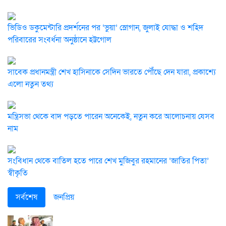
ভিডিও ডকুমেন্টারি প্রদর্শনের পর ‘ভুয়া’ স্লোগান, জুলাই যোদ্ধা ও শহিদ
পরিবারের সংবর্ধনা অনুষ্ঠানে হট্টগোল
সাবেক প্রধানমন্ত্রী শেখ হাসিনাকে সেদিন ভারতে পৌঁছে দেন যারা, প্রকাশ্যে
এলো নতুন তথ্য
মন্ত্রিসভা থেকে বাদ পড়তে পারেন অনেকেই, নতুন করে আলোচনায় যেসব
নাম
সংবিধান থেকে বাতিল হতে পারে শেখ মুজিবুর রহমানের ‘জাতির পিতা’
স্বীকৃতি
সর্বশেষ
জনপ্রিয়