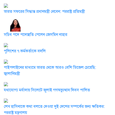
ভারত সফরের সিদ্ধান্ত প্রধানমন্ত্রী নেবেন: পররাষ্ট্র প্রতিমন্ত্রী
সচিব পদে পদোন্নতি পেলেন জেসমিন নাহার
পুলিশের ৭ কর্মকর্তাকে বদলি
পাইপলাইনের মাধ্যমে ভারত থেকে আরও বেশি ডিজেল চেয়েছি:
জ্বালানিমন্ত্রী
যথাযোগ্য মর্যাদায় সিলেটে জুলাই গণঅভ্যুত্থান দিবস পালিত
শেখ হাসিনাকে কথা বলতে দেওয়া দুই দেশের সম্পর্কের জন্য ক্ষতিকর:
পররাষ্ট্র মন্ত্রণালয়