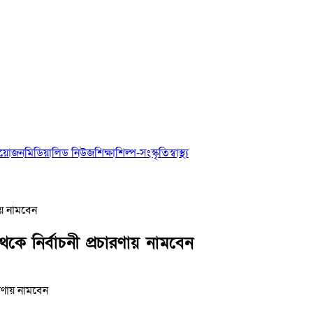
আয়োজন
মিডিয়া
লিড নিউজ
শিক্ষা
শিল্প-সংস্কৃতি
স্বাস্থ্য
ায় নামবেন
কে নির্বাচনী প্রচারণায় নামবেন