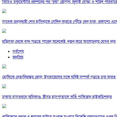
ভিডিও ডকুমেন্টারি প্রদর্শনের পর ‘ভুয়া’ স্লোগান, জুলাই যোদ্ধা ও শহিদ পরিবারে
সাবেক প্রধানমন্ত্রী শেখ হাসিনাকে সেদিন ভারতে পৌঁছে দেন যারা, প্রকাশ্যে এ
মন্ত্রিসভা থেকে বাদ পড়তে পারেন অনেকেই, নতুন করে আলোচনায় যেসব নাম
সর্বশেষ
জনপ্রিয়
মোদিকে নেতানিয়াহুর ফোন; ইসরায়েলের সঙ্গে ঘনিষ্ট সম্পর্ক গড়তে চায় ভারত
ঢাকায় বাসভবনে অগ্নিকাণ্ড, স্ত্রীসহ হাসপাতালে ভর্তি পাকিস্তান হাইকমিশনার
পাকিস্তানে প্রধান ৩ শহরের বাইরে সংবাদ সংগ্রহে বিদেশি গণমাধ্যমের ওপর ব