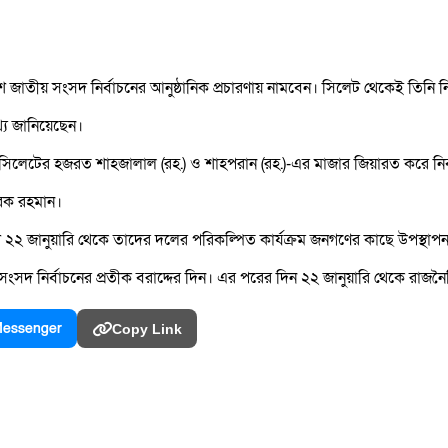
াতীয় সংসদ নির্বাচনের আনুষ্ঠানিক প্রচারণায় নামবেন। সিলেট থেকেই তিনি নির
য জানিয়েছেন।
ত সিলেটের হজরত শাহজালাল (রহ.) ও শাহপরান (রহ.)-এর মাজার জিয়ারত করে নির্ব
রেক রহমান।
২ জানুয়ারি থেকে তাদের দলের পরিকল্পিত কার্যক্রম জনগণের কাছে উপস্থাপ
সংসদ নির্বাচনের প্রতীক বরাদ্দের দিন। এর পরের দিন ২২ জানুয়ারি থেকে রাজন
essenger
Copy Link