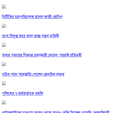
বিটিভির মহাপরিচালক হলেন কাজী জেসিন
র‍্যাব বিলুপ্ত করে আনা হচ্ছে নতুন বাহিনী
ভারত সফরের সিদ্ধান্ত প্রধানমন্ত্রী নেবেন: পররাষ্ট্র প্রতিমন্ত্রী
সচিব পদে পদোন্নতি পেলেন জেসমিন নাহার
পুলিশের ৭ কর্মকর্তাকে বদলি
পাইপলাইনের মাধ্যমে ভারত থেকে আরও বেশি ডিজেল চেয়েছি: জ্বালানিমন্ত্রী