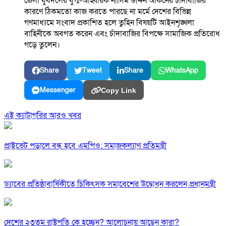
জেলা যুবদলের যুগ্ম-আহ্বায়ক নাসিম উদ্দিন আকনের চাঁদাবাজির
কারণে ঠিকমতো কাজ করতে পারছে না মর্মে দেশের বিভিন্ন
গণমাধ্যমে সংবাদ প্রকাশিত হলে তুহিন বিষয়টি আইনশৃঙ্খলা
বাহিনীকে অবগত করেন এবং চাঁদাবাজির বিপক্ষে সামাজিক প্রতিরোধ
গড়ে তুলেন।
Share
Tweet
Share
WhatsApp
Messenger
Copy Link
এই ক্যাটাগরির আরও খবর
প্রাইভেট পড়ালে বন্ধ হবে এমপিও: সমাজকল্যাণ প্রতিমন্ত্রী
ড্যাবের প্রতিষ্ঠাবার্ষিকীতে চিকিৎসক সমাবেশের উদ্বোধন করলেন প্রধানমন্ত্রী
দেশের ২৩তম রাষ্ট্রপতি কে হচ্ছেন? আলোচনায় আছেন কারা?