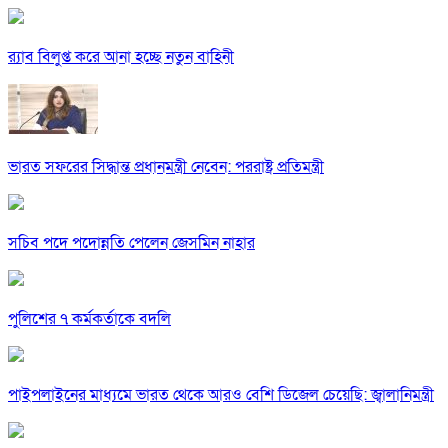
র‍্যাব বিলুপ্ত করে আনা হচ্ছে নতুন বাহিনী
ভারত সফরের সিদ্ধান্ত প্রধানমন্ত্রী নেবেন: পররাষ্ট্র প্রতিমন্ত্রী
সচিব পদে পদোন্নতি পেলেন জেসমিন নাহার
পুলিশের ৭ কর্মকর্তাকে বদলি
পাইপলাইনের মাধ্যমে ভারত থেকে আরও বেশি ডিজেল চেয়েছি: জ্বালানিমন্ত্রী