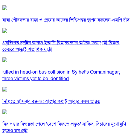
বাঘা পৌরসভায় রাস্তা ও ড্রেনের কাজের ভিত্তিপ্রস্তর স্থাপন করলেন-এমপি চাঁদ
প্রযুক্তিগত ত্রুটির কারণে ইতালি বিমানবন্দরে আটকা ঢাকাগামী বিমান,
ভেতরে আড়াই শতাধিক যাত্রী
killed in head-on bus collision in Sylhet’s Osmaninagar;
three victims yet to be identified
দিল্লিতে হাসিনার বক্তব্য: আগের কথাই আবার বলল ভারত
নিরাপত্তার নিশ্চয়তা পেলে ‘দেশে ফিরতে প্রস্তুত’ সাকিব, বিচারের মুখোমুখি
হতেও ভয় নেই