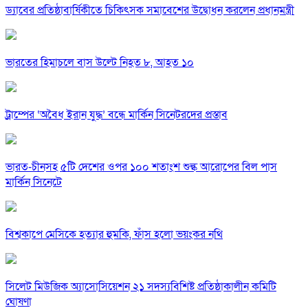
ড্যাবের প্রতিষ্ঠাবার্ষিকীতে চিকিৎসক সমাবেশের উদ্বোধন করলেন প্রধানমন্ত্রী
ভারতের হিমাচলে বাস উল্টে নিহত ৮, আহত ১০
ট্রাম্পের ‘অবৈধ ইরান যুদ্ধ’ বন্ধে মার্কিন সিনেটরদের প্রস্তাব
ভারত-চীনসহ ৫টি দেশের ওপর ১০০ শতাংশ শুল্ক আরোপের বিল পাস
মার্কিন সিনেটে
বিশ্বকাপে মেসিকে হত্যার হুমকি, ফাঁস হলো ভয়ংকর নথি
সিলেট মিউজিক অ্যাসোসিয়েশন ২১ সদস্যবিশিষ্ট প্রতিষ্ঠাকালীন কমিটি
ঘোষণা