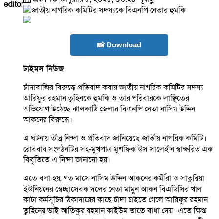
editor
📸 Download
টাইমস নিউজ
চাঁদাবাজির বিরুদ্ধে প্রতিবাদ করায় জাতীয় নাগরিক কমিটির সদস্য
আরিফুর রহমান তুহিনকে হুমকি ও তার পরিবারকে লাঞ্ছিতের
অভিযোগ উঠেছে ঝালকাঠি জেলার বিএনপি নেতা নাসিম উদ্দিন
আকনের বিরুদ্ধে।
এ ঘটনায় তীব্র নিন্দা ও প্রতিবাদ জানিয়েছে জাতীয় নাগরিক কমিটি।
রোববার সংগঠনটির সহ-মুখপাত্র মুশফিক উস সালেহীন স্বাক্ষরিত এক
বিবৃতিতে এ নিন্দা জানানো হয়।
এতে বলা হয়, গত মাসে নাসিম উদ্দিন আকনের কর্মীরা ও সাতুরিয়া
ইউনিয়নের স্বেচ্ছাসেবক দলের নেতা মামুন আকন বিএডিসির খাল
কাটা কর্মসূচির ঠিকাদারের কাছে চাঁদা চাইতে গেলে আরিফুর রহমান
তুহিনের ভাই আতিকুর রহমান কাইউম তাতে বাধা দেয়। এতে ক্ষিপ্ত