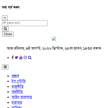
তথ্য সার্চ করুন
×
Close
আজ রবিবার, ৯ই আগস্ট, ২০২৬ খ্রিস্টাব্দ, ২৫শে শ্রাবণ, ১৪৩৩ বঙ্গাব্দ
প্রচ্ছদ
টপ স্টোরি
রাজনীতি
অর্থনীতি
আইন আদালত
মতামত
সাহিত্য