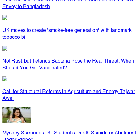
Envoy to Bangladesh
UK moves to create ‘smoke-free generation’ with landmark
tobacco bill
Not Rust, but Tetanus Bacteria Pose the Real Threat: When
Should You Get Vaccinated?
Call for Structural Reforms in Agriculture and Energy Tajwar
Awal
Mystery Surrounds DU Student’s Death Suicide or Abetment
Under Probe”