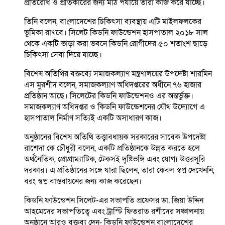
প্রতিরোধ ও প্রতিকারের জন্য মাঠ পর্যায়ে তারা কাজ করে যাচ্ছে।
তিনি বলেন, বাংলাদেশের চিকিৎসা ব্যবস্থায় এটি মাইলফলকের
ভূমিকা রাখবে। সিলেট কিডনি ফাউন্ডেশন হাসপাতাল ২০১৮ সাল
থেকে একটি ভাড়া করা ভবনে কিডনি রোগীদের ৫০ শতাংশ ছাড়ে
চিকিৎসা সেবা দিয়ে যাচ্ছে।
বিশেষ অতিথির বক্তব্যে সমাজকল্যাণ মন্ত্রণালয়ের উপদেষ্টা শারমিন
এস মুরশীদ বলেন, সমাজকল্যাণ অধিদপ্তরের অধীনে ৭৬ হাজার
প্রতিষ্ঠান আছে। সিলেটের কিডনি ফাউন্ডেশনও এর অন্তর্ভুক্ত।
সমাজকল্যাণ অধিদপ্তর ও কিডনি ফাউন্ডেশনের যৌথ উদ্যোগে এ
হাসপাতাল নির্মাণ সত্যিই একটি অসাধারণ কাজ।
অনুষ্ঠানের বিশেষ অতিথি তত্ত্বাবধায়ক সরকারের সাবেক উপদেষ্টা
রাশেদা কে চৌধুরী বলেন, একটি প্রতিষ্ঠানকে উন্নত করতে হলে
অর্থনৈতিক, প্রোগ্রাম্যাটিক, টেকসই দৃষ্টিভঙ্গি এবং যোগ্য উত্তরসূরি
দরকার। এ প্রতিষ্ঠানের সঙ্গে যারা ছিলেন, তারা কেবল স্বপ্ন দেখেননি,
বরং স্বপ্ন বাস্তবায়নের জন্য কাজ করেছেন।
কিডনি ফাউন্ডেশন সিলেট-এর সভাপতি প্রফেসর ডা. জিয়া উদ্দিন
আহমেদের সভাপতিত্বে এবং ট্রাস্টি ফিতরাত রশীদের সঞ্চালনায়
অনুষ্ঠানে আরও বক্তব্য দেন- কিডনি ফাউন্ডেশন বাংলাদেশের