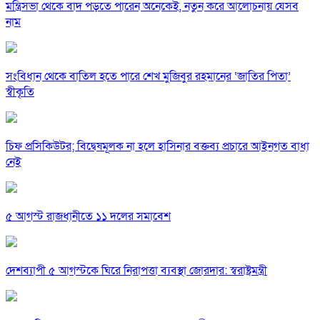
মন্ত্রিসভা থেকে বাদ পড়তে পারেন অনেকেই, নতুন করে আলোচনায় যেসব
নাম
সংবিধান থেকে বাতিল হতে পারে শেখ মুজিবুর রহমানের ‘জাতির পিতা’
স্বীকৃতি
চিফ প্রসিকিউটর; বিদ্বেষমূলক না হলে হাসিনার বক্তব্য প্রচারে আইনগত বাধা
নেই
৫ আগস্ট রাজধানীতে ১১ দলের সমাবেশ
দেশব্যাপী ৫ আগস্টকে ঘিরে নিরাপত্তা ব্যবস্থা জোরদার: স্বরাষ্ট্রমন্ত্রী