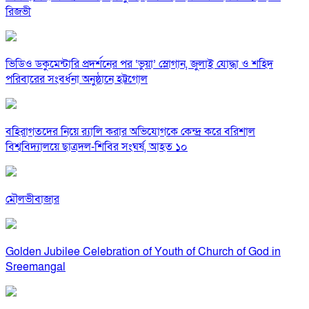
রিজভী
ভিডিও ডকুমেন্টারি প্রদর্শনের পর ‘ভুয়া’ স্লোগান, জুলাই যোদ্ধা ও শহিদ
পরিবারের সংবর্ধনা অনুষ্ঠানে হট্টগোল
বহিরাগতদের নিয়ে র‍্যালি করার অভিযোগকে কেন্দ্র করে বরিশাল
বিশ্ববিদ্যালয়ে ছাত্রদল-শিবির সংঘর্ষ, আহত ১০
মৌলভীবাজার
Golden Jubilee Celebration of Youth of Church of God in
Sreemangal