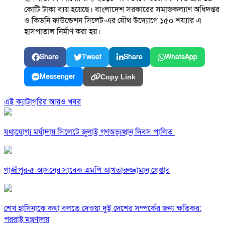
কোটি টাকা ব্যয় হয়েছে। বাংলাদেশ সরকারের সমাজকল্যাণ অধিদপ্তর
ও কিডনি ফাউন্ডেশন সিলেট-এর যৌথ উদ্যোগে ১৫০ শয্যার এ
হাসপাতাল নির্মাণ করা হয়।
Share
Tweet
Share
WhatsApp
Messenger
Copy Link
এই ক্যাটাগরির আরও খবর
যথাযোগ্য মর্যাদায় সিলেটে জুলাই গণঅভ্যুত্থান দিবস পালিত
গাজীপুর-৫ আসনের সাবেক এমপি আখতারুজ্জামান গ্রেপ্তার
শেখ হাসিনাকে কথা বলতে দেওয়া দুই দেশের সম্পর্কের জন্য ক্ষতিকর:
পররাষ্ট্র মন্ত্রণালয়