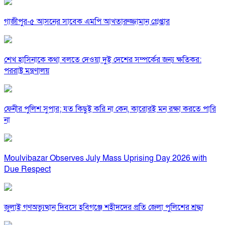
গাজীপুর-৫ আসনের সাবেক এমপি আখতারুজ্জামান গ্রেপ্তার
শেখ হাসিনাকে কথা বলতে দেওয়া দুই দেশের সম্পর্কের জন্য ক্ষতিকর:
পররাষ্ট্র মন্ত্রণালয়
ফেনীর পুলিশ সুপার; যত কিছুই করি না কেন, কারোরই মন রক্ষা করতে পারি
না
Moulvibazar Observes July Mass Uprising Day 2026 with
Due Respect
জুলাই গণঅভ্যুত্থান দিবসে হবিগঞ্জে শহীদদের প্রতি জেলা পুলিশের শ্রদ্ধা