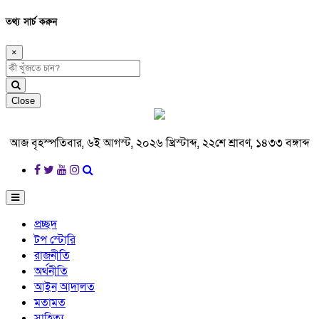
তথ্য সার্চ করুন
×
Close
আজ বৃহস্পতিবার, ৬ই আগস্ট, ২০২৬ খ্রিস্টাব্দ, ২২শে শ্রাবণ, ১৪৩৩ বঙ্গাব্দ
প্রচ্ছদ
টপ স্টোরি
রাজনীতি
অর্থনীতি
আইন আদালত
মতামত
সাহিত্য