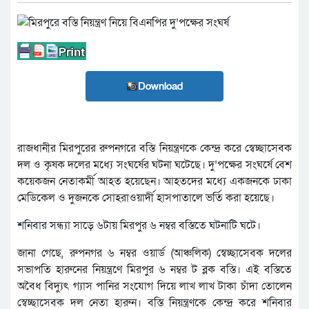
Download
রাজধানীর মিরপুরের রুপনগরে বস্তি নিয়ন্ত্রণকে কেন্দ্র করে স্বেচ্ছাসেবক
দল ও কৃষক দলের মধ্যে সংঘর্ষের ঘটনা ঘটেছে। দু’পক্ষের সংঘর্ষে বেশ
কয়েকজন নেতাকর্মী আহত হয়েছেন। আহতদের মধ্যে একজনকে ঢাকা
মেডিকেল ও দুজনকে সোহরাওয়ার্দী হাসপাতালে ভর্তি করা হয়েছে।
শনিবার সন্ধ্যা সাড়ে ৬টায় মিরপুর ৬ নম্বর বস্তিতে ঘটনাটি ঘটে।
জানা গেছে, রুপনগর ৬ নম্বর ওয়ার্ড (আঞ্চলিক) স্বেচ্ছাসেবক দলের
সভাপতি হারুনের নিয়ন্ত্রণে মিরপুর ৬ নম্বর ট ব্লক বস্তি। এই বস্তিতে
অবৈধ বিদ্যুৎ গ্যাস পানির সংযোগ দিয়ে লাখ লাখ টাকা চাঁদা তোলেন
স্বেচ্ছাসেবক দল নেতা হারুন। বস্তি নিয়ন্ত্রণকে কেন্দ্র করে শনিবার