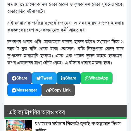
সন্ধ্যায় স্বেচ্ছাসেবক দল নেতা হারুন ও কৃষক দল নেতা সুমনের মধ্যে
হাতাহাতির ঘটনা ঘটে।
এই ঘটনা এক পর্যায়ে সংঘর্ষে রূপ নেয়। এ সময় হারুন গ্রুপের হামলায়
কৃষকদলের বেশ কয়েকজন নেতাকর্মী আহত হয়।
রুপনগর থানার ওসি মোকাম্মেল বলেন, হারুন অবৈধ সংযোগ দিয়ে ৬
নম্বর ট ব্লক বস্তি থেকে টাকা তোলেন। বস্তি নিয়ন্ত্রণকে কেন্দ্র করে
দু’পক্ষের মারামারি হয়েছে। এতে এক পক্ষের দুজন আহত হয়েছেন।
অপর একজনের মাথা ফেঁটে গেছে। এ ঘটনায় থানায় মামলা হবে।
Share
Tweet
Share
WhatsApp
Messenger
Copy Link
এই ক্যাটাগরির আরও খবর
যথাযোগ্য মর্যাদায় সিলেটে জুলাই গণঅভ্যুত্থান দিবস
পালিত